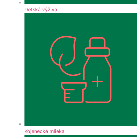
Detská výživa
Kojenecké mlieka