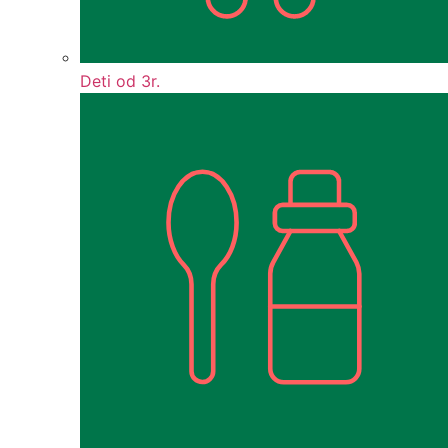
Deti od 3r.