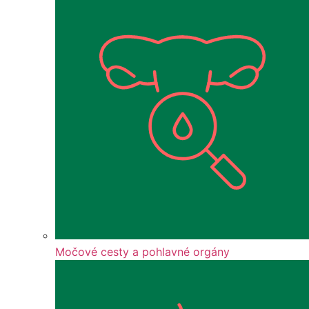
Močové cesty a pohlavné orgány