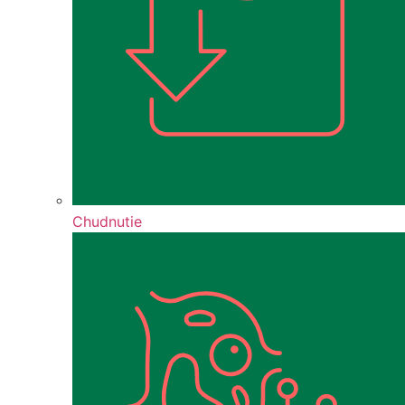
Chudnutie