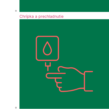
Chrípka a prechladnutie