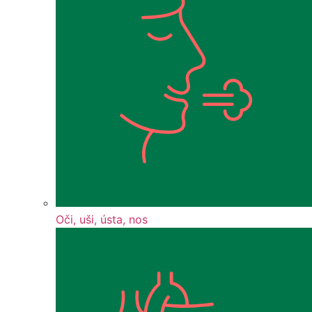
Oči, uši, ústa, nos