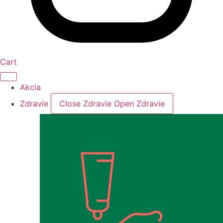
Cart
Akcia
Zdravie
Close Zdravie
Open Zdravie