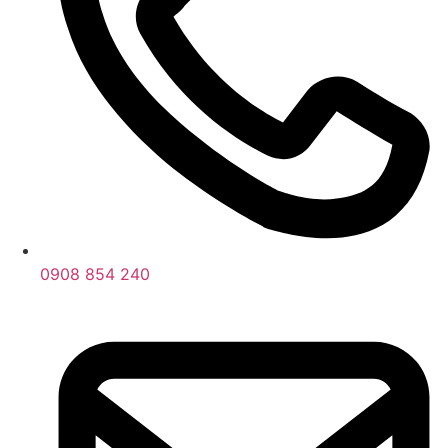
0908 854 240