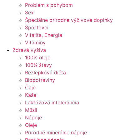
Problém s pohybom
Sex
Špeciálne prírodne výživové doplnky
Športovci
Vitalita, Energia
Vitamíny
Zdravá výživa
100% oleje
100% šťavy
Bezlepková diéta
Biopotraviny
Čaje
Kaše
Laktózová intolerancia
Müsli
Nápoje
Oleje
Prírodné minerálne nápoje