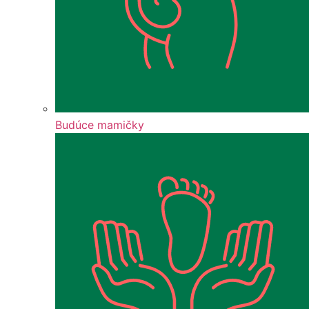
Budúce mamičky