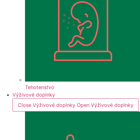
Tehotenstvo
Výživové doplnky
Close Výživové doplnky
Open Výživové doplnky