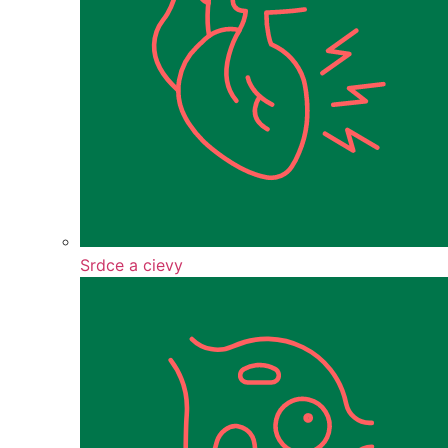
Srdce a cievy