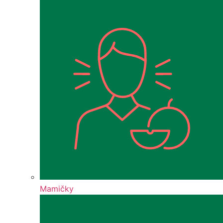
Mamičky