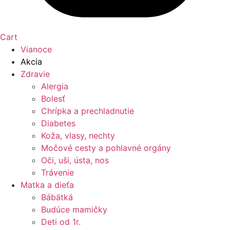
Cart
Vianoce
Akcia
Zdravie
Alergia
Bolesť
Chrípka a prechladnutie
Diabetes
Koža, vlasy, nechty
Močové cesty a pohlavné orgány
Oči, uši, ústa, nos
Trávenie
Matka a dieťa
Bábätká
Budúce mamičky
Deti od 1r.