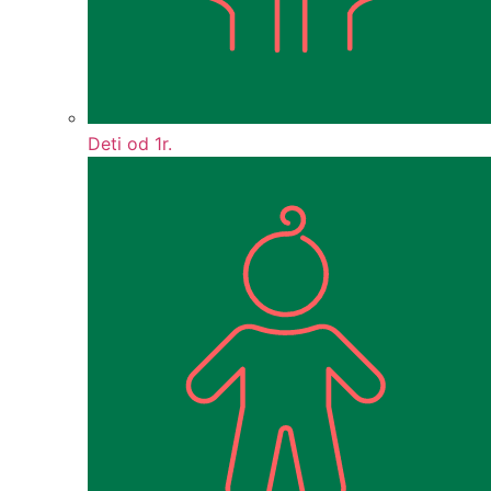
Deti od 1r.