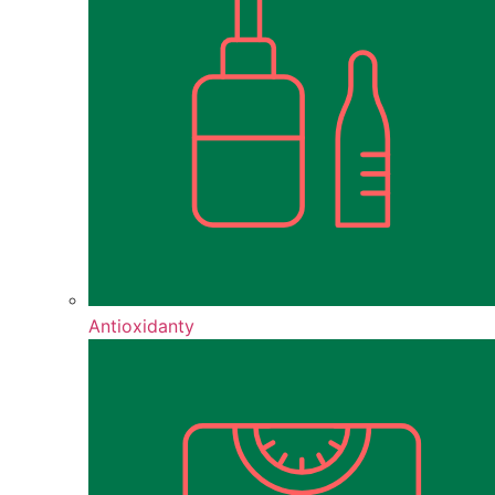
Antioxidanty