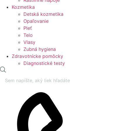
Rastlinné nápoje
Kozmetika
Detská kozmetika
Opaľovanie
Pleť
Telo
Vlasy
Zubná hygiena
Zdravotnícke pomôcky
Diagnostické testy
Products
search