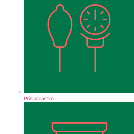
Príslušenstvo