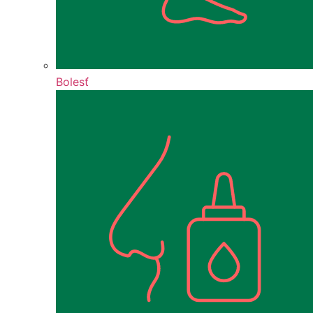
Bolesť