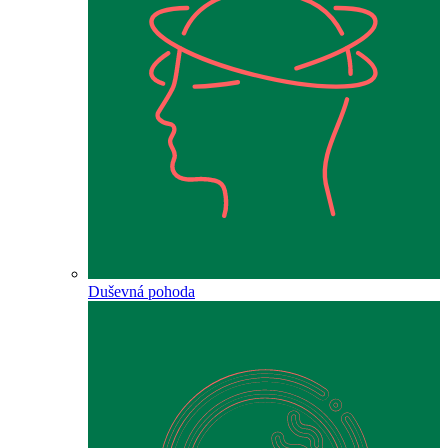
Duševná pohoda