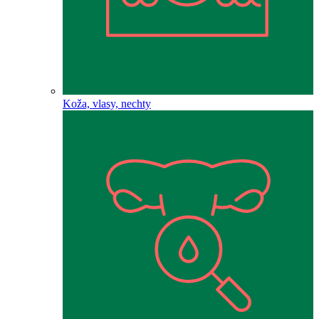
Koža, vlasy, nechty