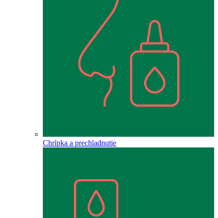
Chrípka a prechladnutie