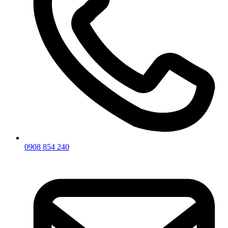
0908 854 240