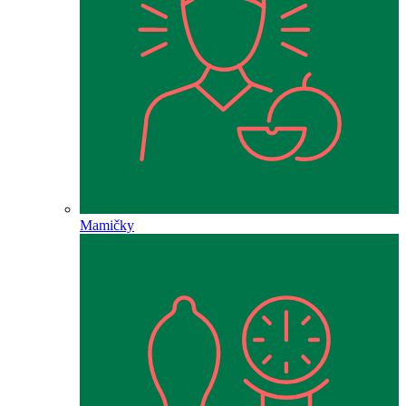
Mamičky