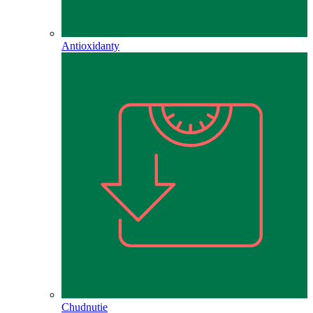
Antioxidanty
Chudnutie