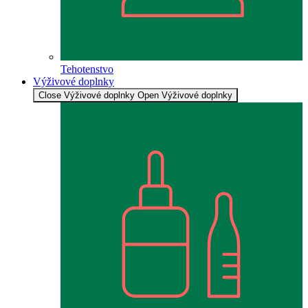
Tehotenstvo
Výživové doplnky
Close Výživové doplnky
Open Výživové doplnky