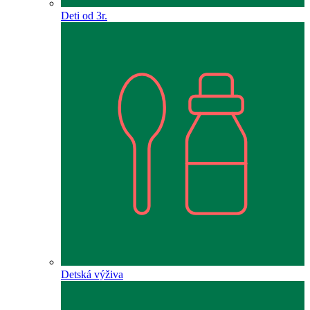
Deti od 3r.
Detská výživa