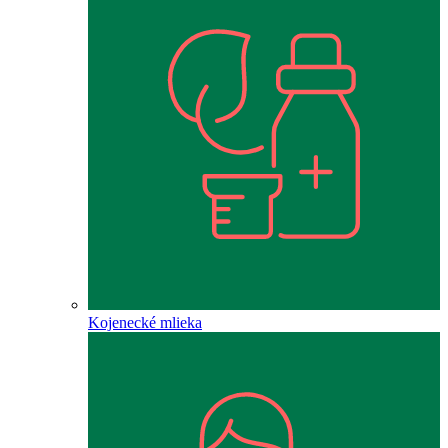
Kojenecké mlieka