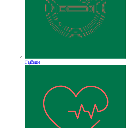
Fajčenie