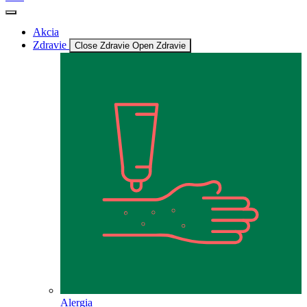
Akcia
Zdravie
Close Zdravie
Open Zdravie
Alergia