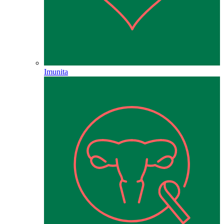
Imunita