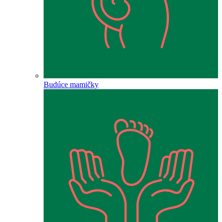
Budúce mamičky