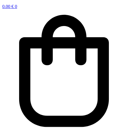
0.00
€
0