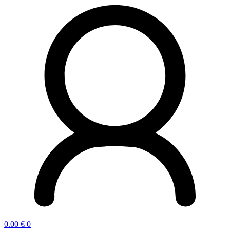
0.00
€
0