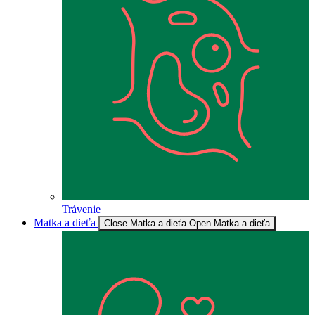
Trávenie
Matka a dieťa
Close Matka a dieťa
Open Matka a dieťa