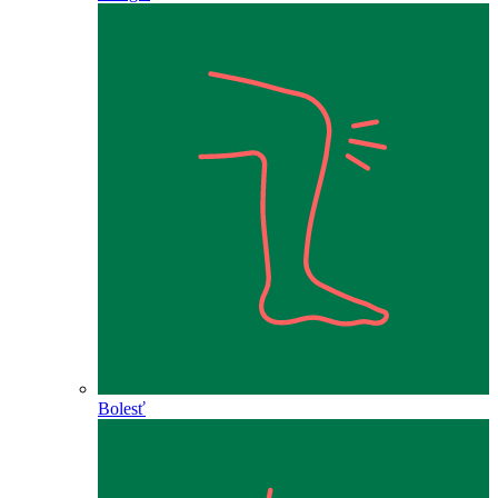
Bolesť