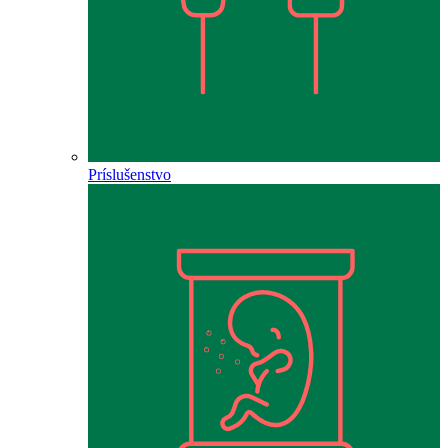
Príslušenstvo