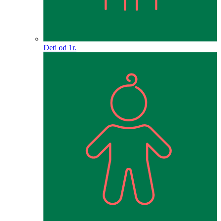
Deti od 1r.