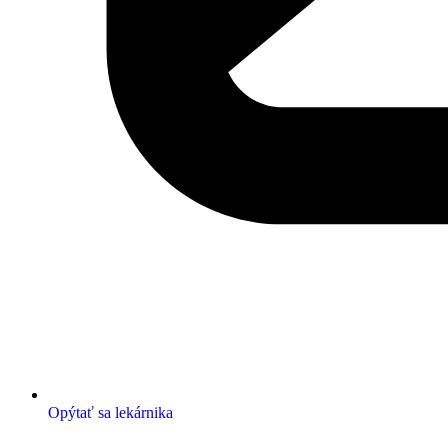
Opýtať sa lekárnika