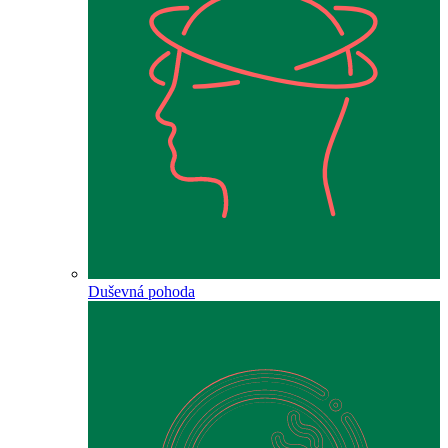
Duševná pohoda