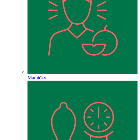
Mamičky