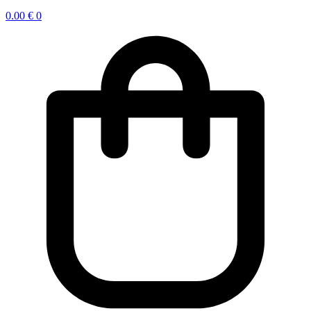
0.00
€
0