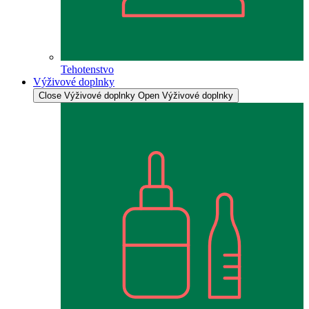
Tehotenstvo
Výživové doplnky
Close Výživové doplnky
Open Výživové doplnky