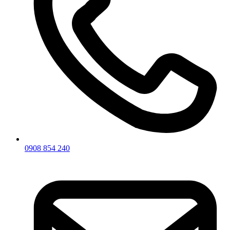
0908 854 240