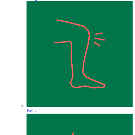
Bolesť