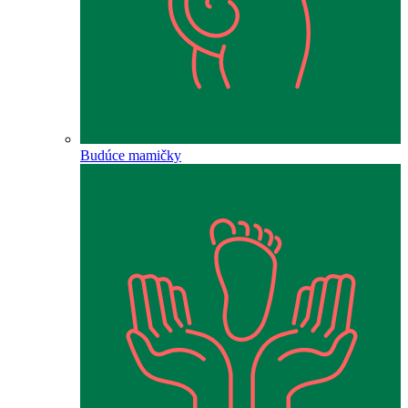
Budúce mamičky