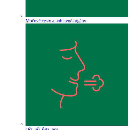
Močové cesty a pohlavné orgány
Oči, uši, ústa, nos