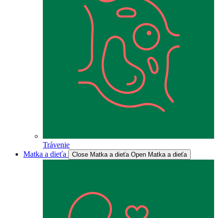
Trávenie
Matka a dieťa
Close Matka a dieťa
Open Matka a dieťa