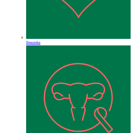
Imunita