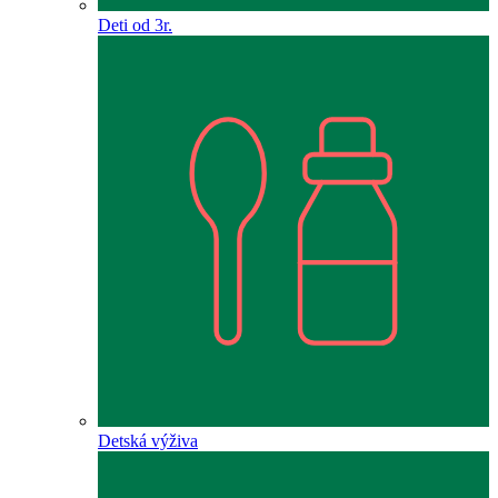
Deti od 3r.
Detská výživa