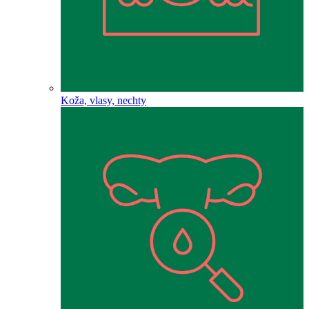
Koža, vlasy, nechty