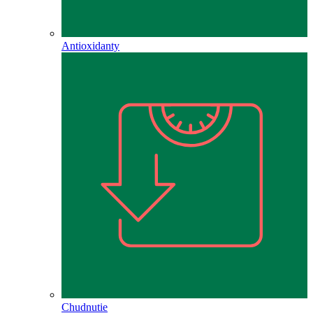
Antioxidanty
Chudnutie