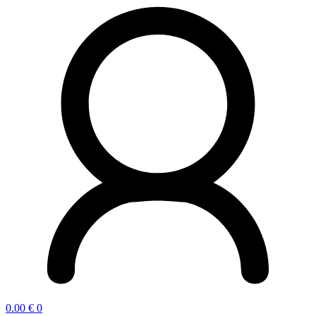
0.00
€
0