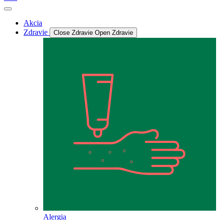
Akcia
Zdravie
Close Zdravie
Open Zdravie
Alergia