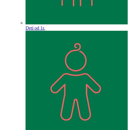
Deti od 1r.