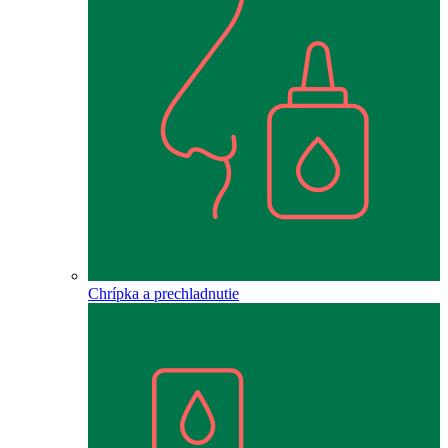
Chrípka a prechladnutie