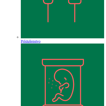
Príslušenstvo