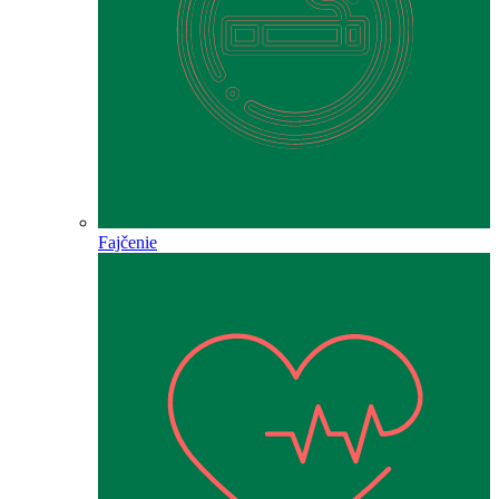
Fajčenie