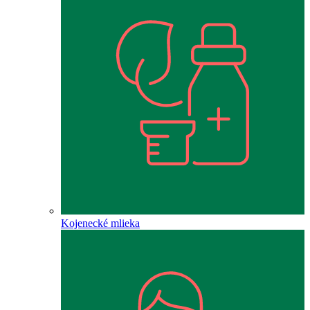
Kojenecké mlieka