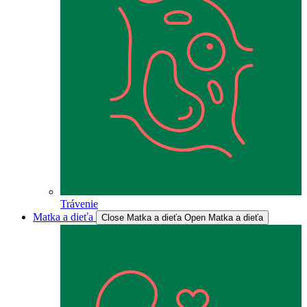
Trávenie
Matka a dieťa
Close Matka a dieťa
Open Matka a dieťa