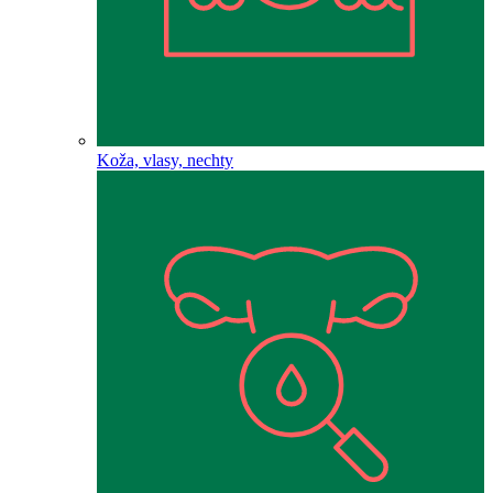
Koža, vlasy, nechty