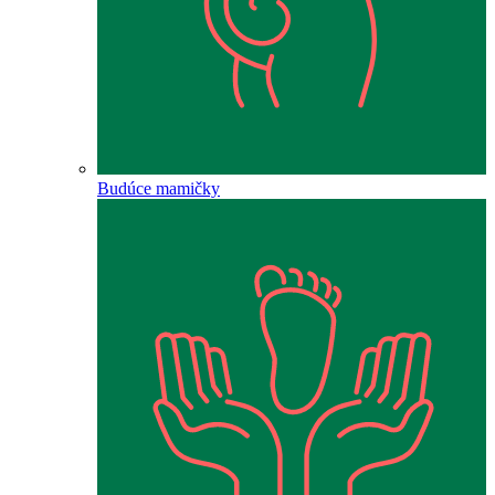
Budúce mamičky