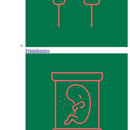
Príslušenstvo