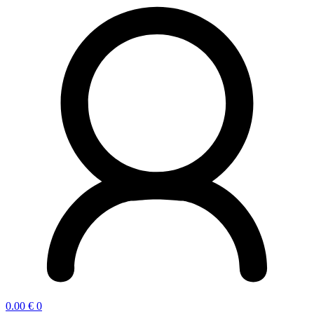
0.00
€
0