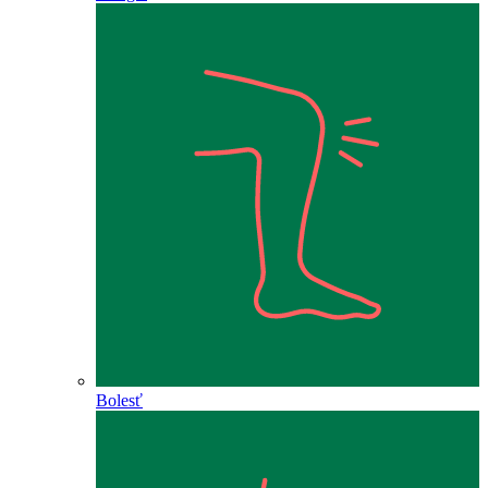
Bolesť