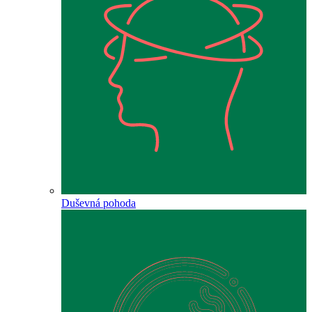
Duševná pohoda