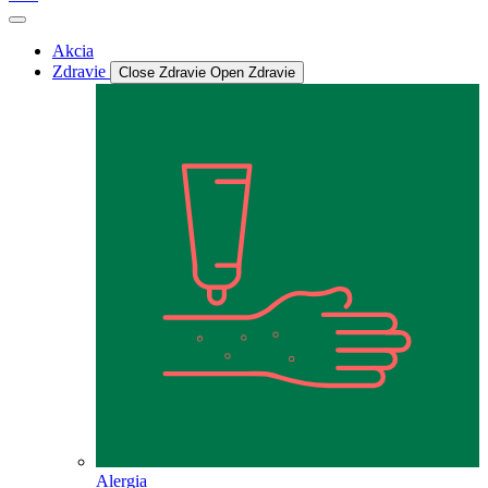
Akcia
Zdravie
Close Zdravie
Open Zdravie
Alergia