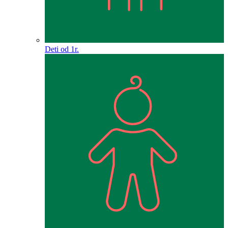
Deti od 1r.