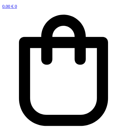
0.00
€
0