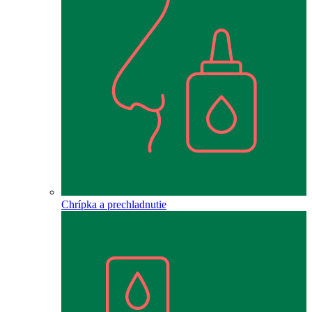
Chrípka a prechladnutie