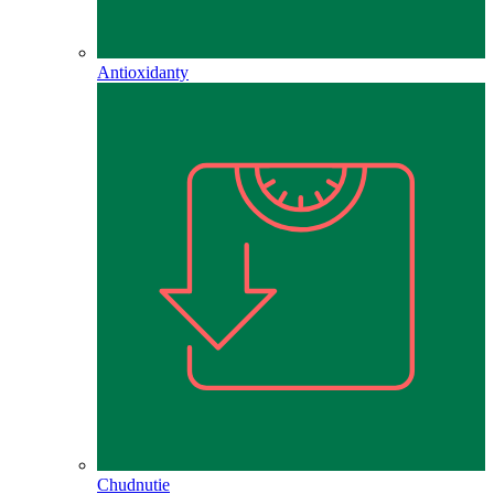
Antioxidanty
Chudnutie