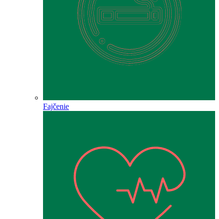
Fajčenie