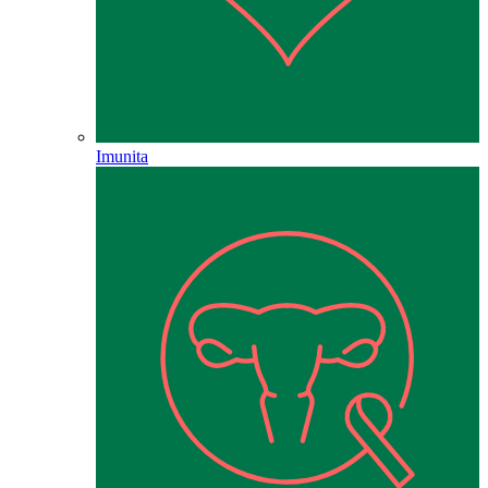
Imunita