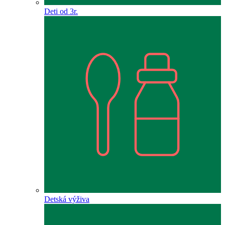
Deti od 3r.
Detská výživa