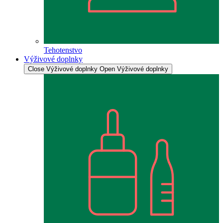
Tehotenstvo
Výživové doplnky
Close Výživové doplnky
Open Výživové doplnky