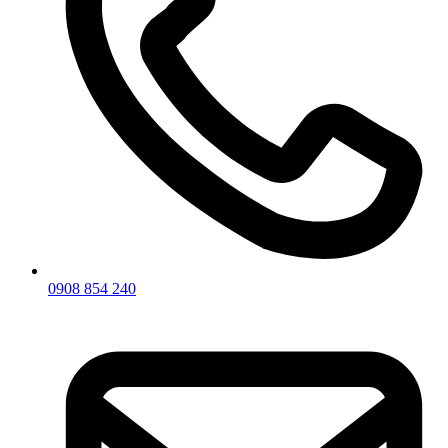
0908 854 240