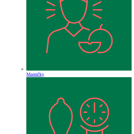
Mamičky