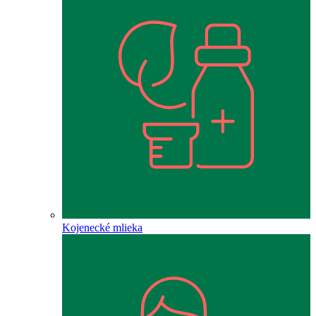
Kojenecké mlieka