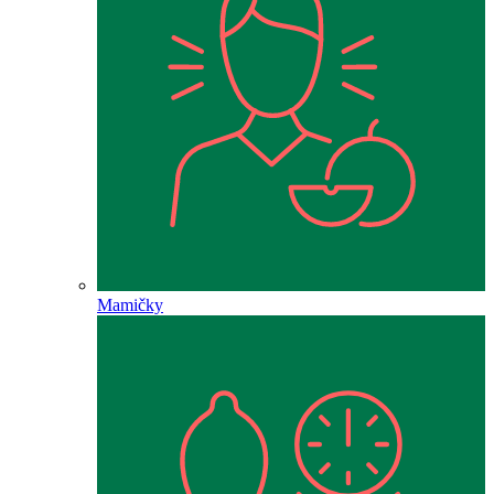
Mamičky