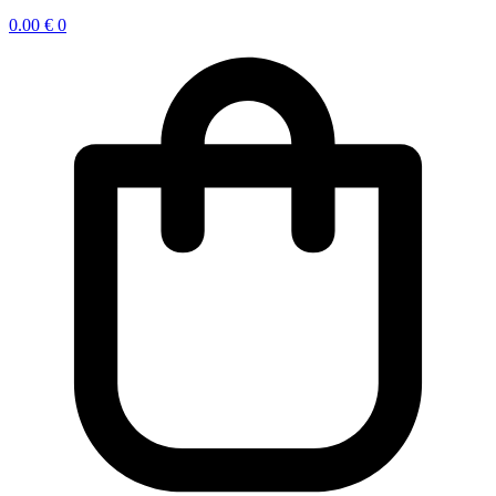
0.00
€
0