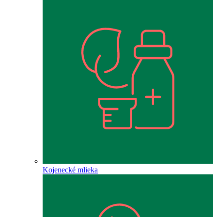
Kojenecké mlieka