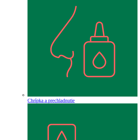
Chrípka a prechladnutie