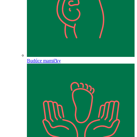
Budúce mamičky