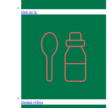
Deti od 3r.
Detská výživa