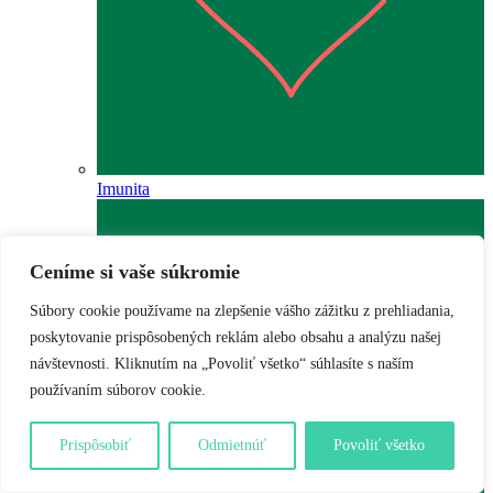
Imunita
Ceníme si vaše súkromie
Súbory cookie používame na zlepšenie vášho zážitku z prehliadania,
poskytovanie prispôsobených reklám alebo obsahu a analýzu našej
návštevnosti. Kliknutím na „Povoliť všetko“ súhlasíte s naším
používaním súborov cookie.
Prispôsobiť
Odmietnúť
Povoliť všetko