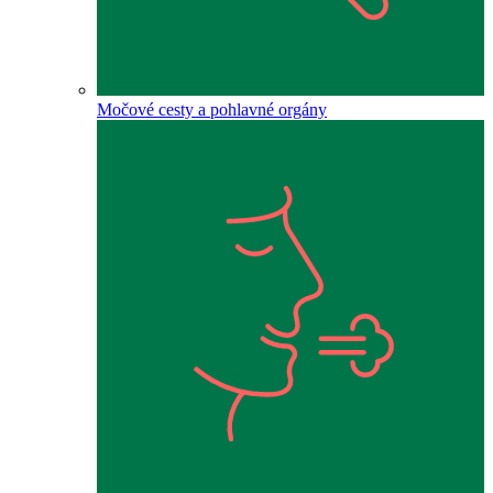
Močové cesty a pohlavné orgány