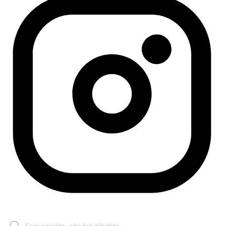
Products