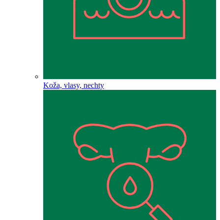
Koža, vlasy, nechty