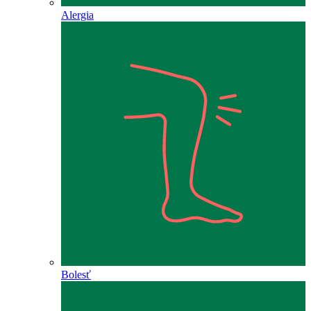
Alergia
Bolesť