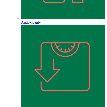
Antioxidanty