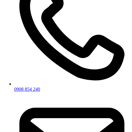
0908 854 240