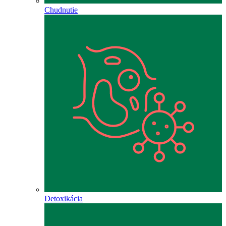
Chudnutie
Detoxikácia