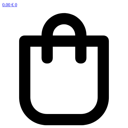
0.00
€
0