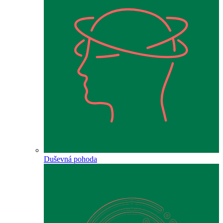
Duševná pohoda