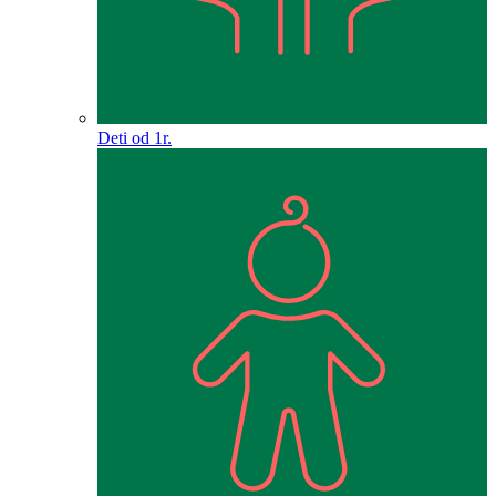
Deti od 1r.