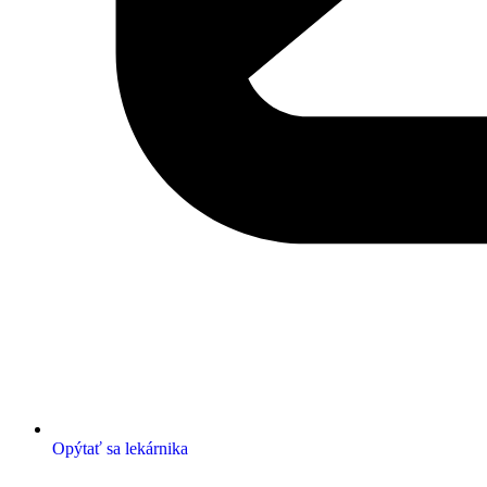
Opýtať sa lekárnika