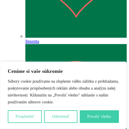
Imunita
Ceníme si vaše súkromie
Súbory cookie používame na zlepšenie vášho zážitku z prehliadania,
poskytovanie prispôsobených reklám alebo obsahu a analýzu našej
návštevnosti. Kliknutím na „Povoliť všetko“ súhlasíte s naším
používaním súborov cookie.
Prispôsobiť
Odmietnúť
Povoliť všetko