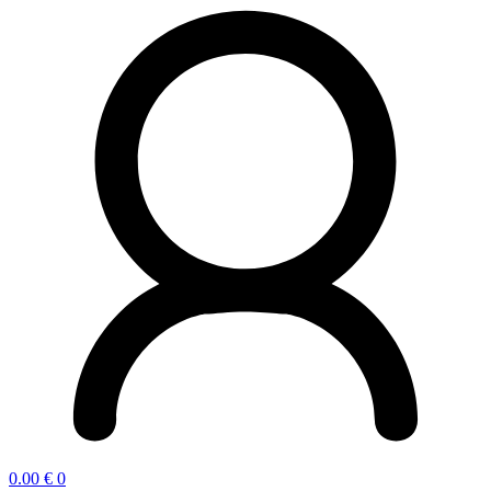
0.00
€
0