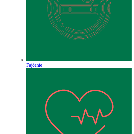
Fajčenie