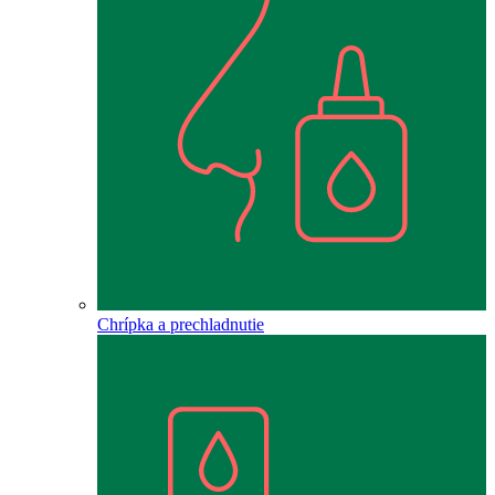
Chrípka a prechladnutie