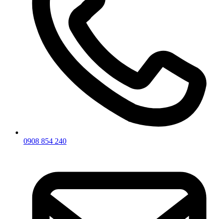
0908 854 240