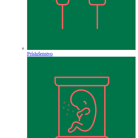
Príslušenstvo