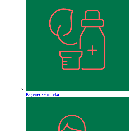
Kojenecké mlieka