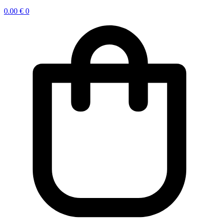
0.00
€
0