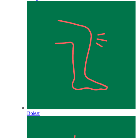
Bolesť