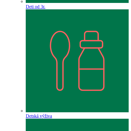
Deti od 3r.
Detská výživa