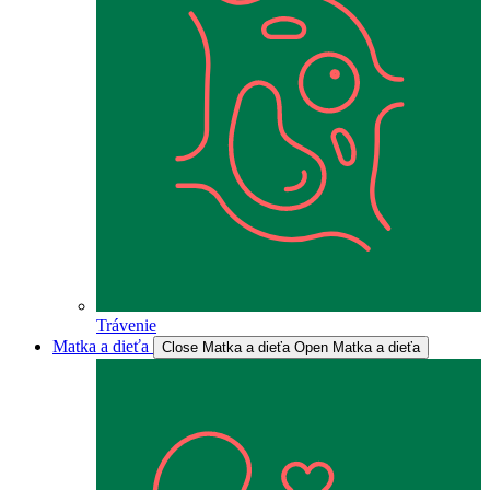
Trávenie
Matka a dieťa
Close Matka a dieťa
Open Matka a dieťa