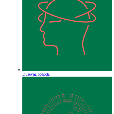
Duševná pohoda