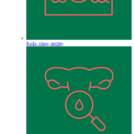
Koža, vlasy, nechty