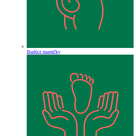
Budúce mamičky