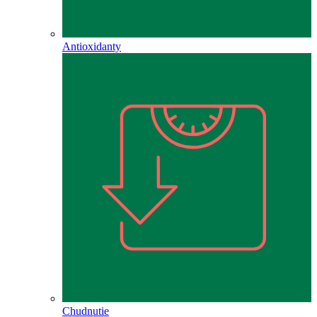
Antioxidanty
Chudnutie