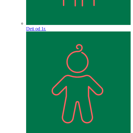
Deti od 1r.