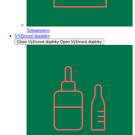
Tehotenstvo
Výživové doplnky
Close Výživové doplnky
Open Výživové doplnky