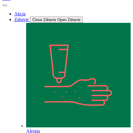
Akcia
Zdravie
Close Zdravie
Open Zdravie
Alergia