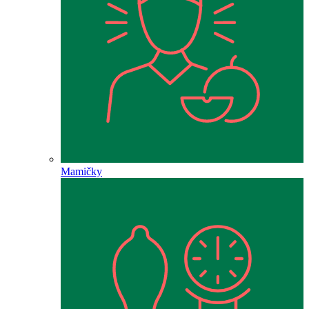
Mamičky