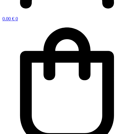
0.00
€
0