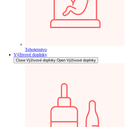
Tehotenstvo
Výživové doplnky
Close Výživové doplnky
Open Výživové doplnky