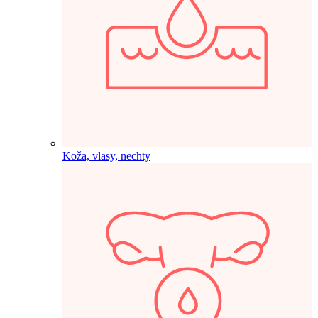
Koža, vlasy, nechty