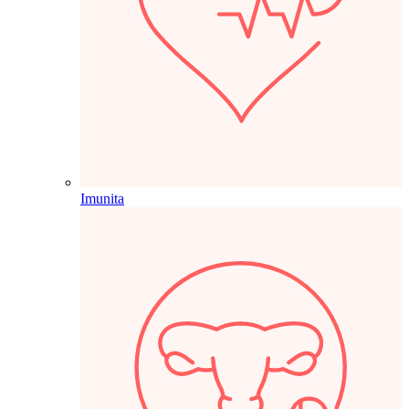
Imunita