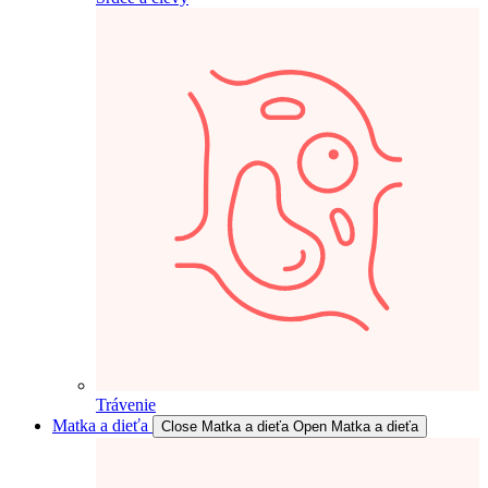
Trávenie
Matka a dieťa
Close Matka a dieťa
Open Matka a dieťa