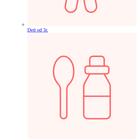
Deti od 3r.