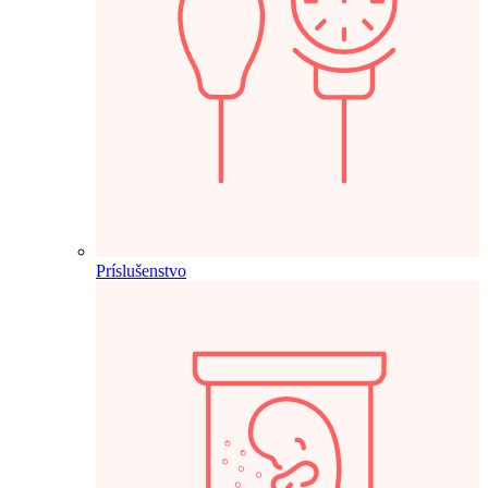
Príslušenstvo