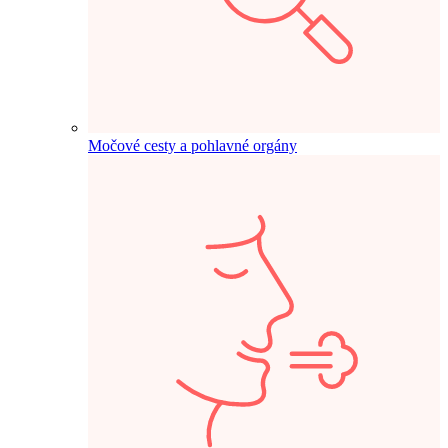
Močové cesty a pohlavné orgány