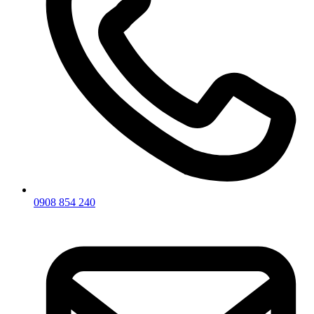
0908 854 240