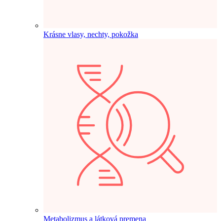
Krásne vlasy, nechty, pokožka
Metabolizmus a látková premena