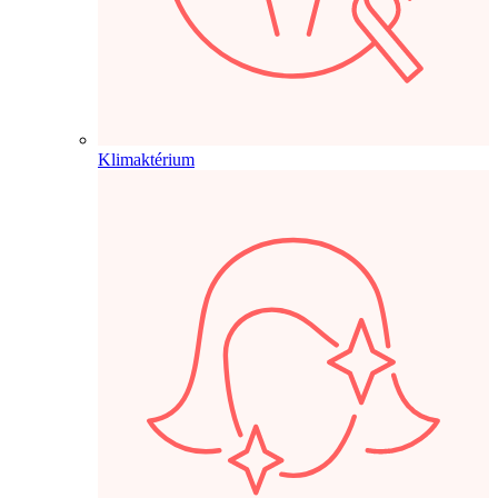
Klimaktérium