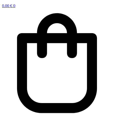
0.00
€
0