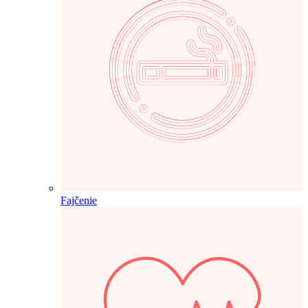
Fajčenie