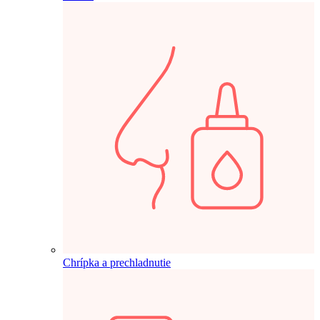
Chrípka a prechladnutie