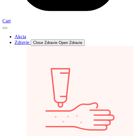
Cart
Akcia
Zdravie
Close Zdravie
Open Zdravie