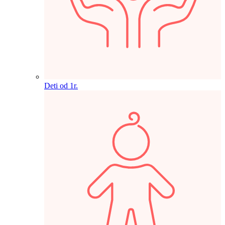
Deti od 1r.