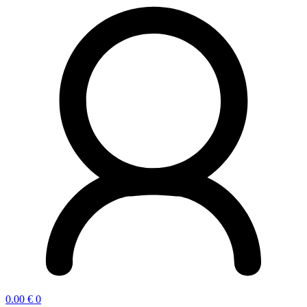
0.00
€
0