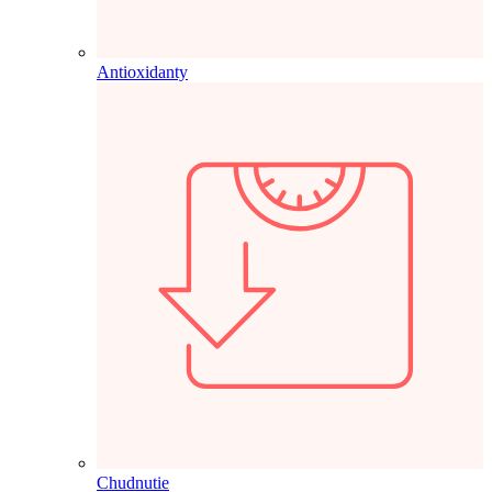
Antioxidanty
Chudnutie