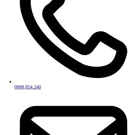
0908 854 240