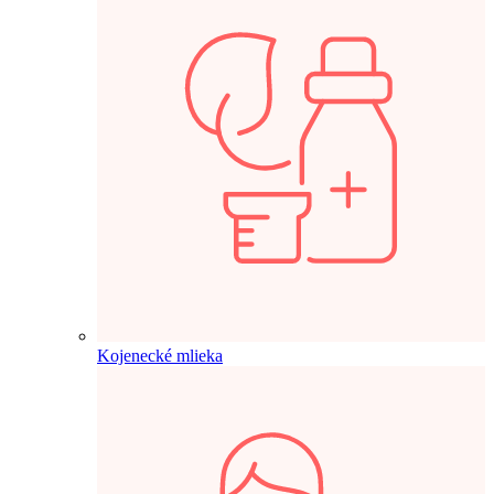
Kojenecké mlieka