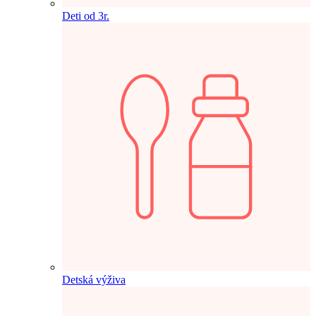
Deti od 3r.
Detská výživa