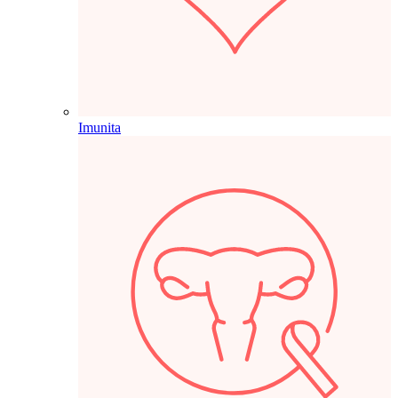
Imunita