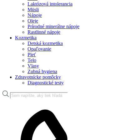
Laktózová intolerancia
Müsli
Nápoje
Oleje
Prírodné minerálne nápoje
Rastlinné nápoje
Kozmetika
Detská kozmetika
Opaľovanie
Pleť
Telo
Vlasy
Zubná hygiena
Zdravotnícke pomôcky
Diagnostické testy
Products
search