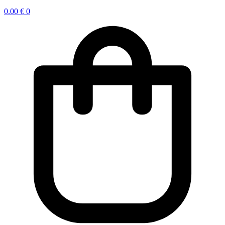
0.00
€
0