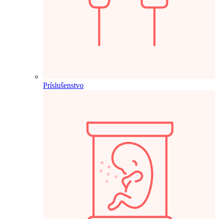
Príslušenstvo