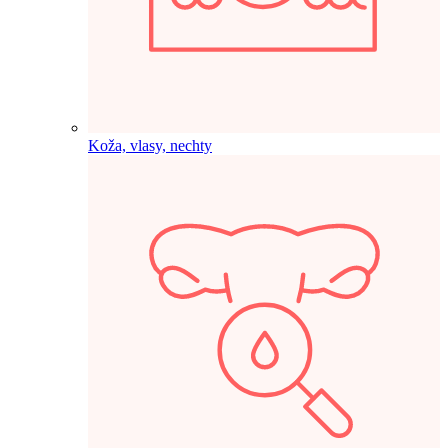
Koža, vlasy, nechty