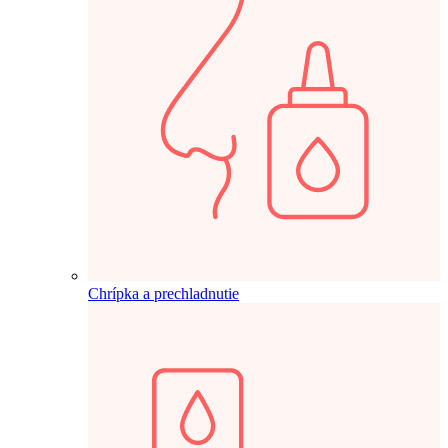
Chrípka a prechladnutie