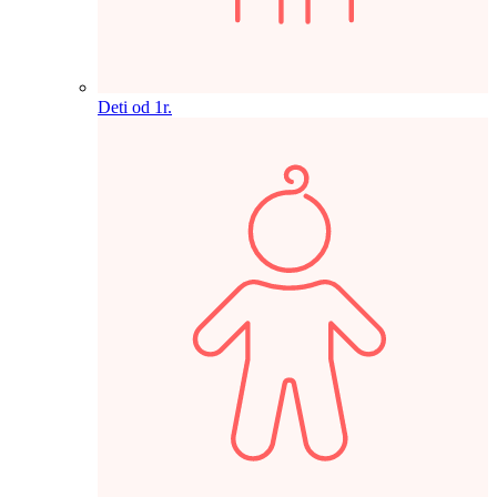
Deti od 1r.