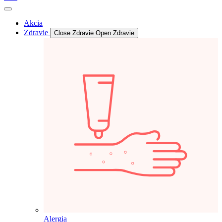
Akcia
Zdravie
Close Zdravie
Open Zdravie
Alergia