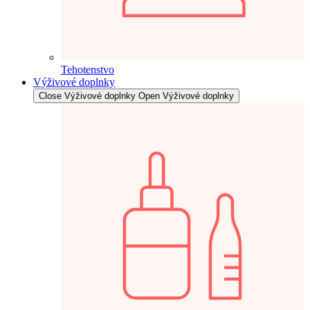
Tehotenstvo
Výživové doplnky
Close Výživové doplnky
Open Výživové doplnky