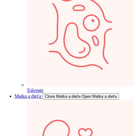
Trávenie
Matka a dieťa
Close Matka a dieťa
Open Matka a dieťa