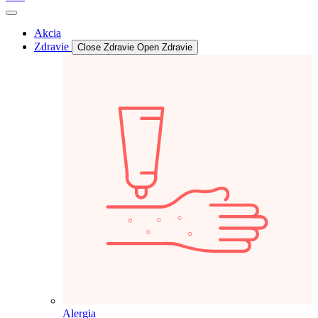
Akcia
Zdravie
Close Zdravie
Open Zdravie
Alergia