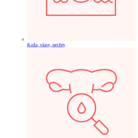
Koža, vlasy, nechty