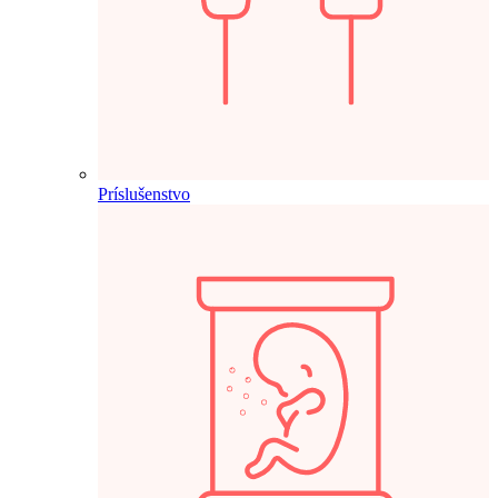
Príslušenstvo