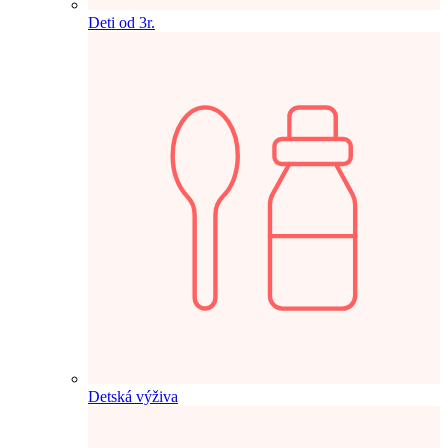
Deti od 3r.
Detská výživa