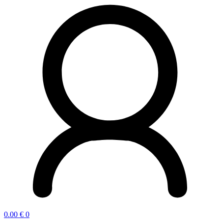
0.00
€
0