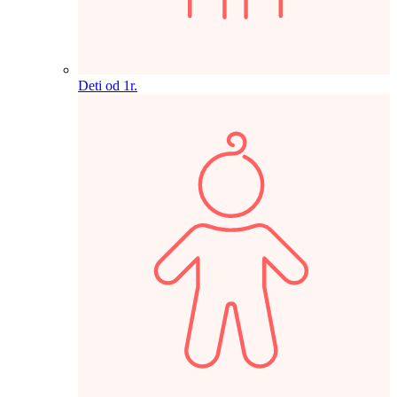
Deti od 1r.