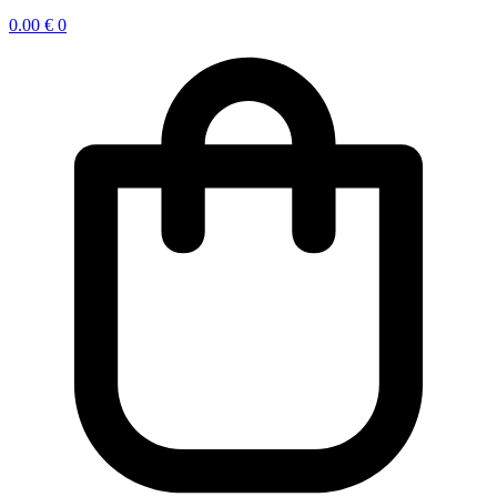
0.00
€
0