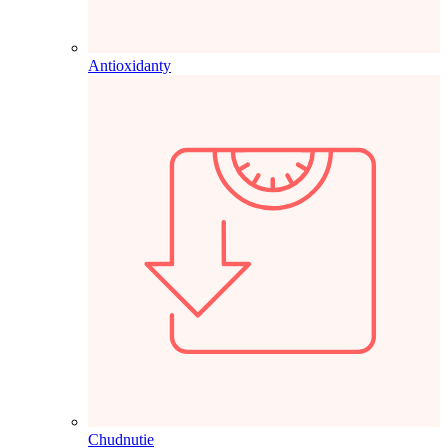
Antioxidanty
Chudnutie