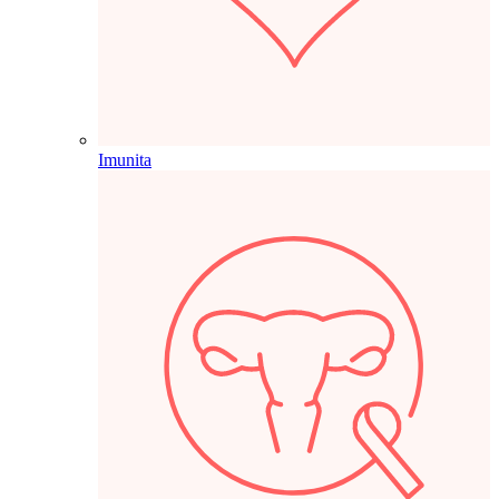
Imunita