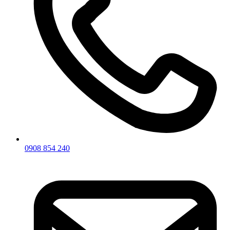
0908 854 240