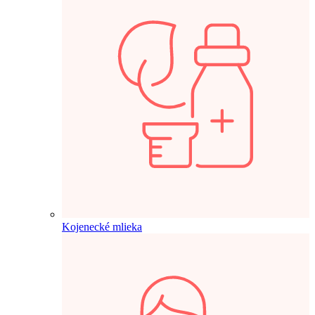
Kojenecké mlieka