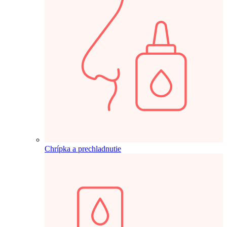
Chrípka a prechladnutie