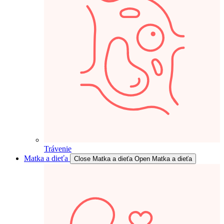
Trávenie
Matka a dieťa
Close Matka a dieťa
Open Matka a dieťa