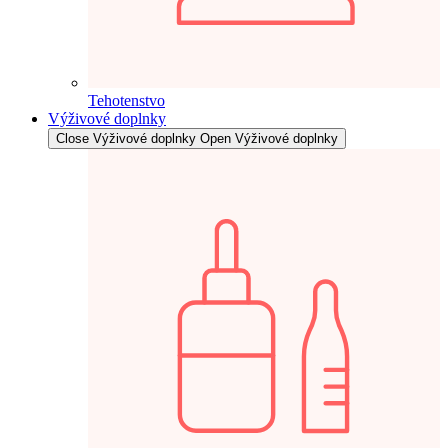
Tehotenstvo
Výživové doplnky
Close Výživové doplnky
Open Výživové doplnky