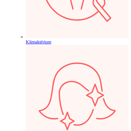
Klimaktérium