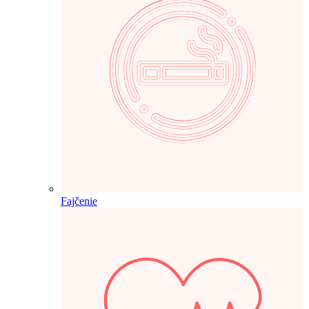
Fajčenie