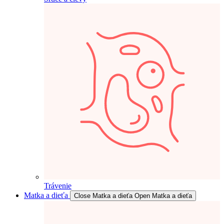
Trávenie
Matka a dieťa
Close Matka a dieťa
Open Matka a dieťa