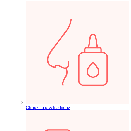
Chrípka a prechladnutie