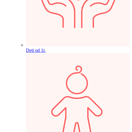
Deti od 1r.