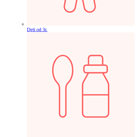
Deti od 3r.