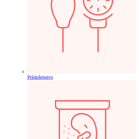
Príslušenstvo