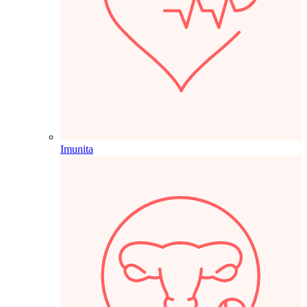
Imunita