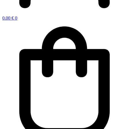
0.00
€
0