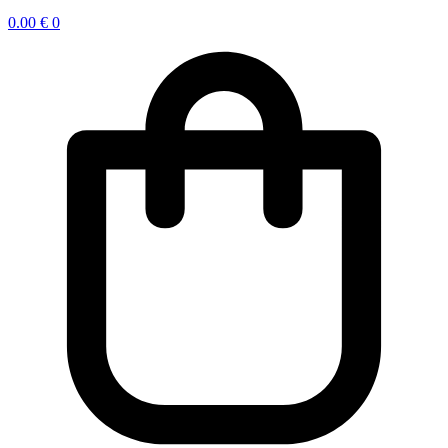
0.00
€
0