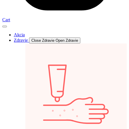
Cart
Akcia
Zdravie
Close Zdravie
Open Zdravie