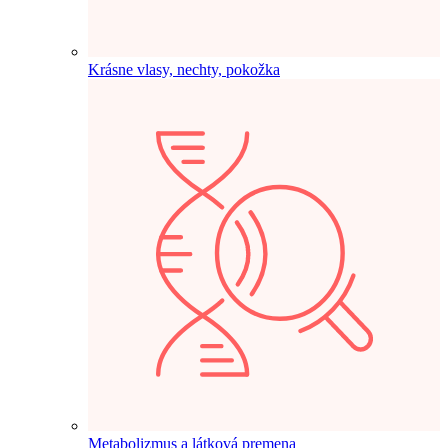
Krásne vlasy, nechty, pokožka
Metabolizmus a látková premena