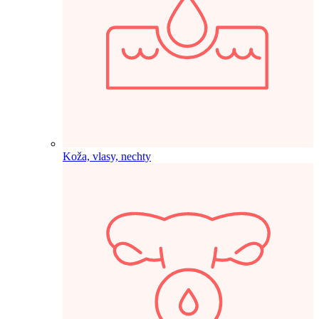
Koža, vlasy, nechty