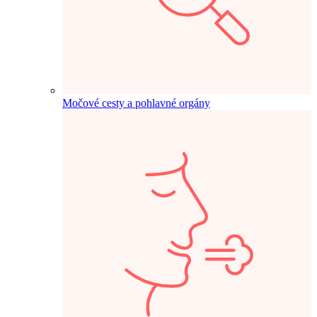
Močové cesty a pohlavné orgány