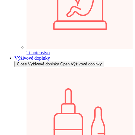
Tehotenstvo
Výživové doplnky
Close Výživové doplnky
Open Výživové doplnky