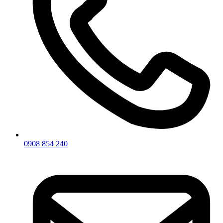
0908 854 240