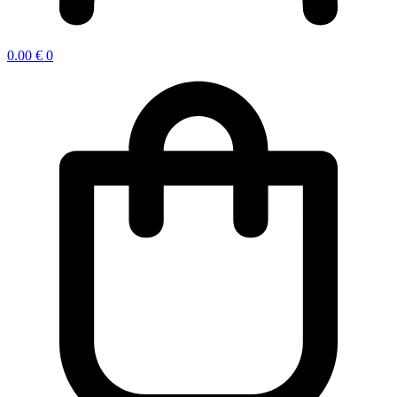
0.00
€
0