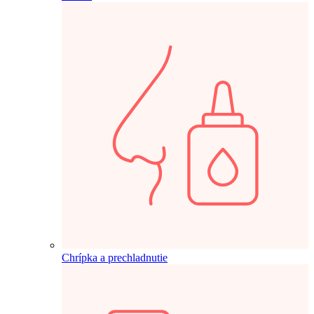
Chrípka a prechladnutie