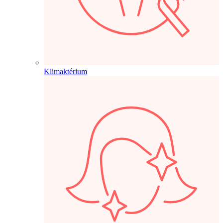
Klimaktérium