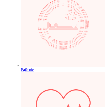
Fajčenie