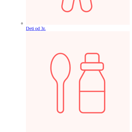
Deti od 3r.