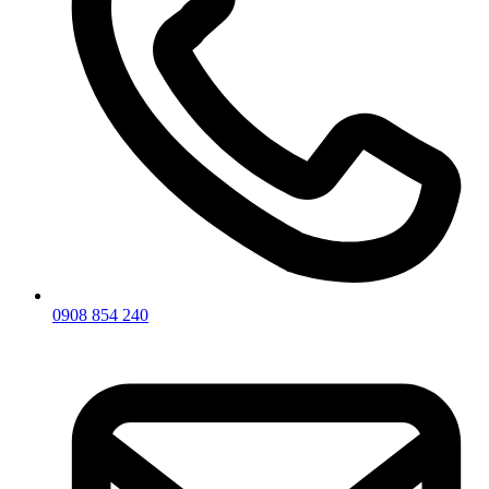
0908 854 240