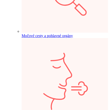
Močové cesty a pohlavné orgány