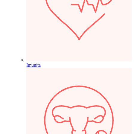
Imunita