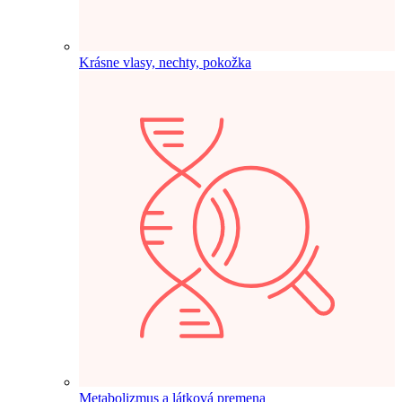
Krásne vlasy, nechty, pokožka
Metabolizmus a látková premena