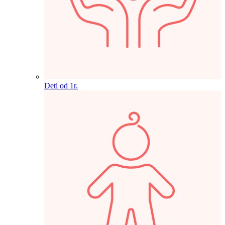
Deti od 1r.