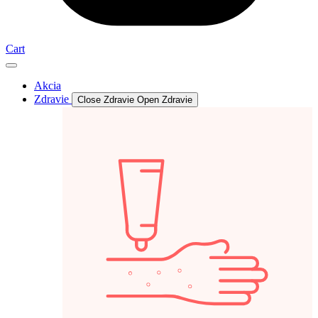
Cart
Akcia
Zdravie
Close Zdravie
Open Zdravie