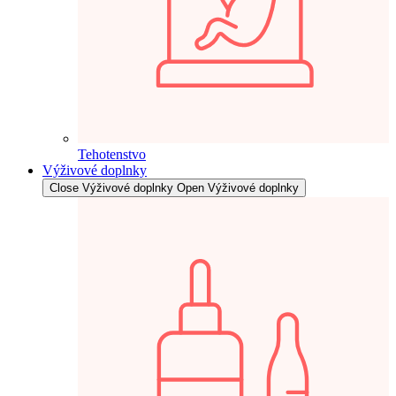
Tehotenstvo
Výživové doplnky
Close Výživové doplnky
Open Výživové doplnky