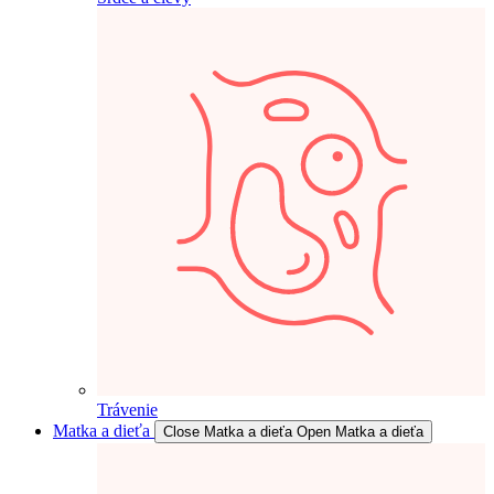
Trávenie
Matka a dieťa
Close Matka a dieťa
Open Matka a dieťa