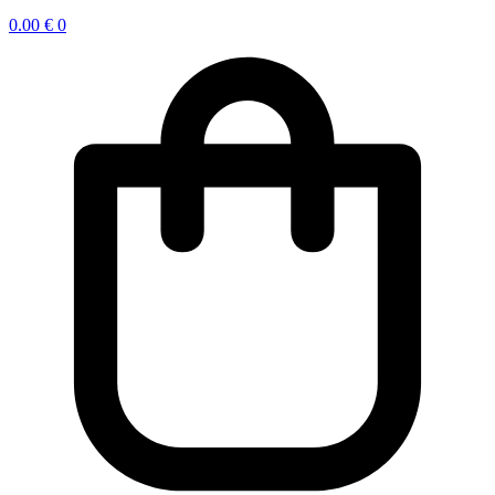
0.00
€
0