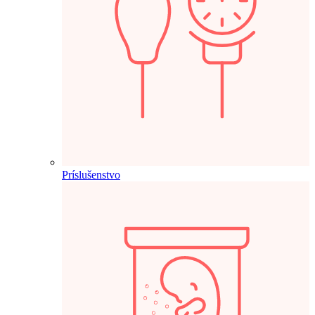
Príslušenstvo