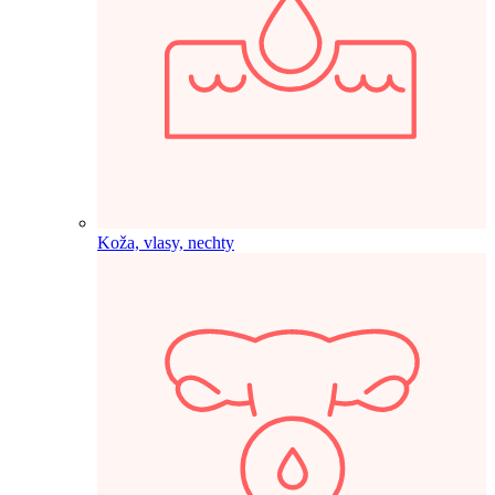
Koža, vlasy, nechty