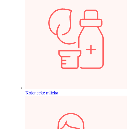
Kojenecké mlieka