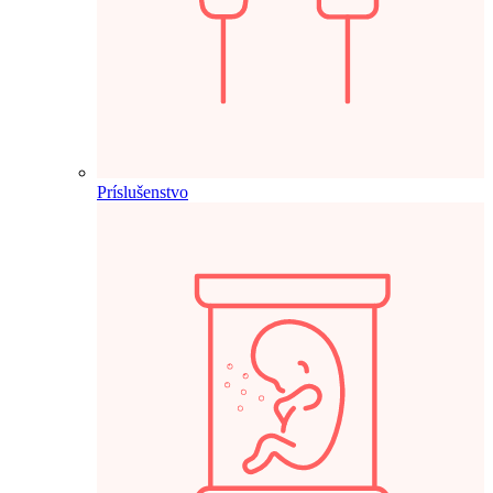
Príslušenstvo