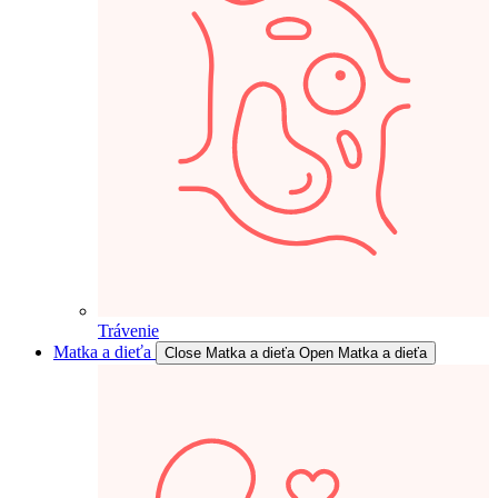
Trávenie
Matka a dieťa
Close Matka a dieťa
Open Matka a dieťa