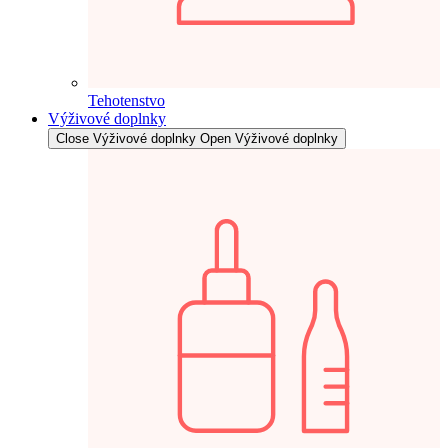
Tehotenstvo
Výživové doplnky
Close Výživové doplnky
Open Výživové doplnky