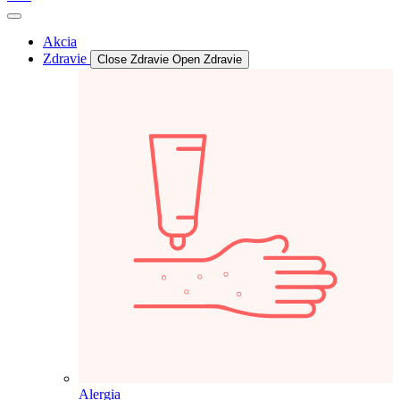
Akcia
Zdravie
Close Zdravie
Open Zdravie
Alergia