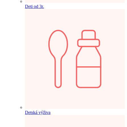
Deti od 3r.
Detská výživa