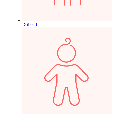
Deti od 1r.