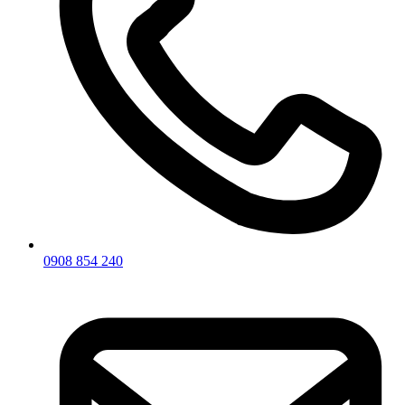
0908 854 240