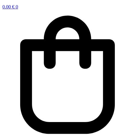
0.00
€
0