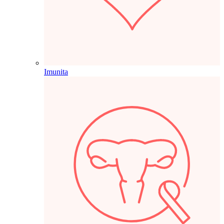
Imunita