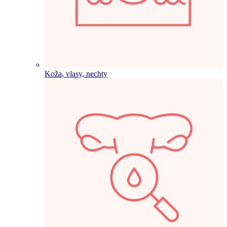
Koža, vlasy, nechty