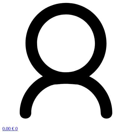
0.00
€
0