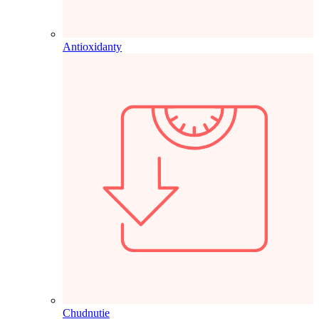
Antioxidanty
Chudnutie