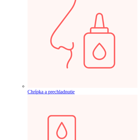
Chrípka a prechladnutie