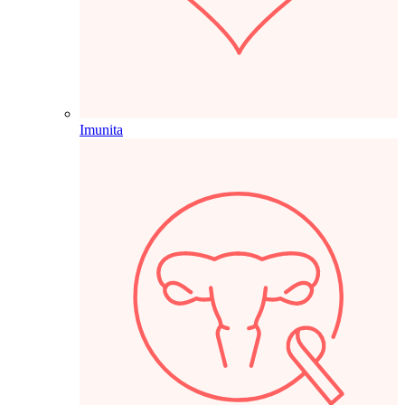
Imunita