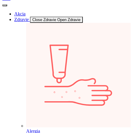
Akcia
Zdravie
Close Zdravie
Open Zdravie
Alergia