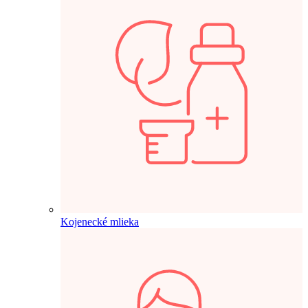
Kojenecké mlieka