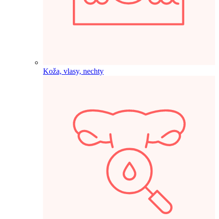
Koža, vlasy, nechty