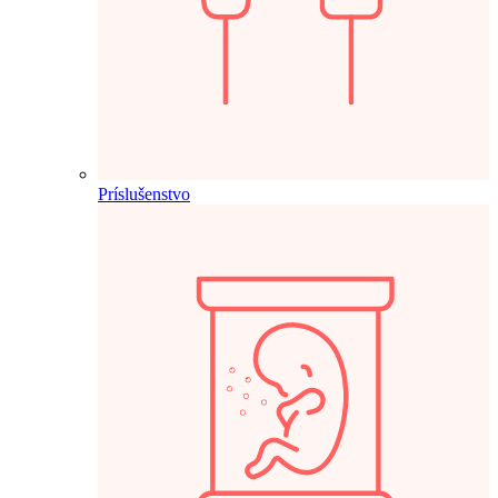
Príslušenstvo