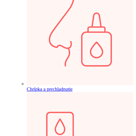
Chrípka a prechladnutie