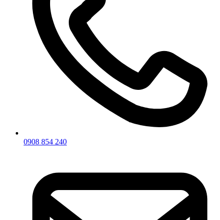
0908 854 240