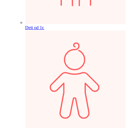
Deti od 1r.