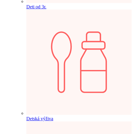
Deti od 3r.
Detská výživa