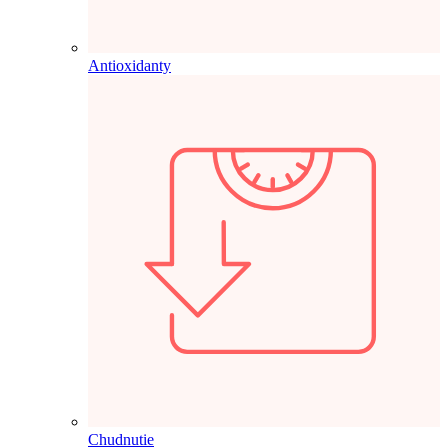
Antioxidanty
Chudnutie