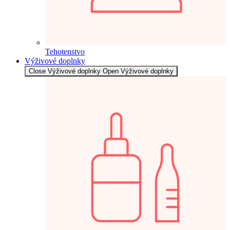
Tehotenstvo
Výživové doplnky
Close Výživové doplnky
Open Výživové doplnky