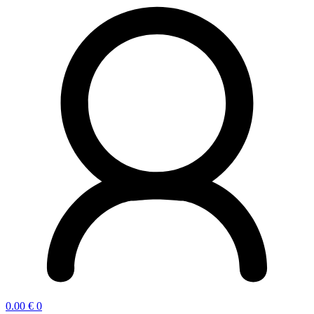
0.00
€
0