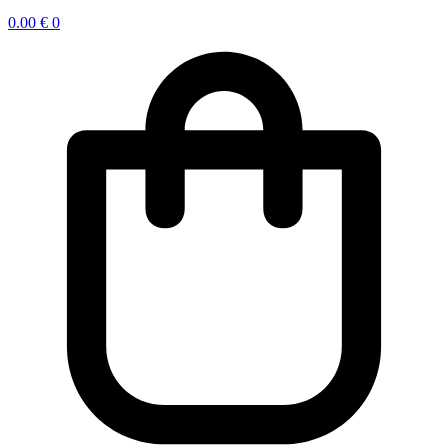
0.00
€
0