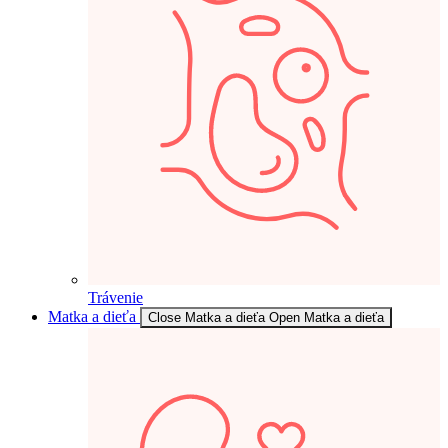
Trávenie
Matka a dieťa
Close Matka a dieťa
Open Matka a dieťa