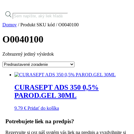
Domov
/ Produkt SKU kód / O0040100
O0040100
Zobrazený jediný výsledok
CURASEPT ADS 350 0,5%
PAROD.GEL 30ML
9.79
€
Pridať do košíka
Potrebujete liek na predpis?
Rezervujte si cez náš systém vás liek na predpis a vyzdvihnite si