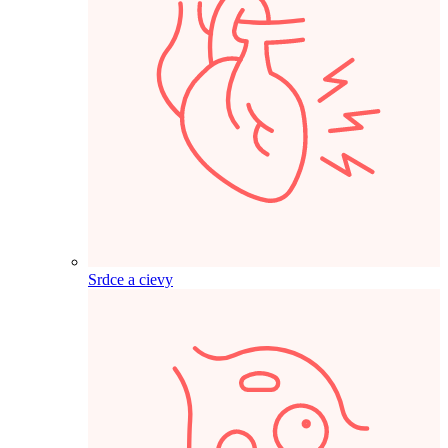
Srdce a cievy