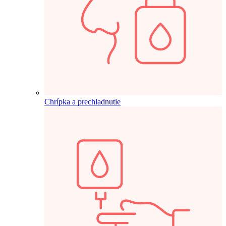
Chrípka a prechladnutie