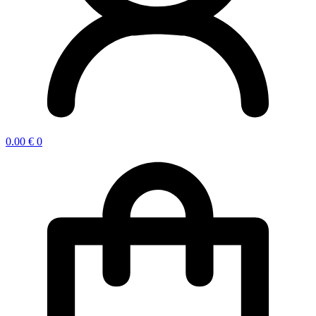
0.00
€
0