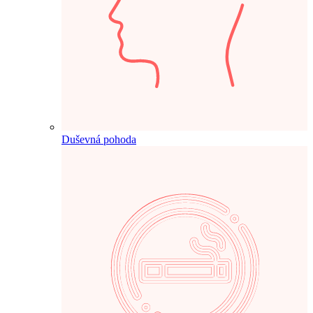
Duševná pohoda