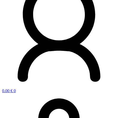
0.00
€
0