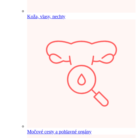
Koža, vlasy, nechty
Močové cesty a pohlavné orgány