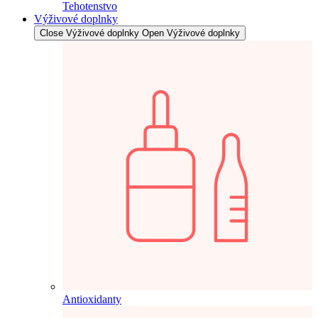
Tehotenstvo
Výživové doplnky
Close Výživové doplnky
Open Výživové doplnky
Antioxidanty