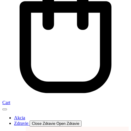
Cart
Akcia
Zdravie
Close Zdravie
Open Zdravie