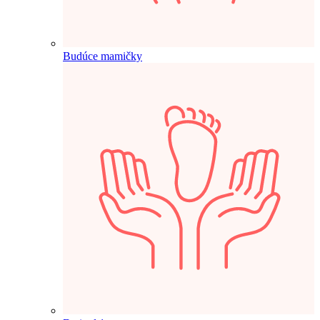
Budúce mamičky