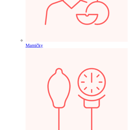
Mamičky