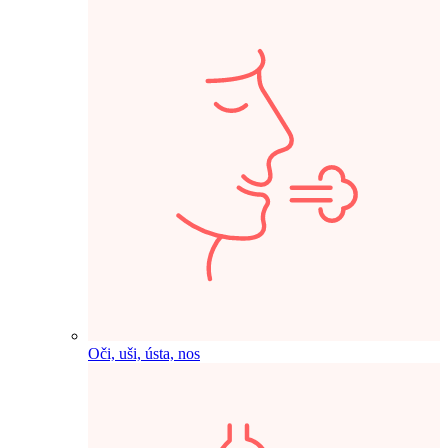
Oči, uši, ústa, nos