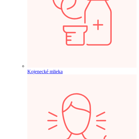
Kojenecké mlieka