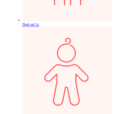
Deti od 1r.