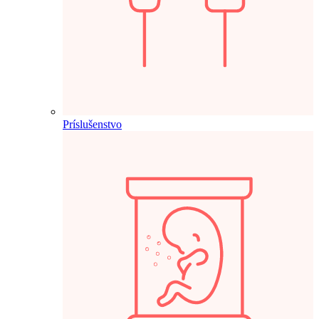
Príslušenstvo