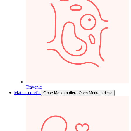
Trávenie
Matka a dieťa
Close Matka a dieťa
Open Matka a dieťa