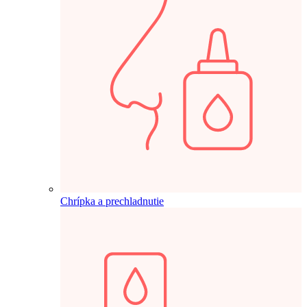
Chrípka a prechladnutie