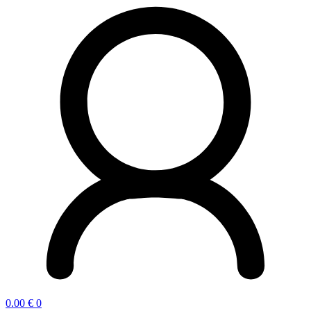
0.00
€
0