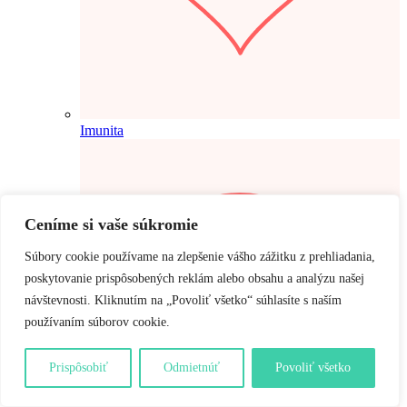
Imunita
Ceníme si vaše súkromie
Súbory cookie používame na zlepšenie vášho zážitku z prehliadania,
poskytovanie prispôsobených reklám alebo obsahu a analýzu našej
návštevnosti. Kliknutím na „Povoliť všetko“ súhlasíte s naším
používaním súborov cookie.
Prispôsobiť
Odmietnúť
Povoliť všetko