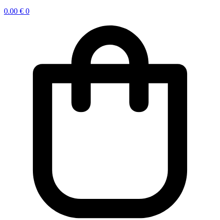
0.00
€
0