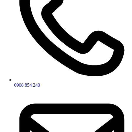
0908 854 240