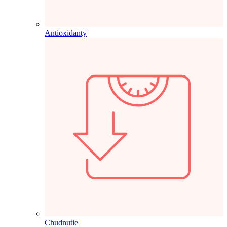
Antioxidanty
Chudnutie