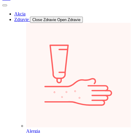
Akcia
Zdravie
Close Zdravie
Open Zdravie
Alergia