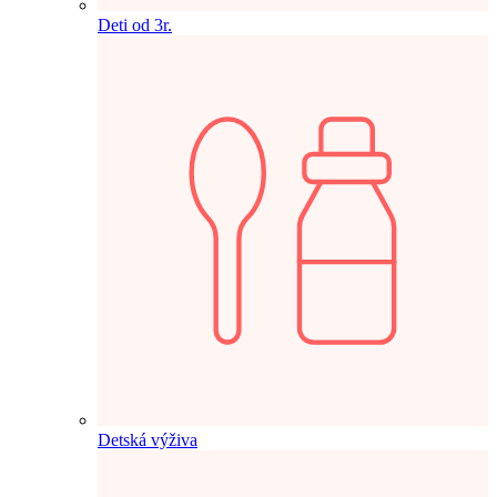
Deti od 3r.
Detská výživa