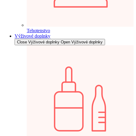
Tehotenstvo
Výživové doplnky
Close Výživové doplnky
Open Výživové doplnky