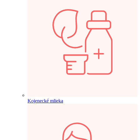
Kojenecké mlieka