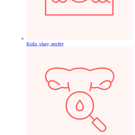
Koža, vlasy, nechty