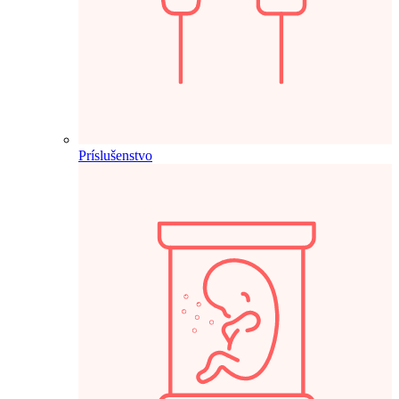
Príslušenstvo