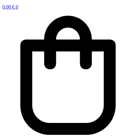
0.00
€
0