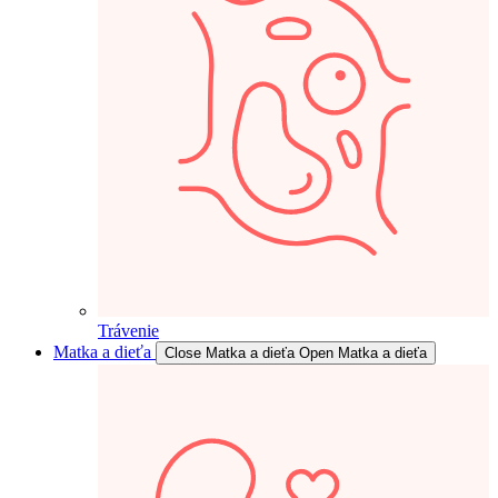
Trávenie
Matka a dieťa
Close Matka a dieťa
Open Matka a dieťa