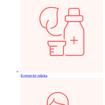
Kojenecké mlieka