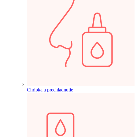
Chrípka a prechladnutie