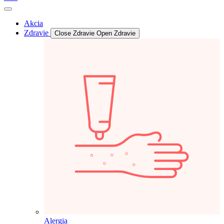
Akcia
Zdravie
Close Zdravie
Open Zdravie
Alergia