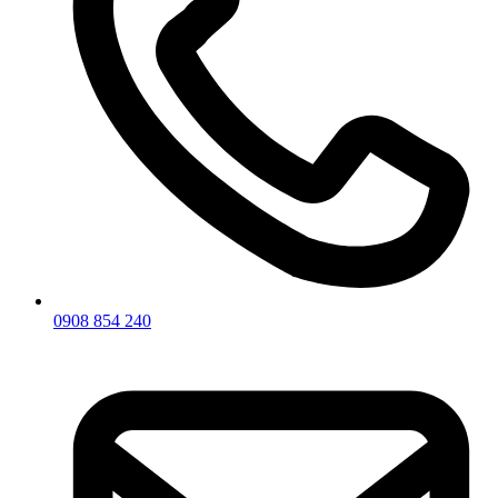
0908 854 240