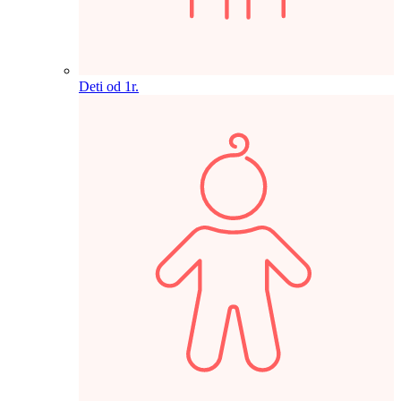
Deti od 1r.