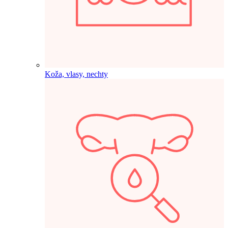
Koža, vlasy, nechty