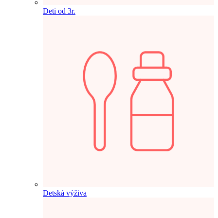
Deti od 3r.
Detská výživa