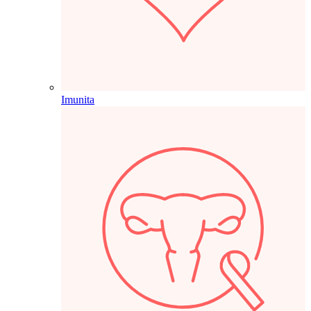
Imunita