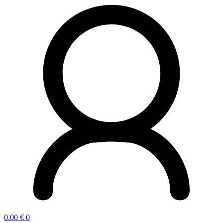
0.00
€
0