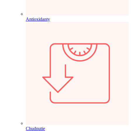
Antioxidanty
Chudnutie