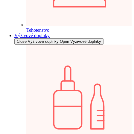
Tehotenstvo
Výživové doplnky
Close Výživové doplnky
Open Výživové doplnky