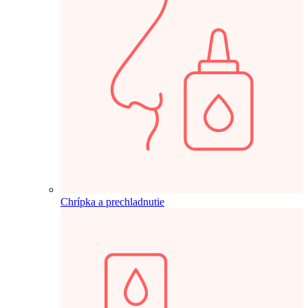
Chrípka a prechladnutie