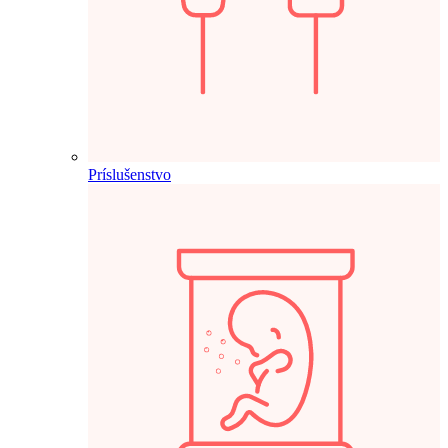
Príslušenstvo