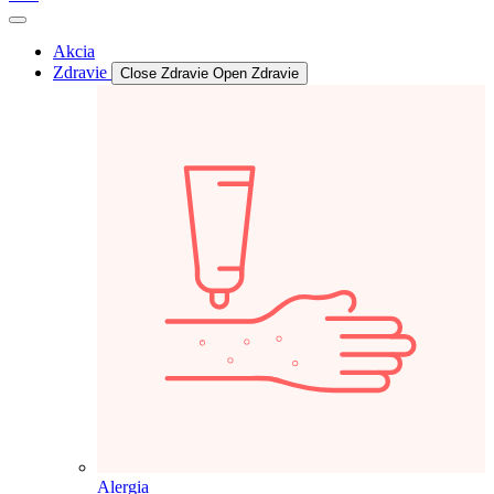
Akcia
Zdravie
Close Zdravie
Open Zdravie
Alergia