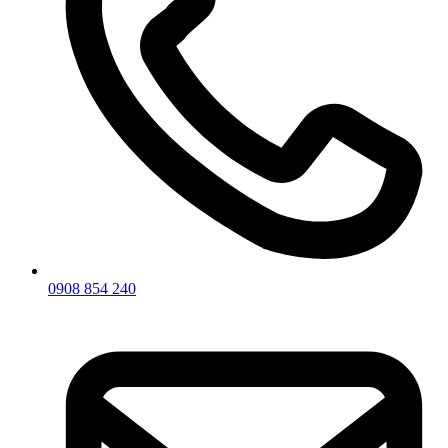
0908 854 240