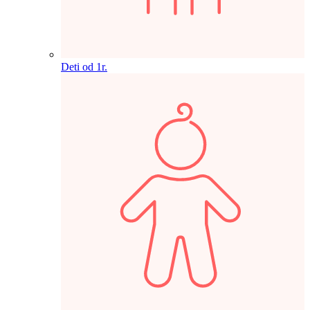
Deti od 1r.