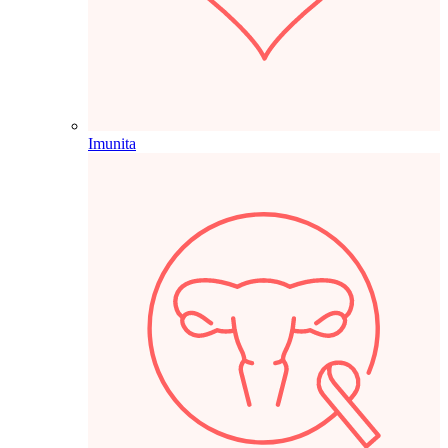
Imunita