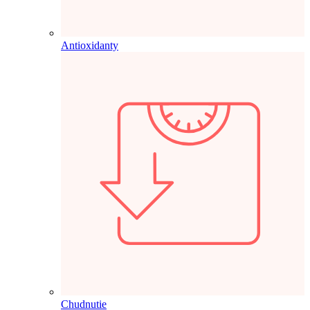
Antioxidanty
Chudnutie