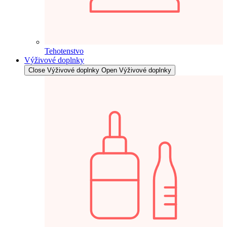
Tehotenstvo
Výživové doplnky
Close Výživové doplnky
Open Výživové doplnky