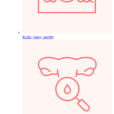
Koža, vlasy, nechty