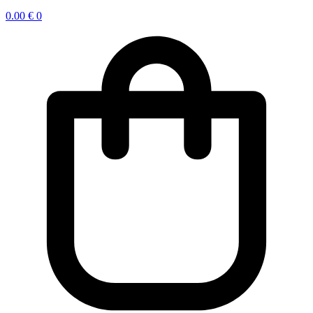
0.00
€
0