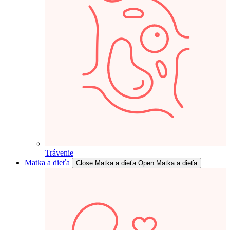
Trávenie
Matka a dieťa
Close Matka a dieťa
Open Matka a dieťa