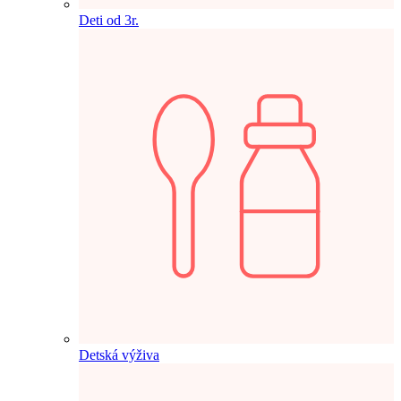
Deti od 3r.
Detská výživa