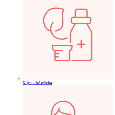
Kojenecké mlieka