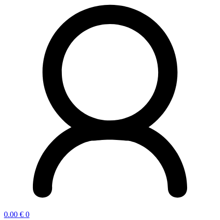
0.00
€
0