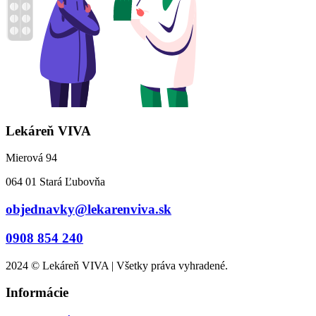
Lekáreň VIVA
Mierová 94
064 01 Stará Ľubovňa
objednavky@lekarenviva.sk
0908 854 240
2024 © Lekáreň VIVA | Všetky práva vyhradené.
Informácie