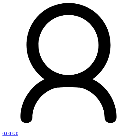
0.00
€
0