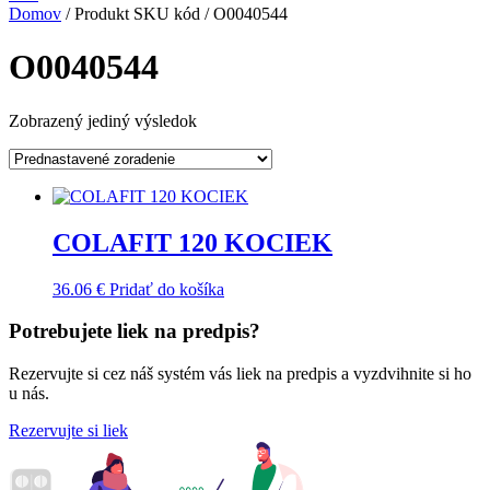
Domov
/ Produkt SKU kód / O0040544
O0040544
Zobrazený jediný výsledok
COLAFIT 120 KOCIEK
36.06
€
Pridať do košíka
Potrebujete liek na predpis?
Rezervujte si cez náš systém vás liek na predpis a vyzdvihnite si ho
u nás.
Rezervujte si liek