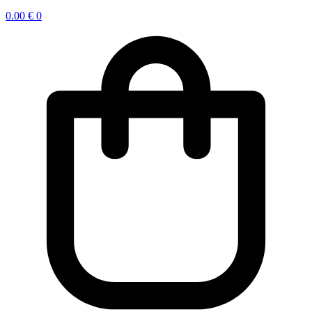
0.00
€
0