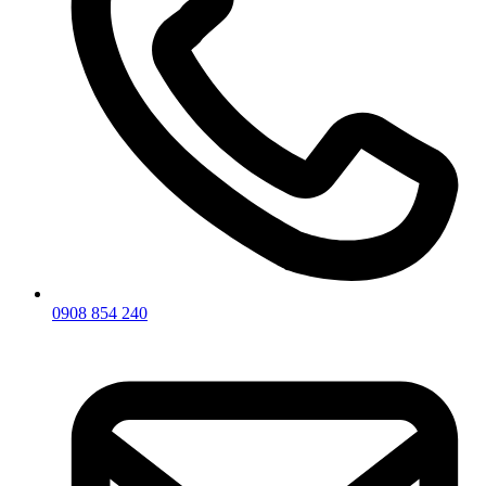
0908 854 240