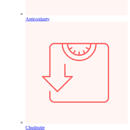
Antioxidanty
Chudnutie