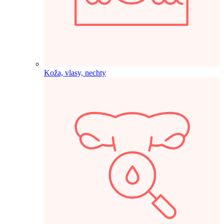
Koža, vlasy, nechty