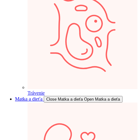
Trávenie
Matka a dieťa
Close Matka a dieťa
Open Matka a dieťa