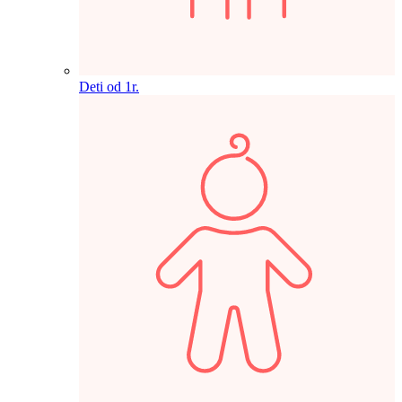
Deti od 1r.