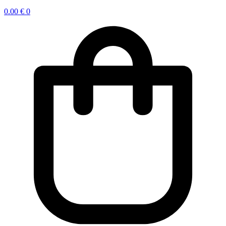
0.00
€
0