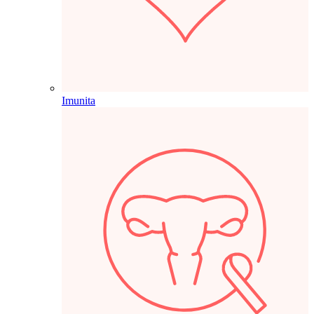
Imunita