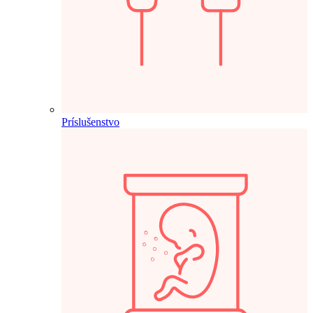
Príslušenstvo