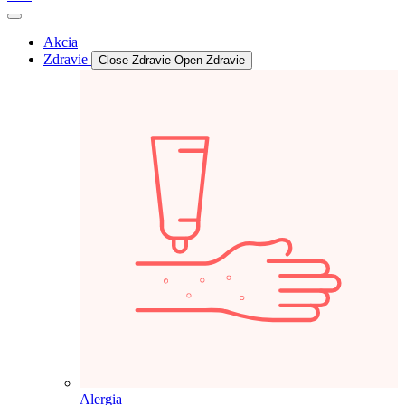
Akcia
Zdravie
Close Zdravie
Open Zdravie
Alergia