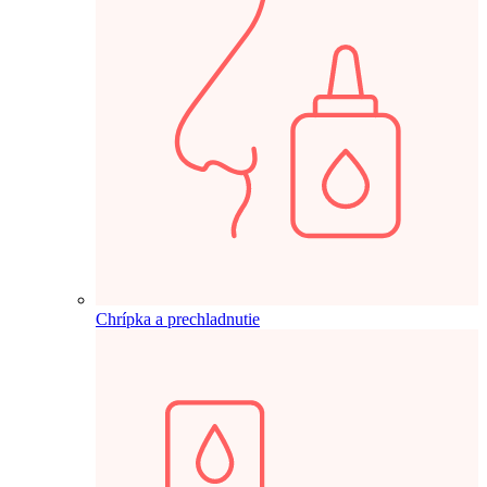
Chrípka a prechladnutie