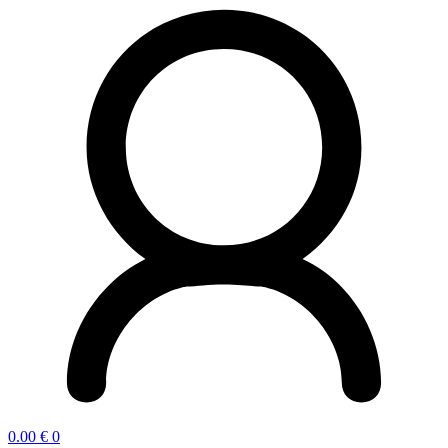
0.00
€
0