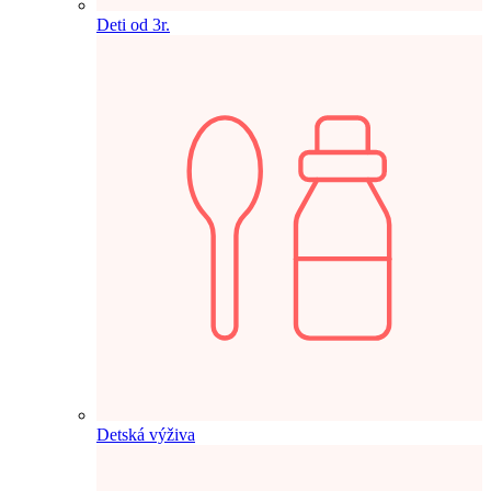
Deti od 3r.
Detská výživa