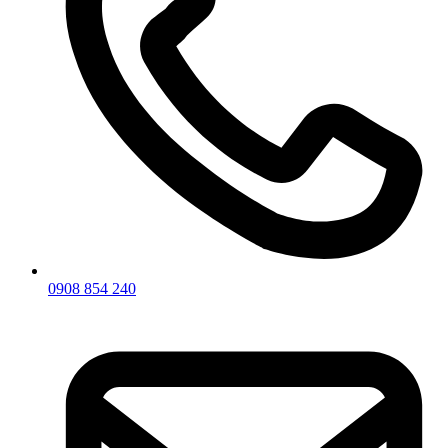
0908 854 240