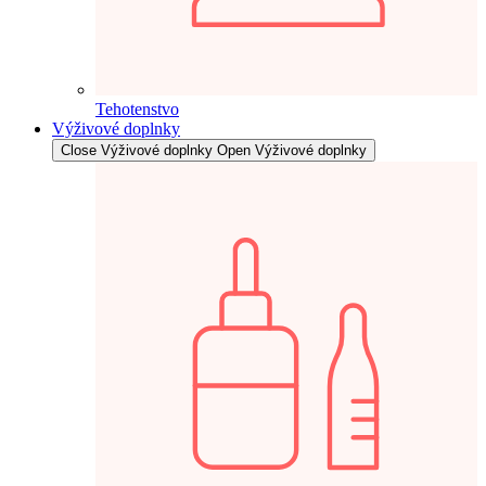
Tehotenstvo
Výživové doplnky
Close Výživové doplnky
Open Výživové doplnky