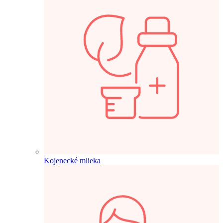
Kojenecké mlieka