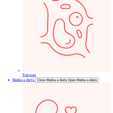
Trávenie
Matka a dieťa
Close Matka a dieťa
Open Matka a dieťa