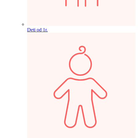
Deti od 1r.