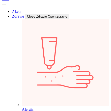
Akcia
Zdravie
Close Zdravie
Open Zdravie
Alergia