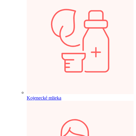
Kojenecké mlieka