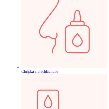
Chrípka a prechladnutie