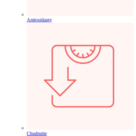
Antioxidanty
Chudnutie