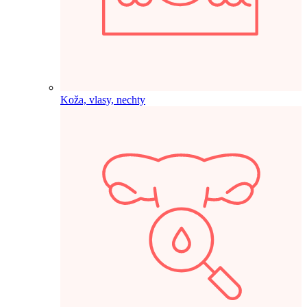
Koža, vlasy, nechty