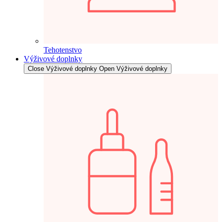
Tehotenstvo
Výživové doplnky
Close Výživové doplnky
Open Výživové doplnky