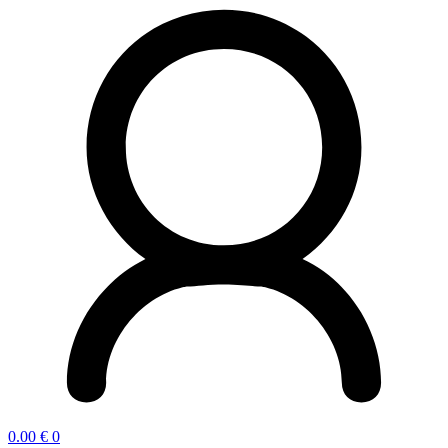
0.00
€
0