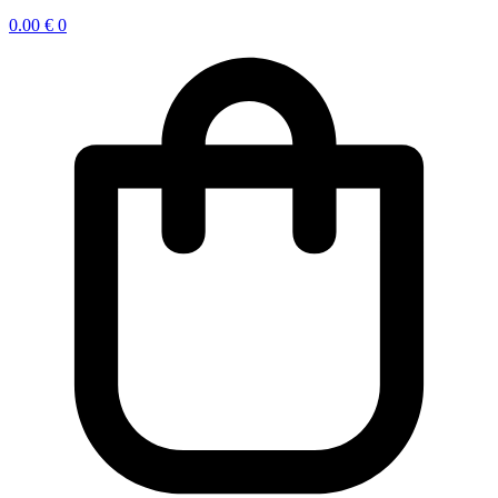
0.00
€
0