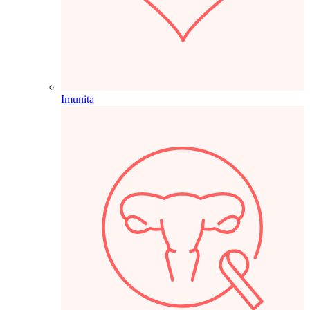
Imunita