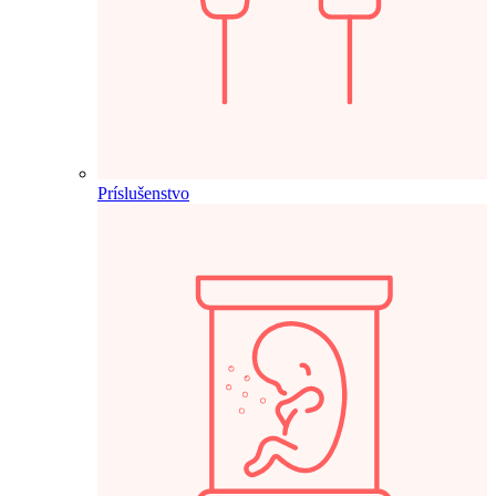
Príslušenstvo