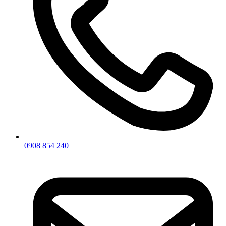
0908 854 240