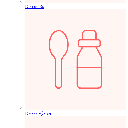
Deti od 3r.
Detská výživa