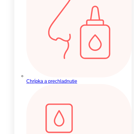
Chrípka a prechladnutie