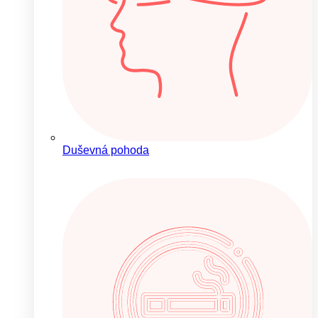
Duševná pohoda