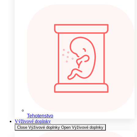
Tehotenstvo
Výživové doplnky
Close Výživové doplnky
Open Výživové doplnky