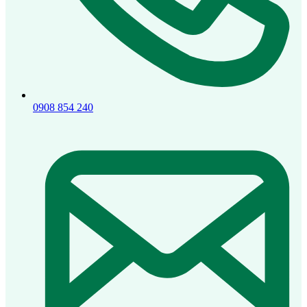
0908 854 240