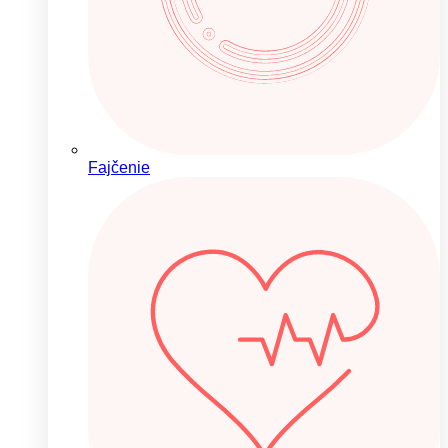
Fajčenie