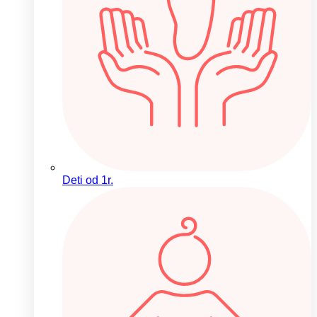
Deti od 1r.