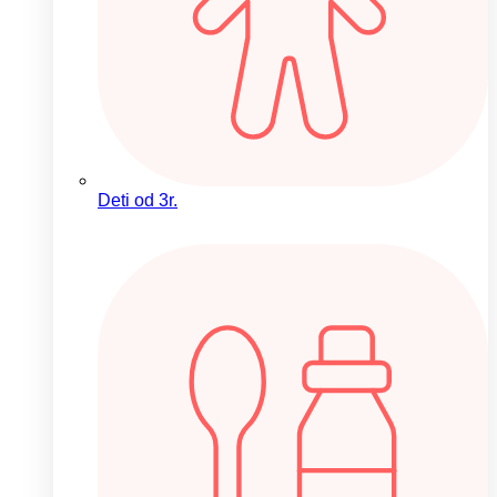
Deti od 3r.