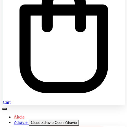
Cart
Akcia
Zdravie
Close Zdravie
Open Zdravie