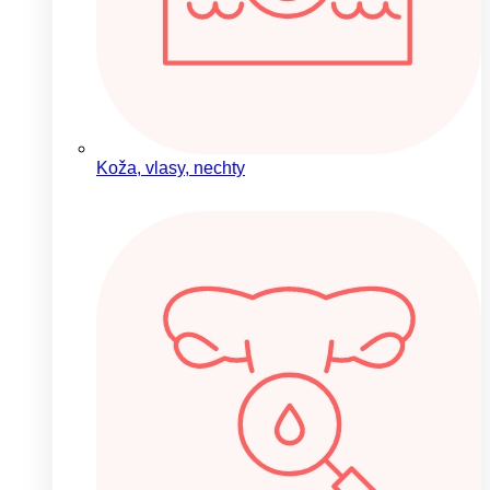
Koža, vlasy, nechty