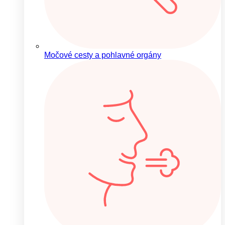
Močové cesty a pohlavné orgány