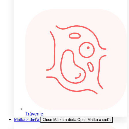
Trávenie
Matka a dieťa
Close Matka a dieťa
Open Matka a dieťa