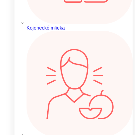
Kojenecké mlieka