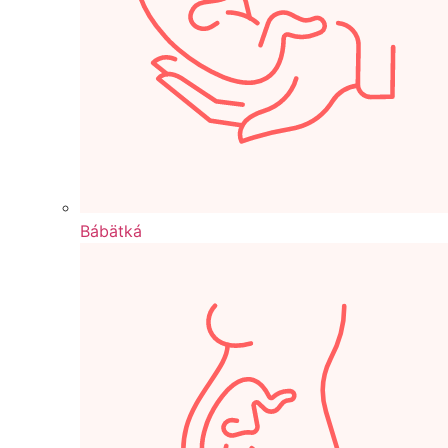
Bábätká