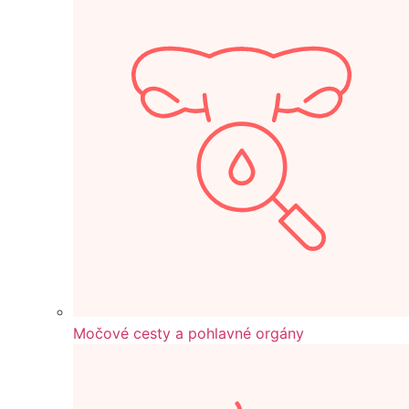
Močové cesty a pohlavné orgány