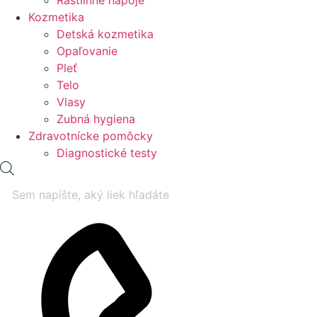
Rastlinné nápoje
Kozmetika
Detská kozmetika
Opaľovanie
Pleť
Telo
Vlasy
Zubná hygiena
Zdravotnícke pomôcky
Diagnostické testy
Products
search