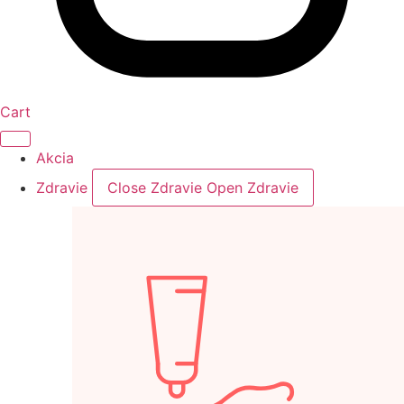
Cart
Akcia
Zdravie
Close Zdravie
Open Zdravie