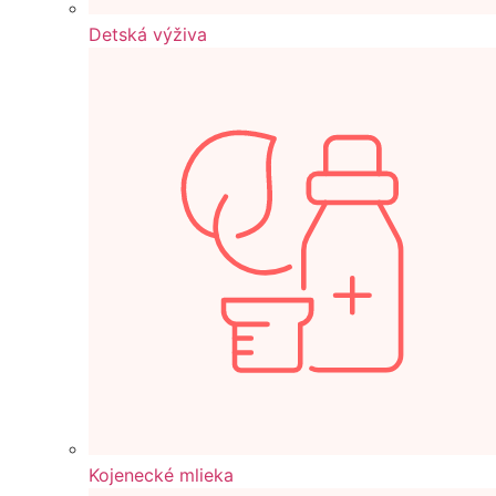
Detská výživa
Kojenecké mlieka