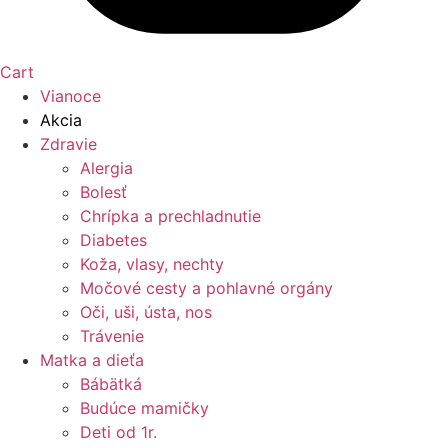
Cart
Vianoce
Akcia
Zdravie
Alergia
Bolesť
Chrípka a prechladnutie
Diabetes
Koža, vlasy, nechty
Močové cesty a pohlavné orgány
Oči, uši, ústa, nos
Trávenie
Matka a dieťa
Bábätká
Budúce mamičky
Deti od 1r.