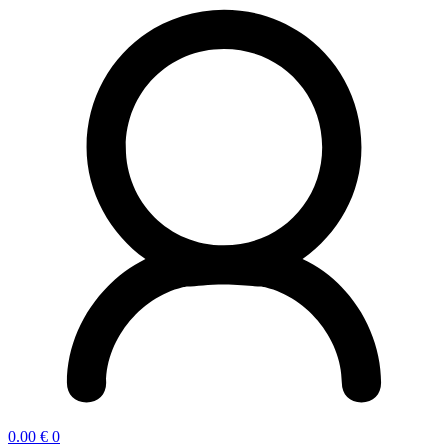
0.00
€
0