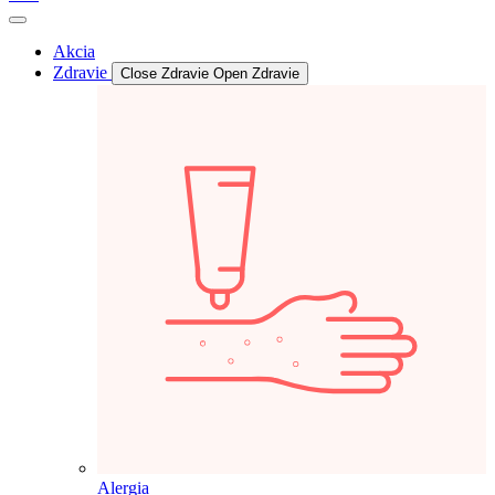
Akcia
Zdravie
Close Zdravie
Open Zdravie
Alergia