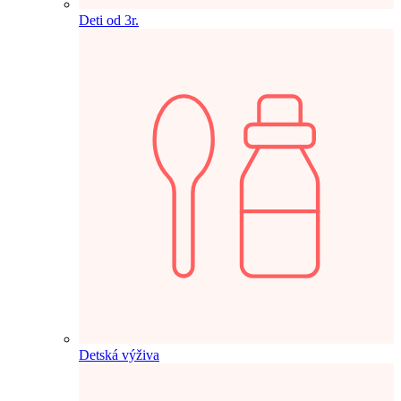
Deti od 3r.
Detská výživa