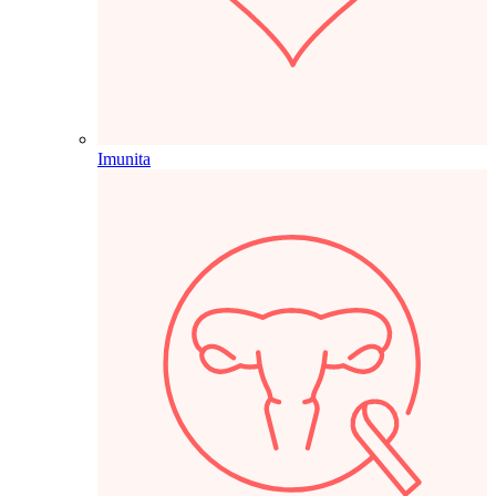
Imunita