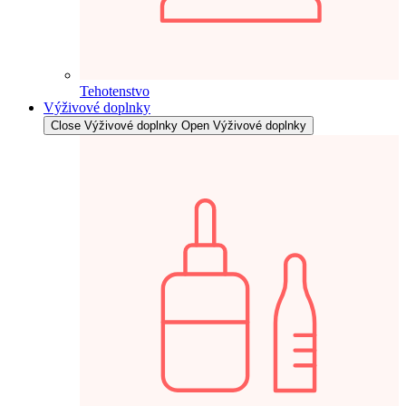
Tehotenstvo
Výživové doplnky
Close Výživové doplnky
Open Výživové doplnky