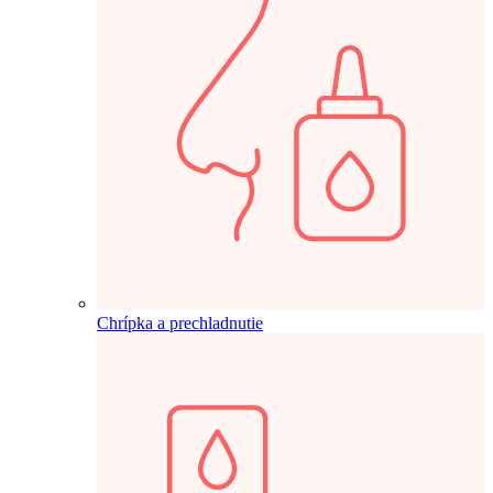
Chrípka a prechladnutie