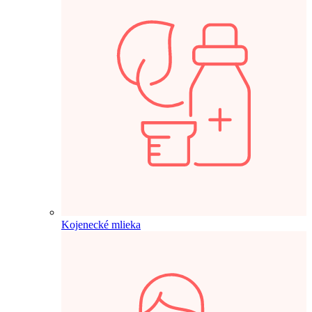
Kojenecké mlieka