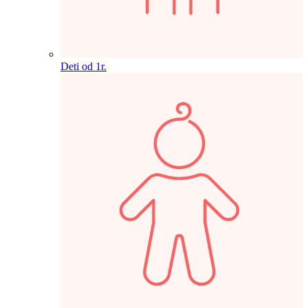
Deti od 1r.