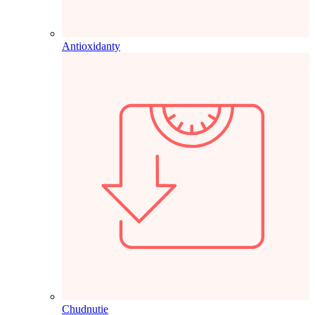
Antioxidanty
Chudnutie