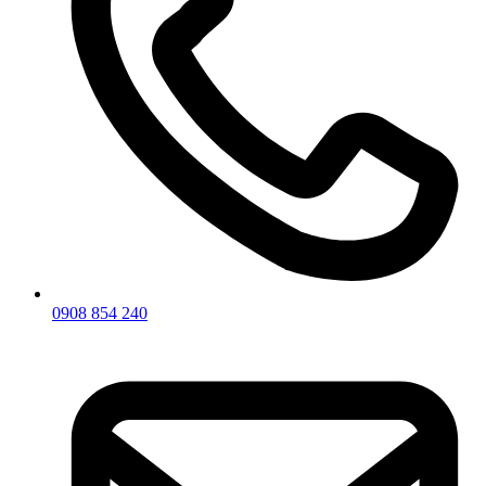
0908 854 240