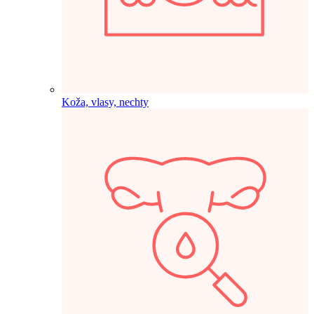
Koža, vlasy, nechty