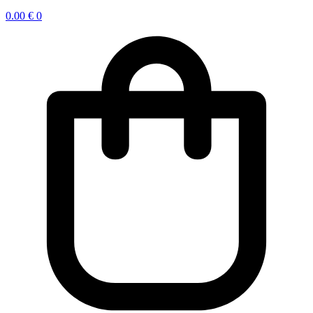
0.00
€
0