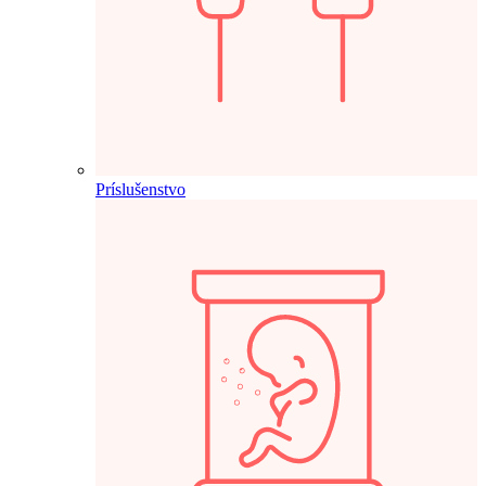
Príslušenstvo