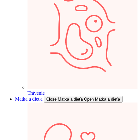
Trávenie
Matka a dieťa
Close Matka a dieťa
Open Matka a dieťa