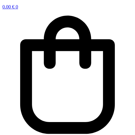
0.00
€
0