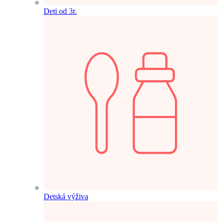
Deti od 3r.
Detská výživa