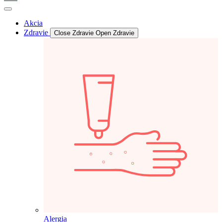
Akcia
Zdravie
Close Zdravie
Open Zdravie
Alergia