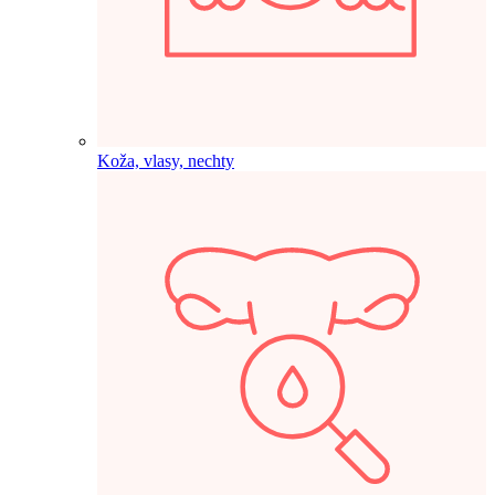
Koža, vlasy, nechty