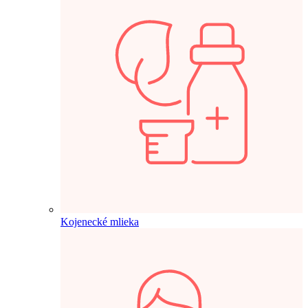
Kojenecké mlieka