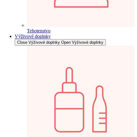
Tehotenstvo
Výživové doplnky
Close Výživové doplnky
Open Výživové doplnky