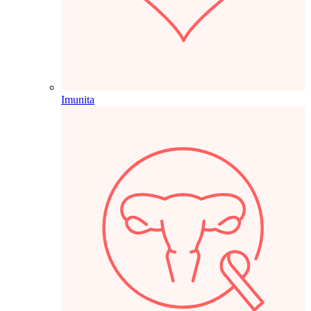
Imunita