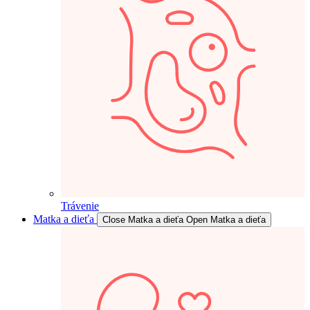
Trávenie
Matka a dieťa
Close Matka a dieťa
Open Matka a dieťa