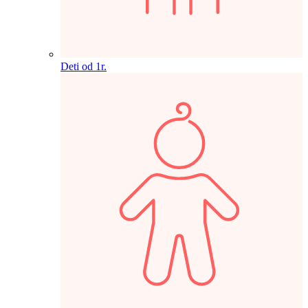
Deti od 1r.