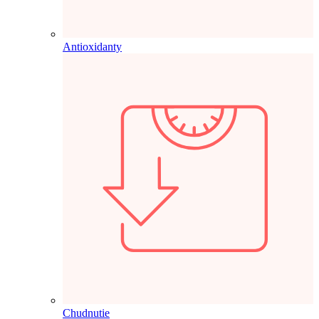
Antioxidanty
Chudnutie