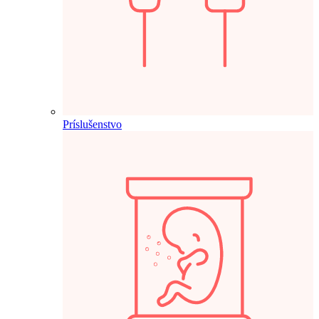
Príslušenstvo