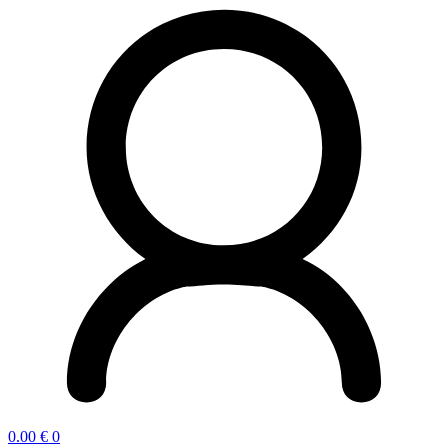
0.00
€
0