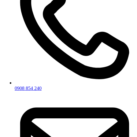
0908 854 240