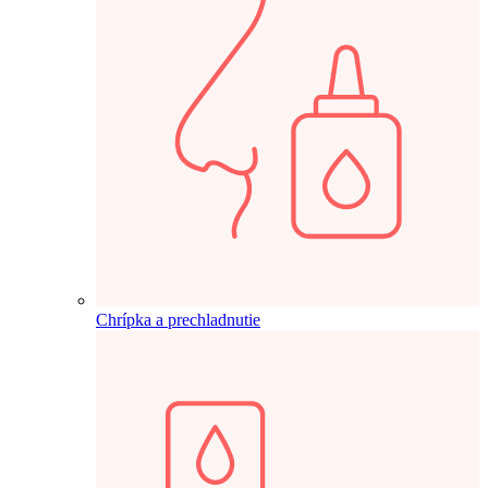
Chrípka a prechladnutie