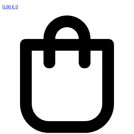
0.00
€
0