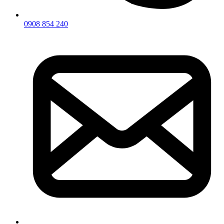
0908 854 240