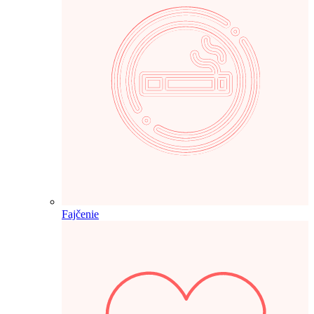
Fajčenie