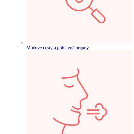
Močové cesty a pohlavné orgány