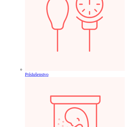
Príslušenstvo