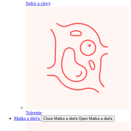
Srdce a cievy
Trávenie
Matka a dieťa
Close Matka a dieťa
Open Matka a dieťa