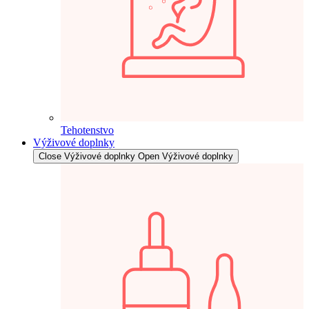
Tehotenstvo
Výživové doplnky
Close Výživové doplnky
Open Výživové doplnky