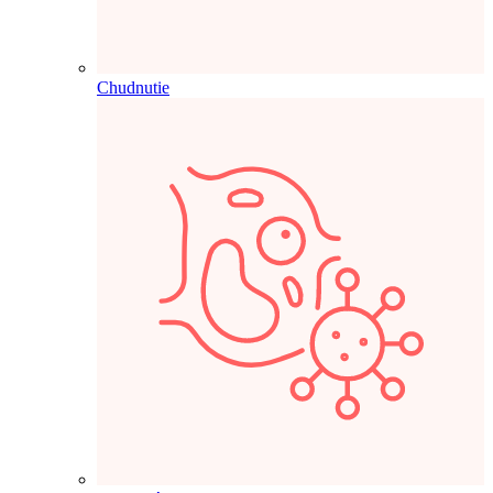
Chudnutie