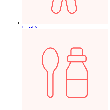
Deti od 3r.