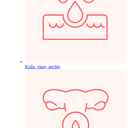
Koža, vlasy, nechty