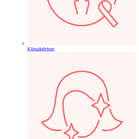
Klimaktérium