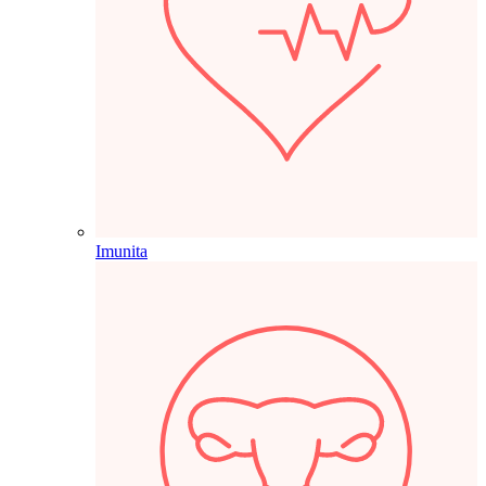
Imunita