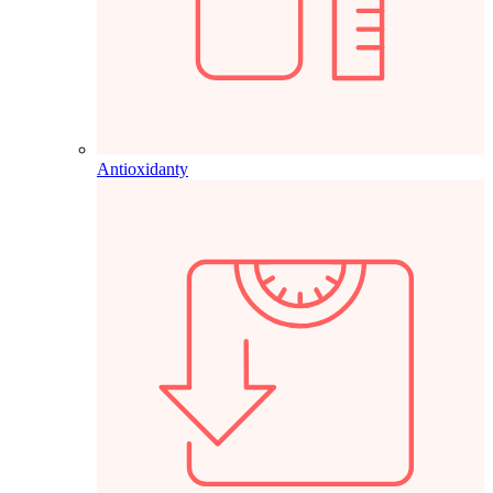
Antioxidanty