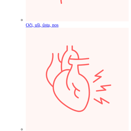
Oči, uši, ústa, nos