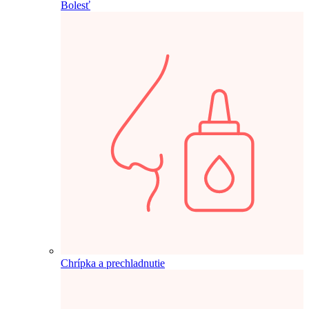
Bolesť
Chrípka a prechladnutie