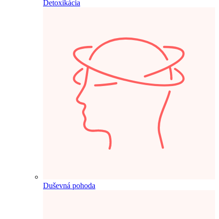
Detoxikácia
Duševná pohoda