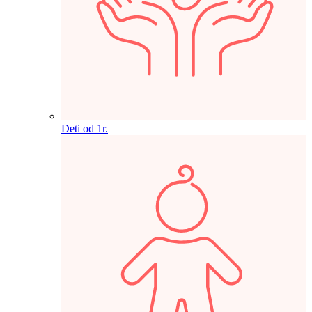
Deti od 1r.