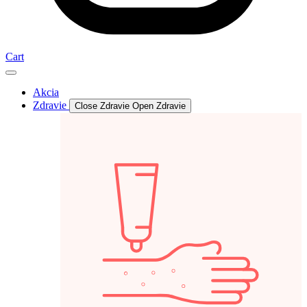
Cart
Akcia
Zdravie
Close Zdravie
Open Zdravie