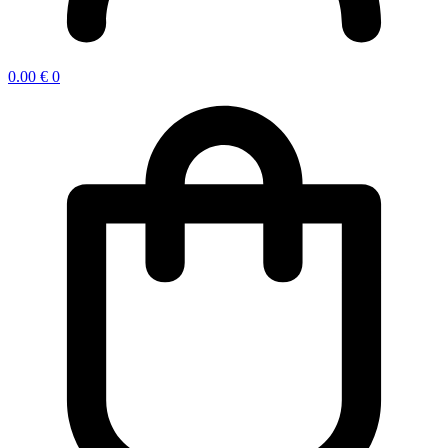
0.00
€
0