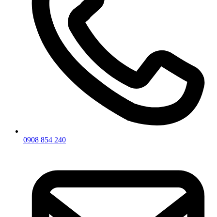
0908 854 240