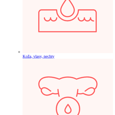
Koža, vlasy, nechty