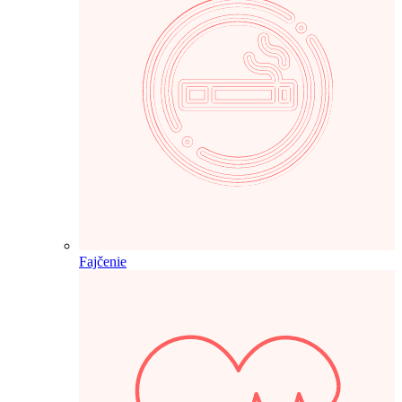
Fajčenie