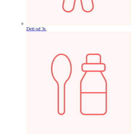
Deti od 3r.