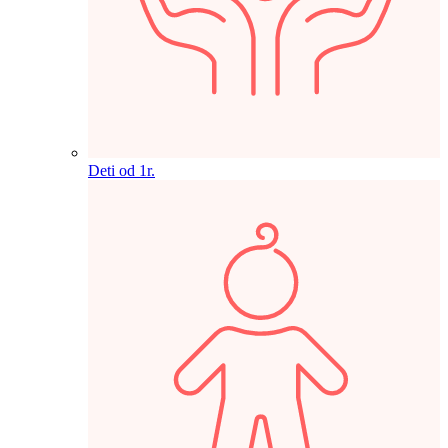
Deti od 1r.