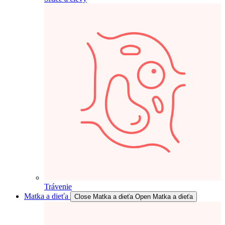
Trávenie
Matka a dieťa
Close Matka a dieťa
Open Matka a dieťa