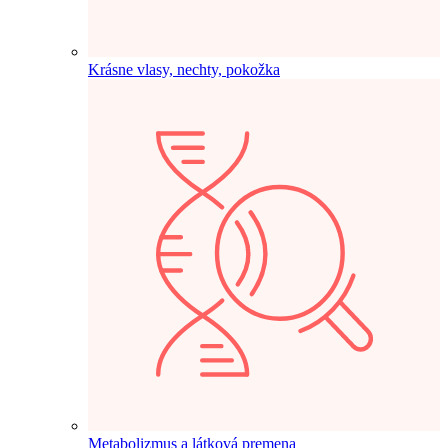
Krásne vlasy, nechty, pokožka
Metabolizmus a látková premena