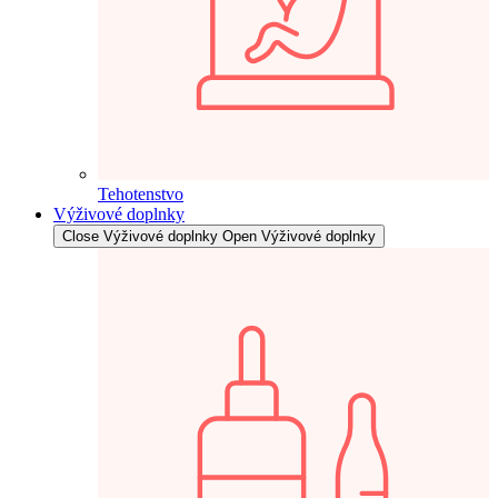
Tehotenstvo
Výživové doplnky
Close Výživové doplnky
Open Výživové doplnky