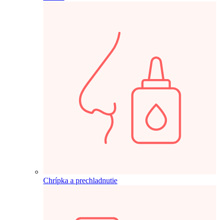
Chrípka a prechladnutie