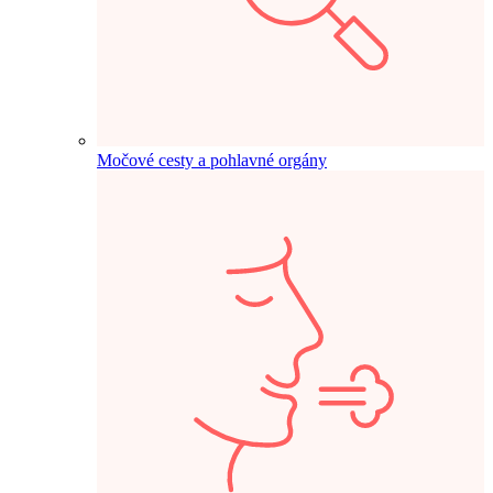
Močové cesty a pohlavné orgány