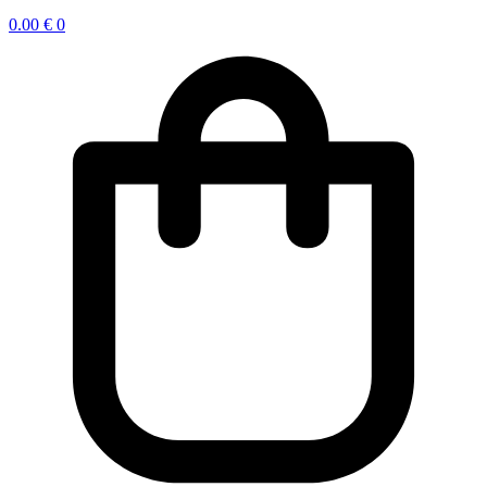
0.00
€
0