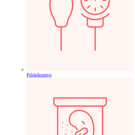
Príslušenstvo