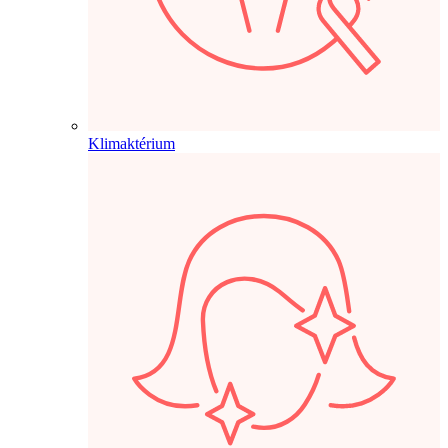
Klimaktérium