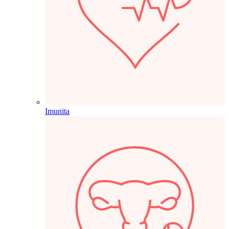
Imunita