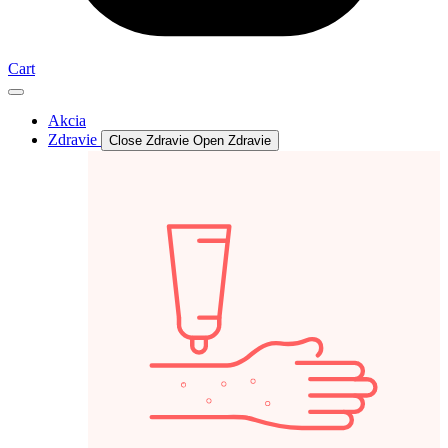
Cart
Akcia
Zdravie
Close Zdravie
Open Zdravie