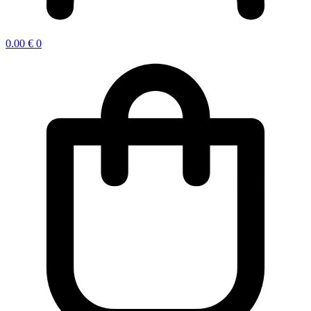
0.00
€
0