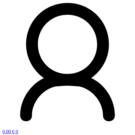
0.00
€
0