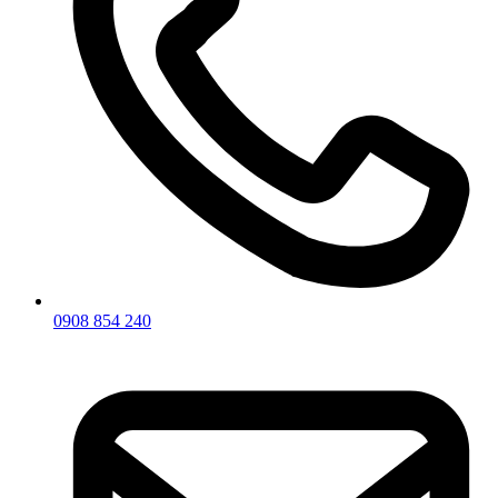
0908 854 240