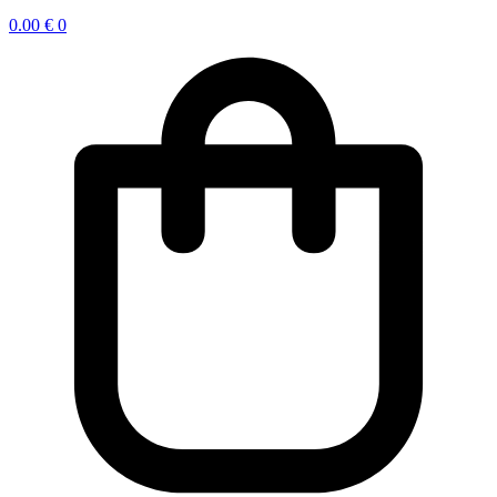
0.00
€
0