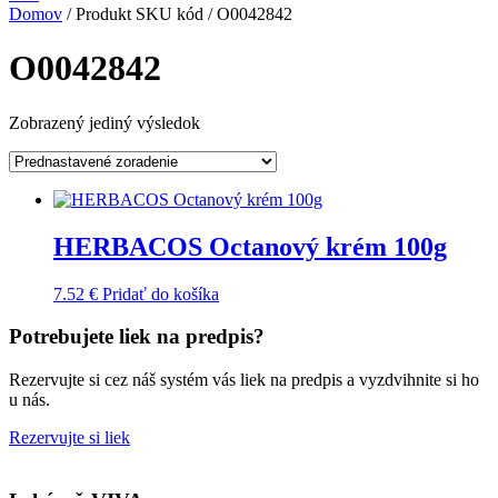
Domov
/ Produkt SKU kód / O0042842
O0042842
Zobrazený jediný výsledok
HERBACOS Octanový krém 100g
7.52
€
Pridať do košíka
Potrebujete liek na predpis?
Rezervujte si cez náš systém vás liek na predpis a vyzdvihnite si ho
u nás.
Rezervujte si liek