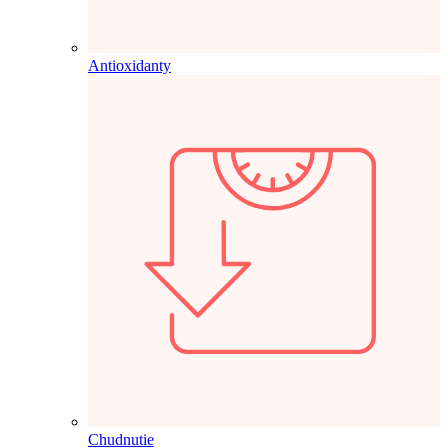
Antioxidanty
Chudnutie