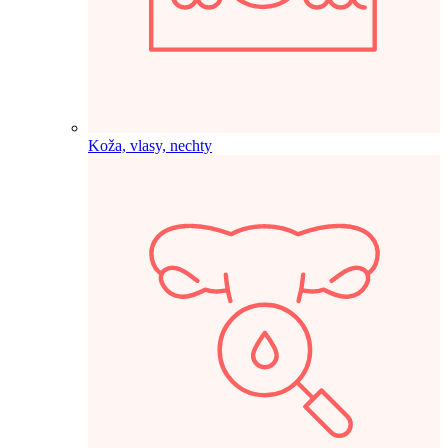
Koža, vlasy, nechty