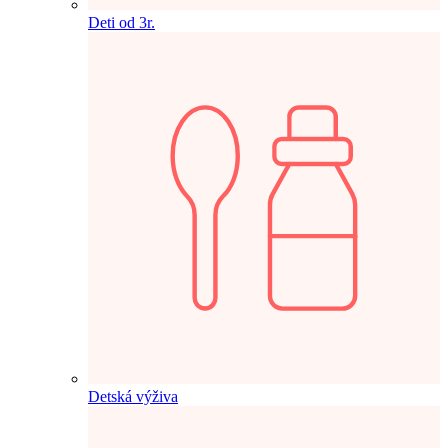
Deti od 3r.
Detská výživa