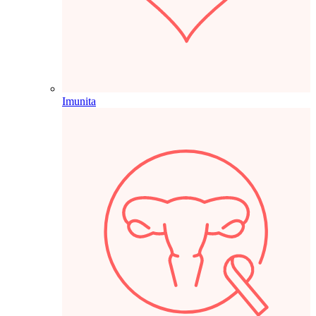
Imunita