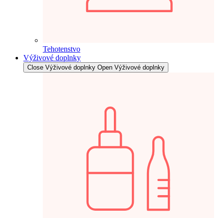
Tehotenstvo
Výživové doplnky
Close Výživové doplnky
Open Výživové doplnky