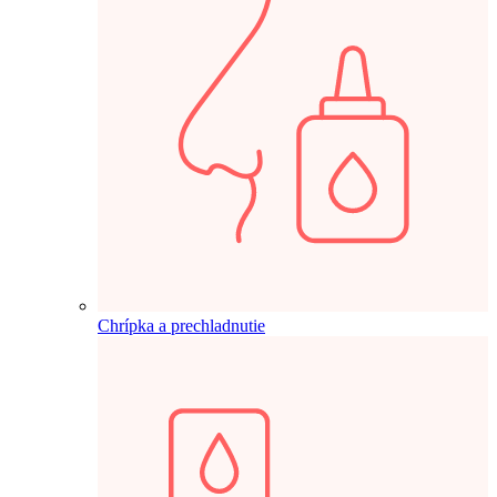
Chrípka a prechladnutie