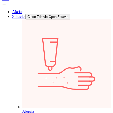
Akcia
Zdravie
Close Zdravie
Open Zdravie
Alergia