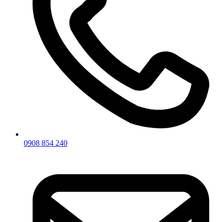
0908 854 240