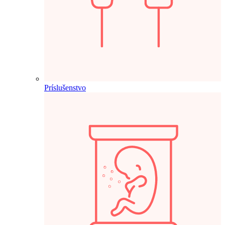
Príslušenstvo