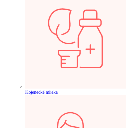
Kojenecké mlieka