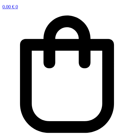
0.00
€
0