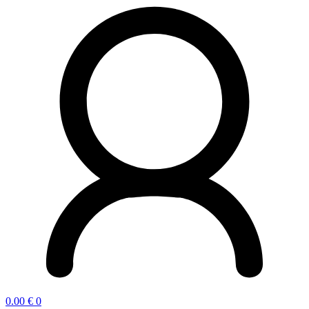
0.00
€
0