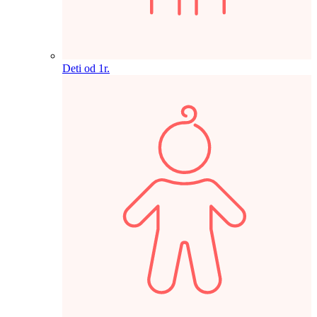
Deti od 1r.