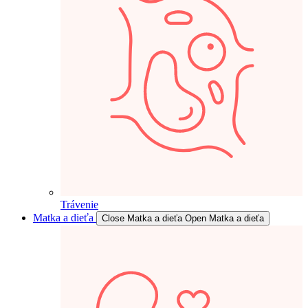
Trávenie
Matka a dieťa
Close Matka a dieťa
Open Matka a dieťa