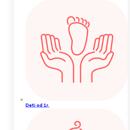
Deti od 1r.