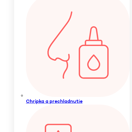
Chrípka a prechladnutie