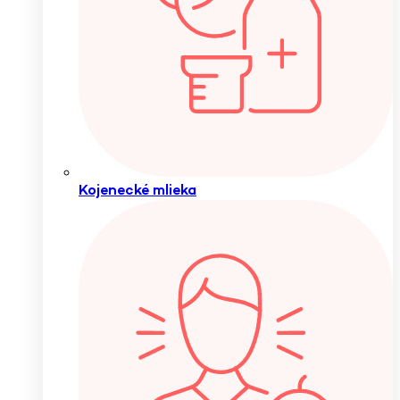
Kojenecké mlieka