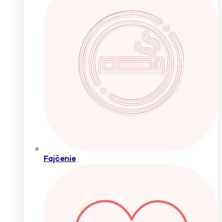
Fajčenie