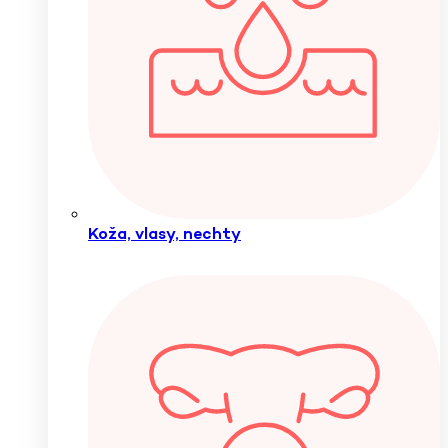
Koža, vlasy, nechty