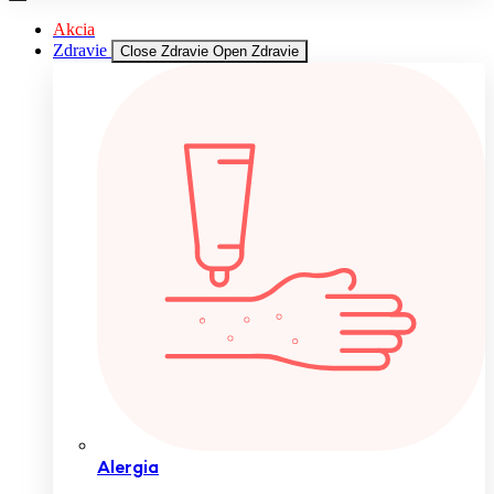
Akcia
Zdravie
Close Zdravie
Open Zdravie
Alergia