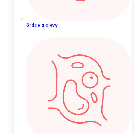
Srdce a cievy