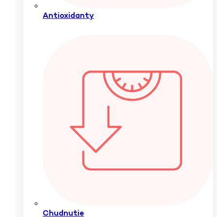
Antioxidanty
Chudnutie