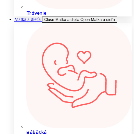
Trávenie
Matka a dieťa
Close Matka a dieťa
Open Matka a dieťa
Bábätká