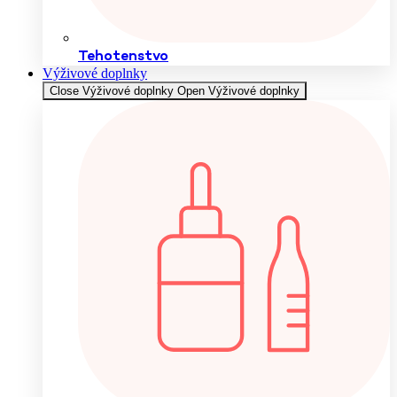
Tehotenstvo
Výživové doplnky
Close Výživové doplnky
Open Výživové doplnky