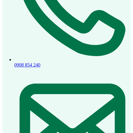
0908 854 240