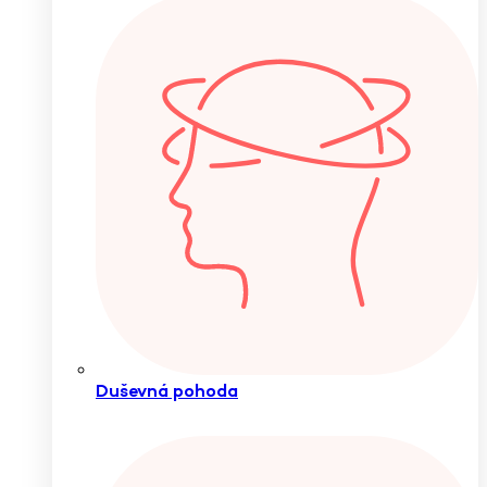
Duševná pohoda