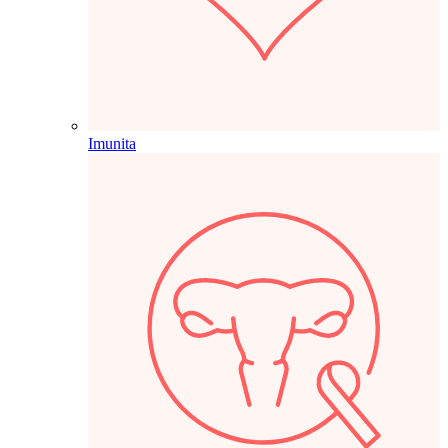
Imunita