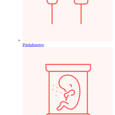
Príslušenstvo