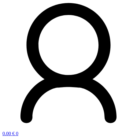
0.00
€
0