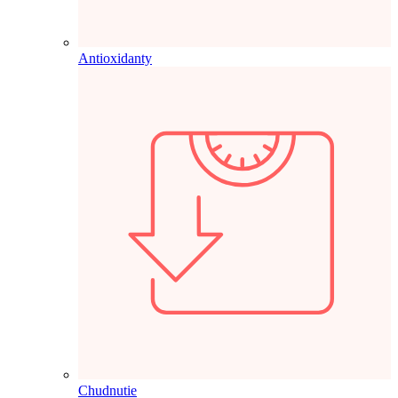
Antioxidanty
Chudnutie