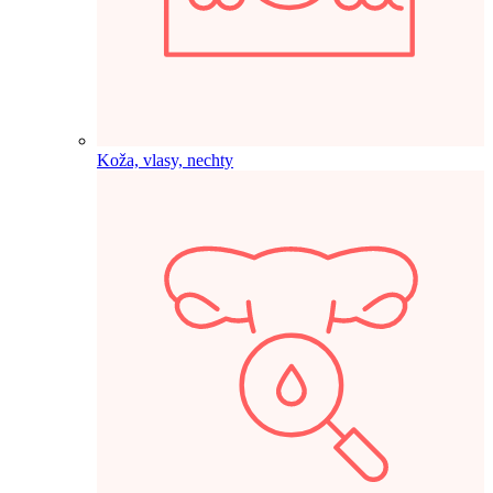
Koža, vlasy, nechty