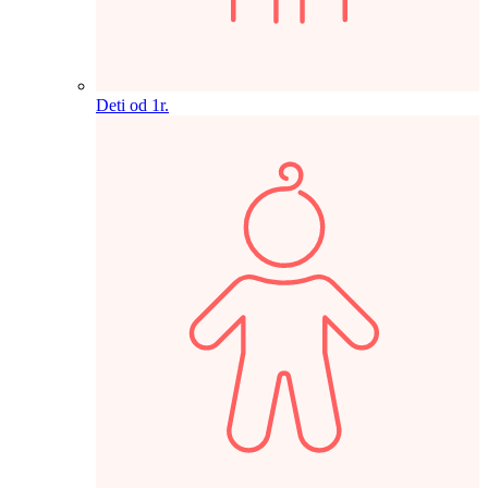
Deti od 1r.