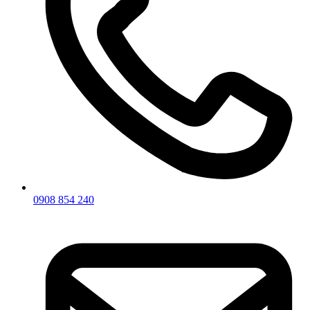
0908 854 240