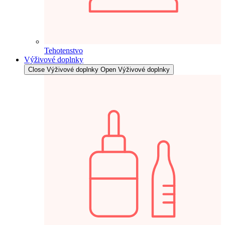
Tehotenstvo
Výživové doplnky
Close Výživové doplnky
Open Výživové doplnky