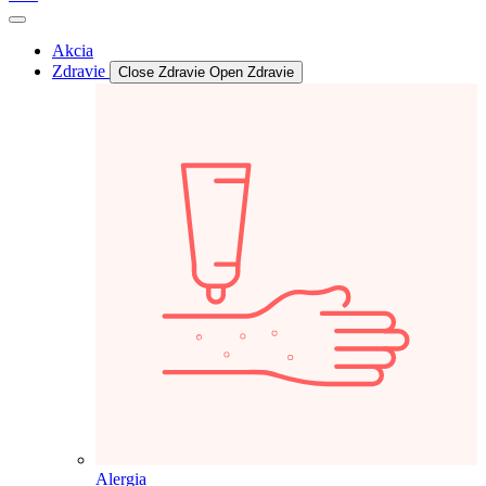
Akcia
Zdravie
Close Zdravie
Open Zdravie
Alergia