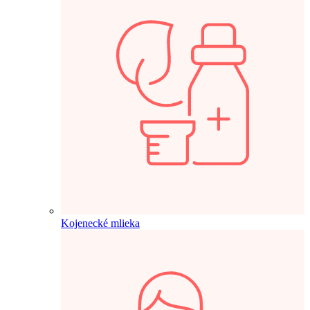
Kojenecké mlieka