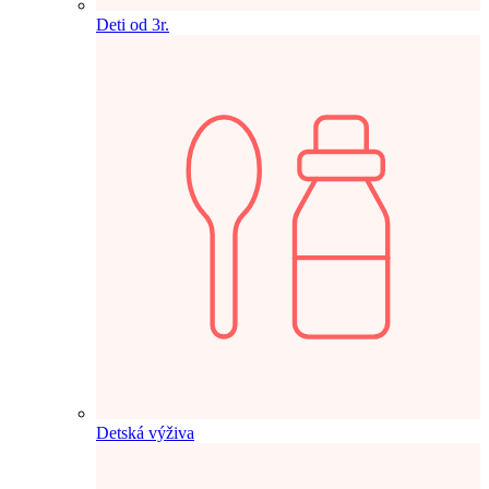
Deti od 3r.
Detská výživa