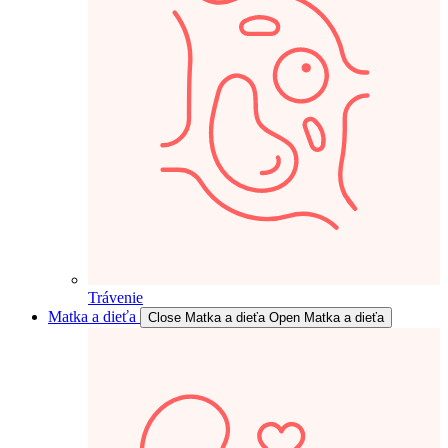
Trávenie
Matka a dieťa
Close Matka a dieťa
Open Matka a dieťa