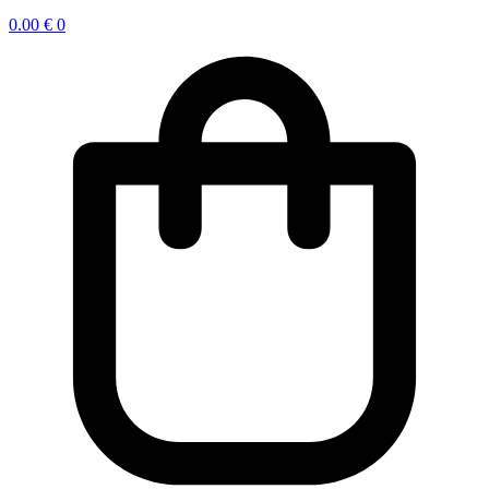
0.00
€
0