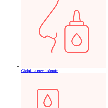
Chrípka a prechladnutie