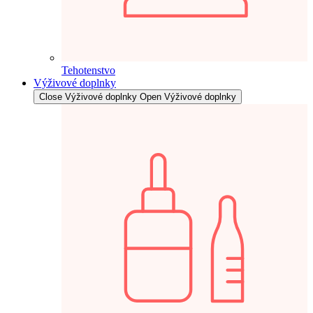
Tehotenstvo
Výživové doplnky
Close Výživové doplnky
Open Výživové doplnky