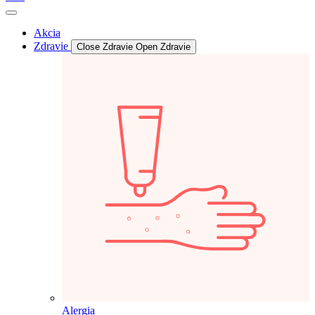
Akcia
Zdravie
Close Zdravie
Open Zdravie
Alergia