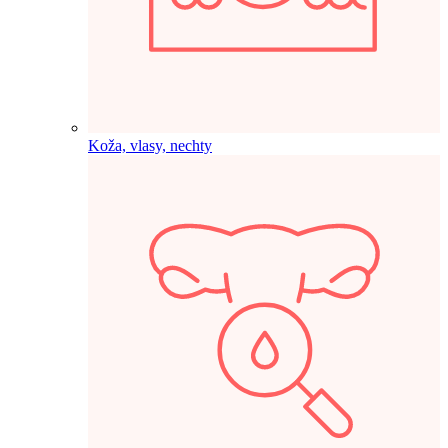
Koža, vlasy, nechty