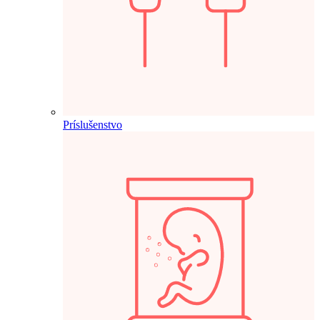
Príslušenstvo