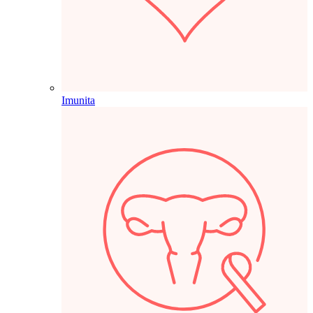
Imunita