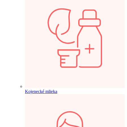
Kojenecké mlieka