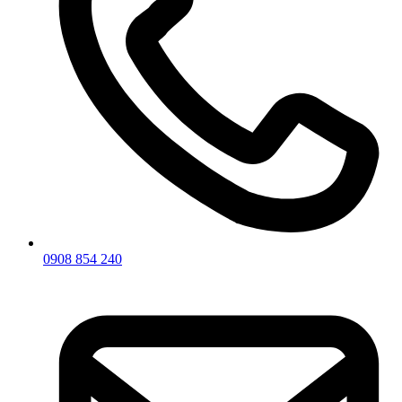
0908 854 240