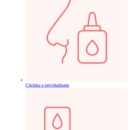
Chrípka a prechladnutie