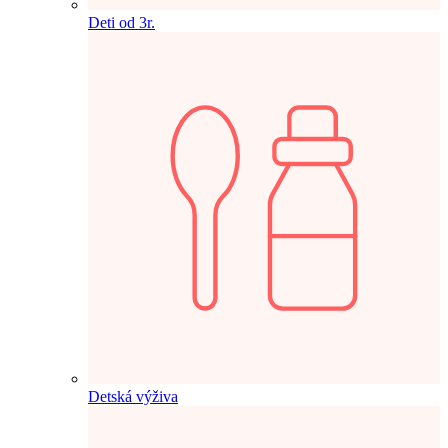
Deti od 3r.
Detská výživa