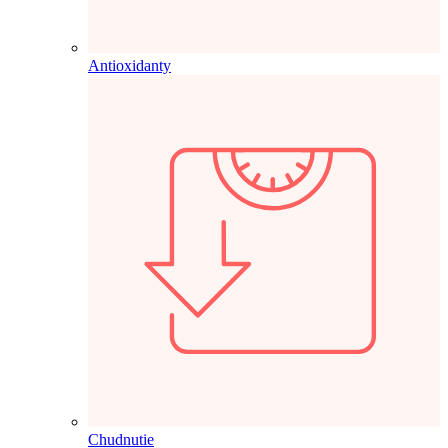
Antioxidanty
Chudnutie