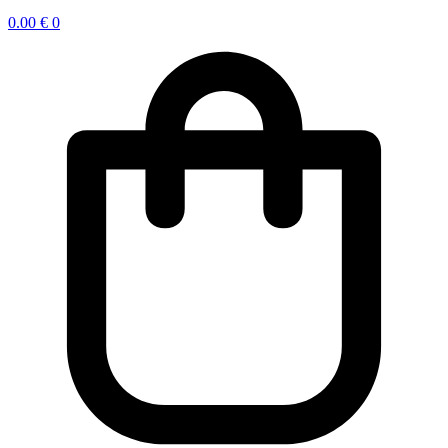
0.00
€
0