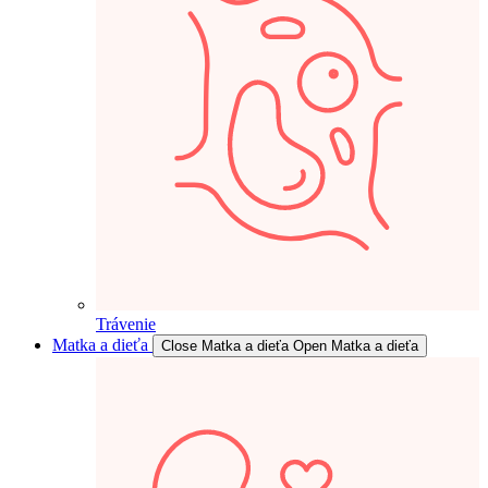
Trávenie
Matka a dieťa
Close Matka a dieťa
Open Matka a dieťa