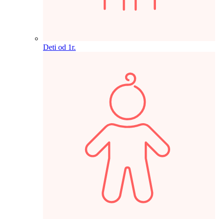
Deti od 1r.