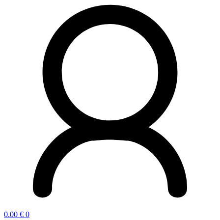
0.00
€
0