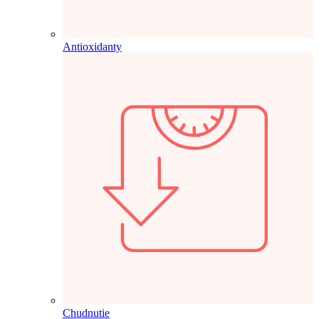
Antioxidanty
Chudnutie