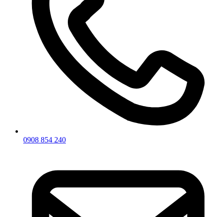
0908 854 240