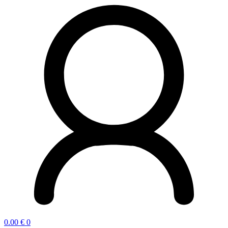
0.00
€
0