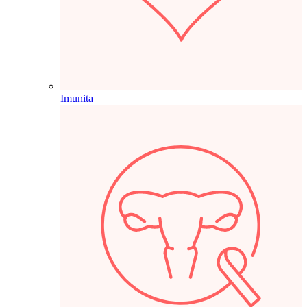
Imunita