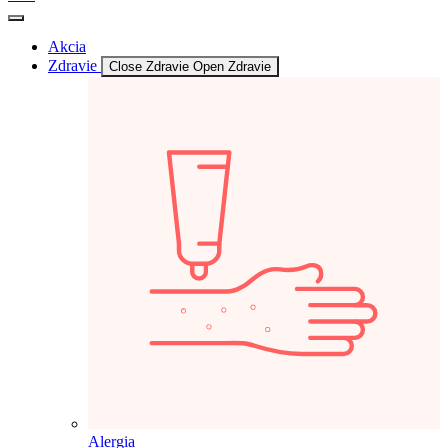
Akcia
Zdravie
Close Zdravie
Open Zdravie
Alergia