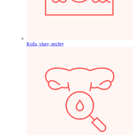
Koža, vlasy, nechty