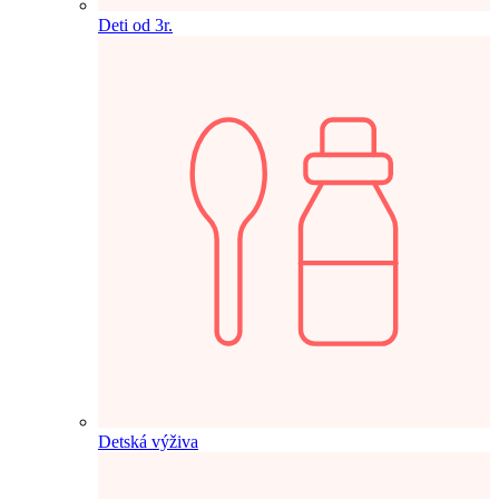
Deti od 3r.
Detská výživa