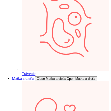
Trávenie
Matka a dieťa
Close Matka a dieťa
Open Matka a dieťa