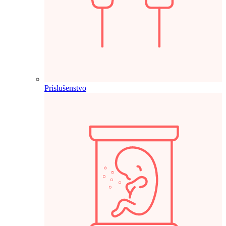
Príslušenstvo