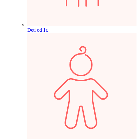
Deti od 1r.