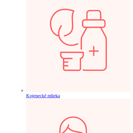
Kojenecké mlieka