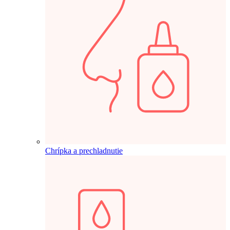
Chrípka a prechladnutie