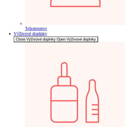
Tehotenstvo
Výživové doplnky
Close Výživové doplnky
Open Výživové doplnky