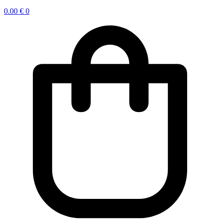
0.00
€
0