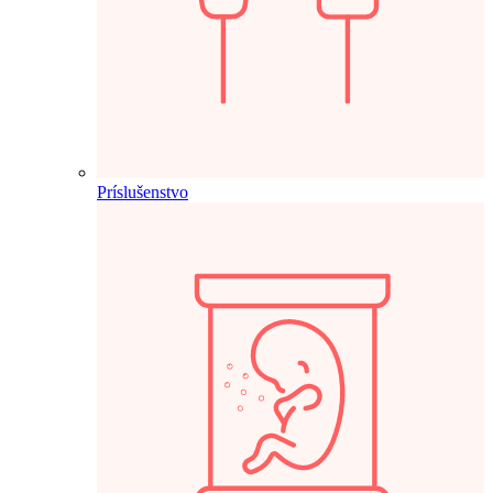
Príslušenstvo