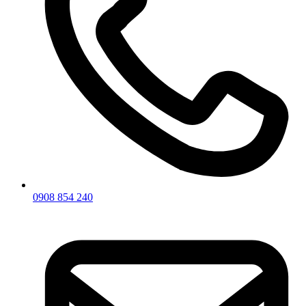
0908 854 240