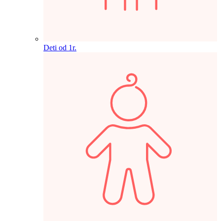
Deti od 1r.