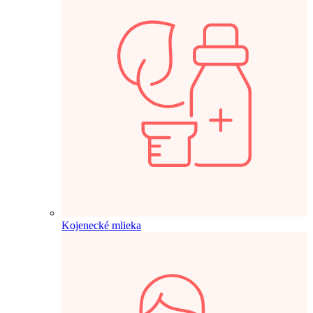
Kojenecké mlieka