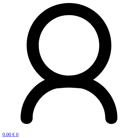
0.00
€
0