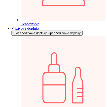
Tehotenstvo
Výživové doplnky
Close Výživové doplnky
Open Výživové doplnky