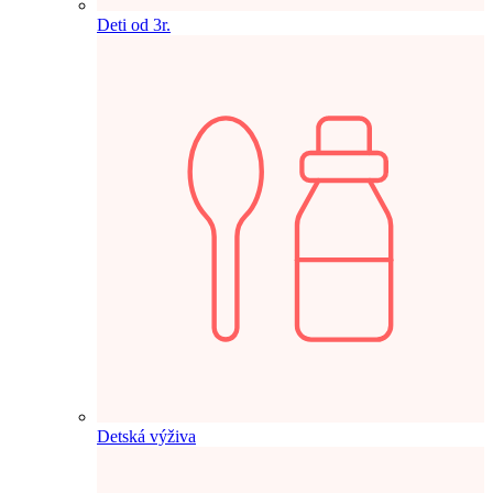
Deti od 3r.
Detská výživa