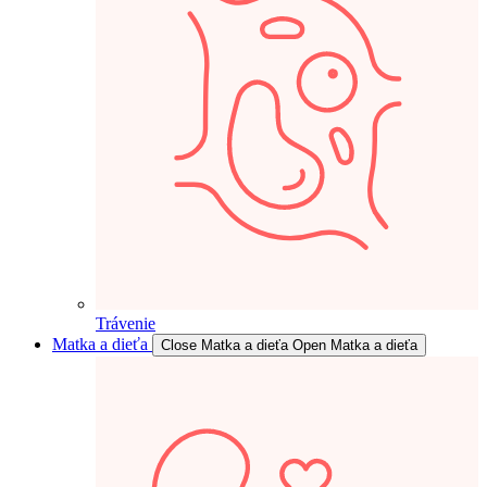
Trávenie
Matka a dieťa
Close Matka a dieťa
Open Matka a dieťa