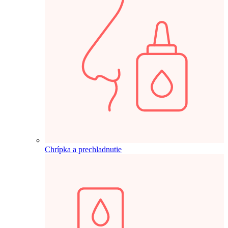
Chrípka a prechladnutie