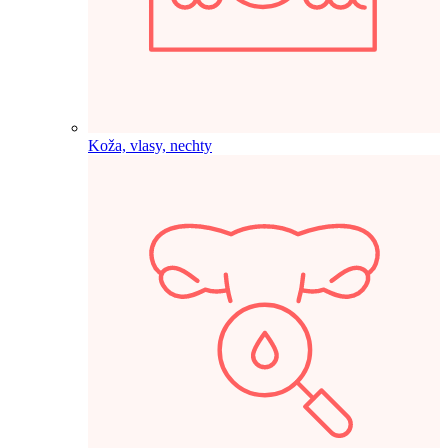
Koža, vlasy, nechty