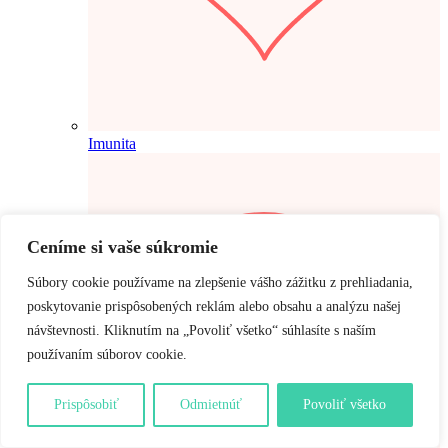
Imunita
Ceníme si vaše súkromie
Súbory cookie používame na zlepšenie vášho zážitku z prehliadania,
poskytovanie prispôsobených reklám alebo obsahu a analýzu našej
návštevnosti. Kliknutím na „Povoliť všetko“ súhlasíte s naším
používaním súborov cookie.
Prispôsobiť
Odmietnúť
Povoliť všetko