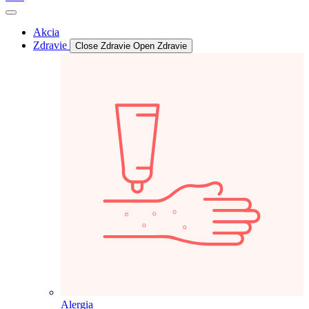
Akcia
Zdravie
Close Zdravie
Open Zdravie
Alergia