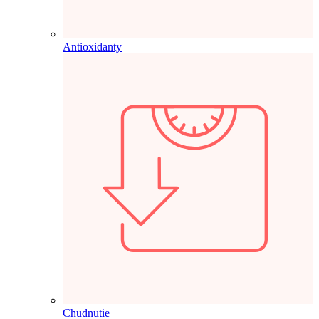
Antioxidanty
Chudnutie