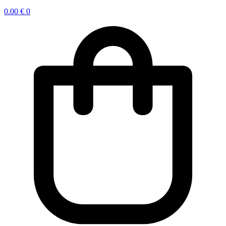
0.00
€
0