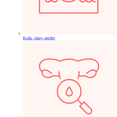
Koža, vlasy, nechty