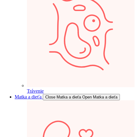
Trávenie
Matka a dieťa
Close Matka a dieťa
Open Matka a dieťa