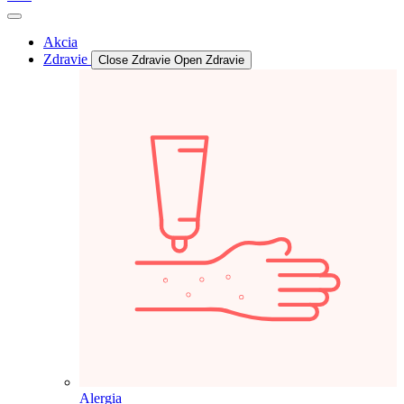
Akcia
Zdravie
Close Zdravie
Open Zdravie
Alergia