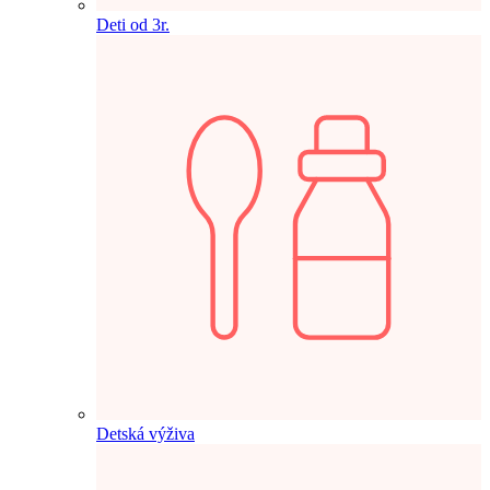
Deti od 3r.
Detská výživa