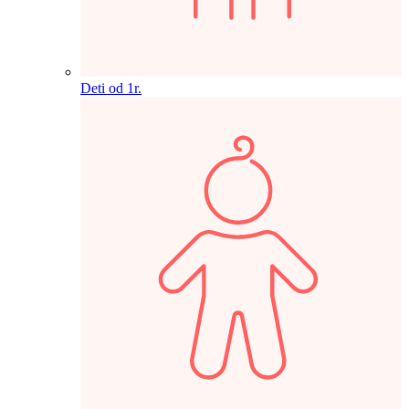
Deti od 1r.