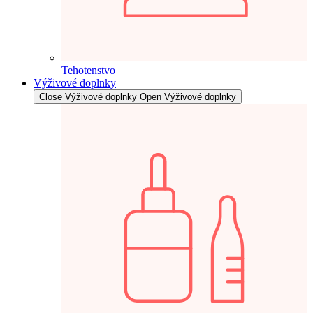
Tehotenstvo
Výživové doplnky
Close Výživové doplnky
Open Výživové doplnky