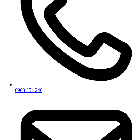
0908 854 240