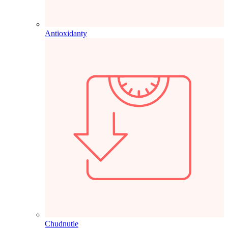
Antioxidanty
Chudnutie