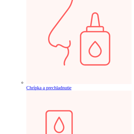
Chrípka a prechladnutie