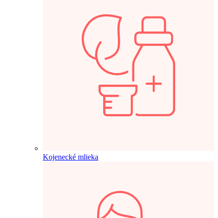
Kojenecké mlieka