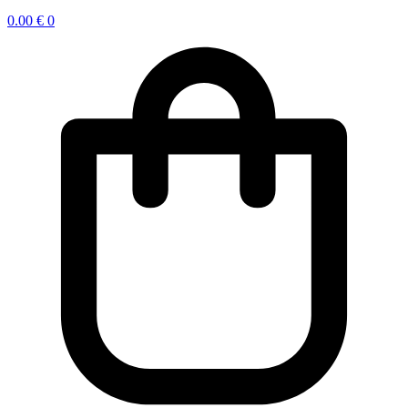
0.00
€
0