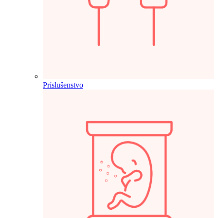
Príslušenstvo