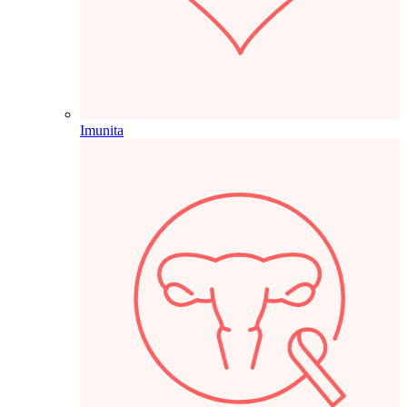
Imunita