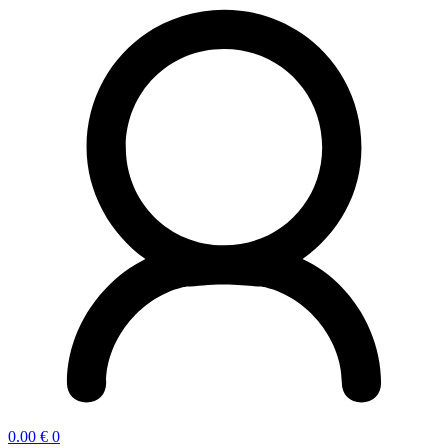
0.00
€
0