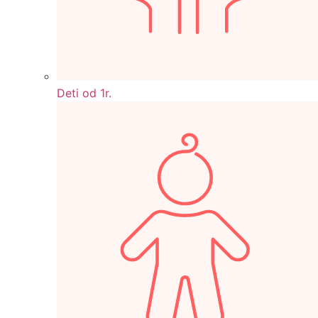
Deti od 1r.