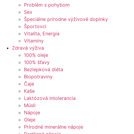
Problém s pohybom
Sex
Špeciálne prírodne výživové doplnky
Športovci
Vitalita, Energia
Vitamíny
Zdravá výživa
100% oleje
100% šťavy
Bezlepková diéta
Biopotraviny
Čaje
Kaše
Laktózová intolerancia
Müsli
Nápoje
Oleje
Prírodné minerálne nápoje