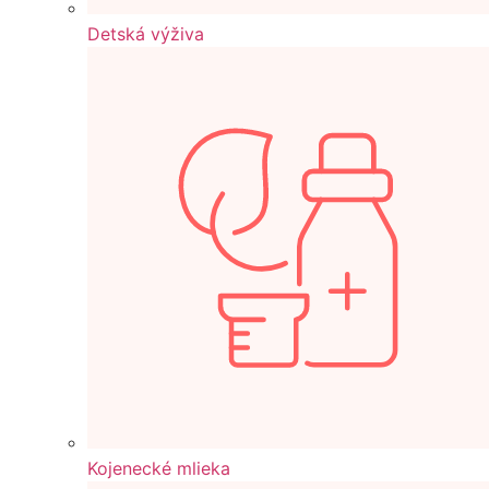
Detská výživa
Kojenecké mlieka