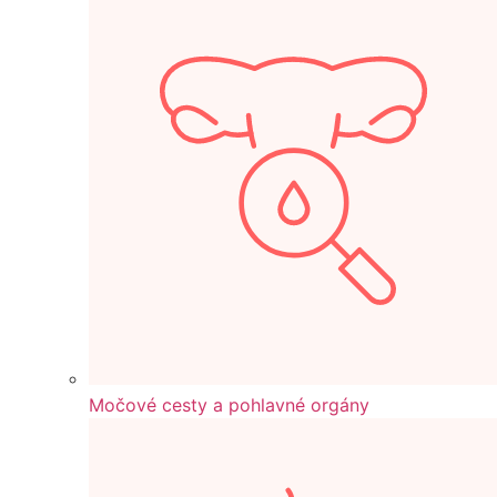
Močové cesty a pohlavné orgány