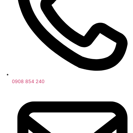
0908 854 240