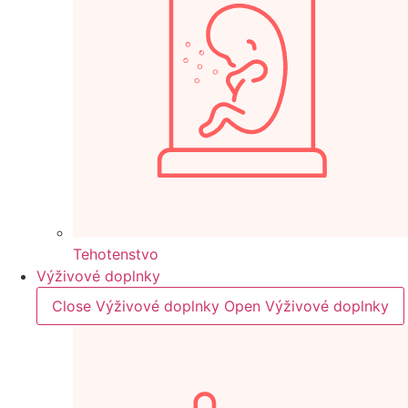
Tehotenstvo
Výživové doplnky
Close Výživové doplnky
Open Výživové doplnky