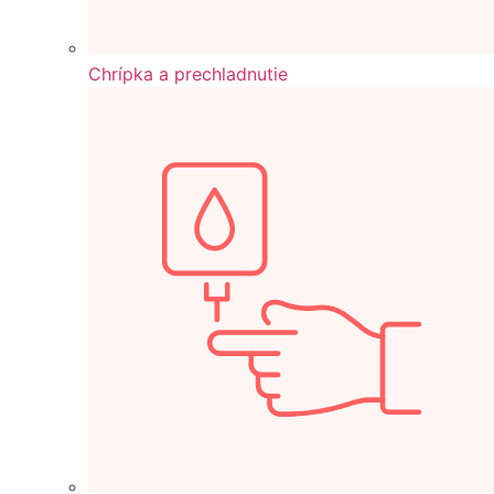
Chrípka a prechladnutie