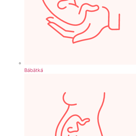
Bábätká