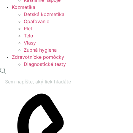
Rastlinné nápoje
Kozmetika
Detská kozmetika
Opaľovanie
Pleť
Telo
Vlasy
Zubná hygiena
Zdravotnícke pomôcky
Diagnostické testy
Products
search