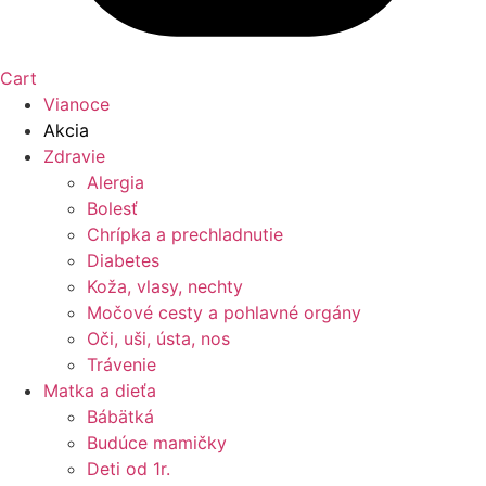
Cart
Vianoce
Akcia
Zdravie
Alergia
Bolesť
Chrípka a prechladnutie
Diabetes
Koža, vlasy, nechty
Močové cesty a pohlavné orgány
Oči, uši, ústa, nos
Trávenie
Matka a dieťa
Bábätká
Budúce mamičky
Deti od 1r.