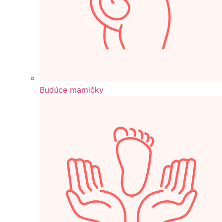
Budúce mamičky