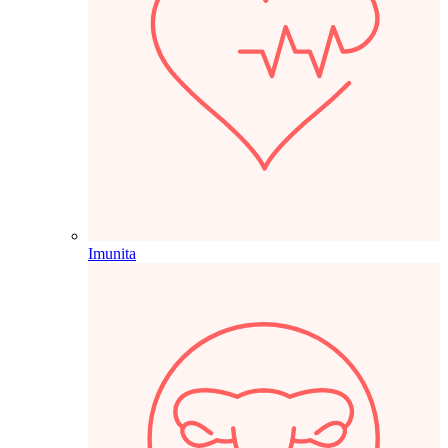
Imunita