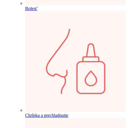
Bolesť
Chrípka a prechladnutie