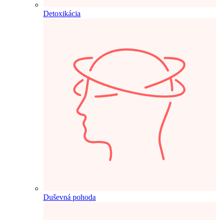
Detoxikácia
Duševná pohoda