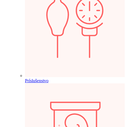
Príslušenstvo