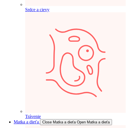
Srdce a cievy
Trávenie
Matka a dieťa
Close Matka a dieťa
Open Matka a dieťa