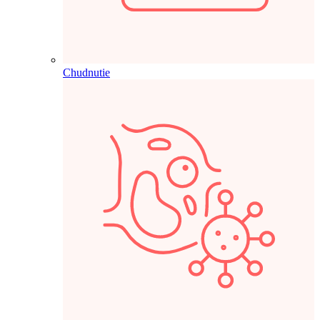
Chudnutie