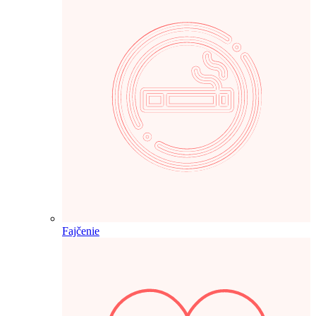
Fajčenie