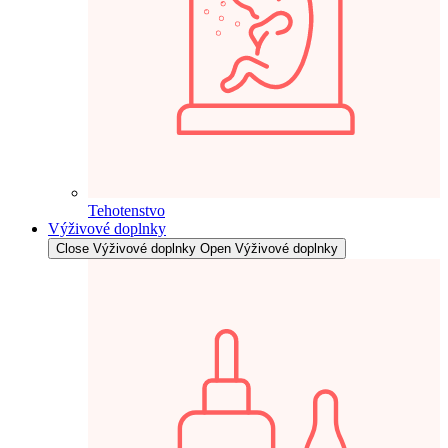
Tehotenstvo
Výživové doplnky
Close Výživové doplnky
Open Výživové doplnky