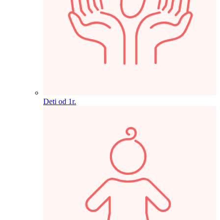
Deti od 1r.