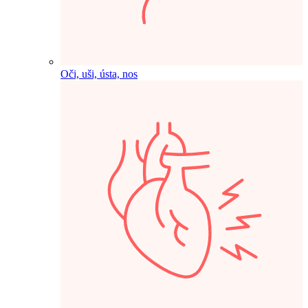
Oči, uši, ústa, nos