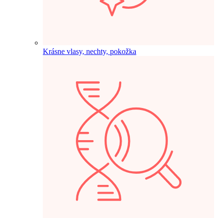
Krásne vlasy, nechty, pokožka