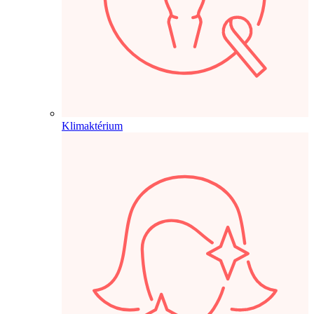
Klimaktérium