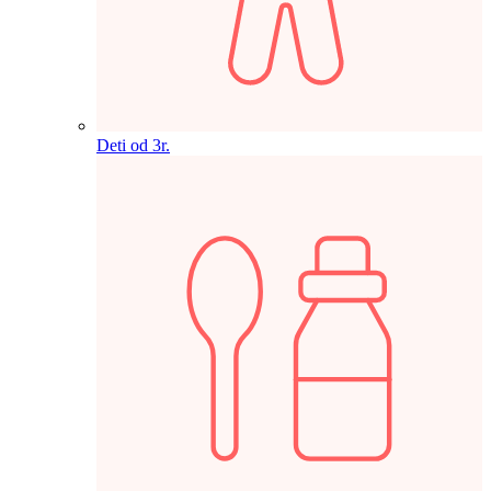
Deti od 3r.