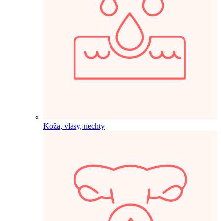
Koža, vlasy, nechty