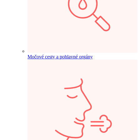
Močové cesty a pohlavné orgány