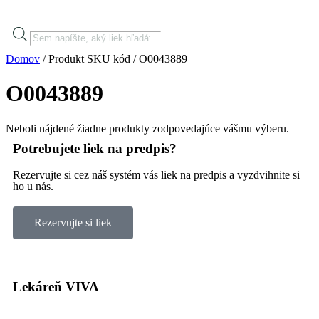
Domov
/ Produkt SKU kód / O0043889
O0043889
Neboli nájdené žiadne produkty zodpovedajúce vášmu výberu.
Potrebujete liek na predpis?
Rezervujte si cez náš systém vás liek na predpis a vyzdvihnite si
ho u nás.
Rezervujte si liek
Lekáreň VIVA