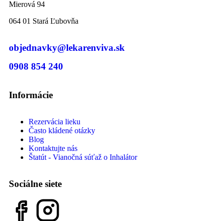
Mierová 94
064 01 Stará Ľubovňa
objednavky@lekarenviva.sk
0908 854 240
Informácie
Rezervácia lieku
Často kládené otázky
Blog
Kontaktujte nás
Štatút - Vianočná súťaž o Inhalátor
Sociálne siete