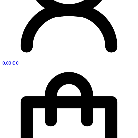
0.00
€
0