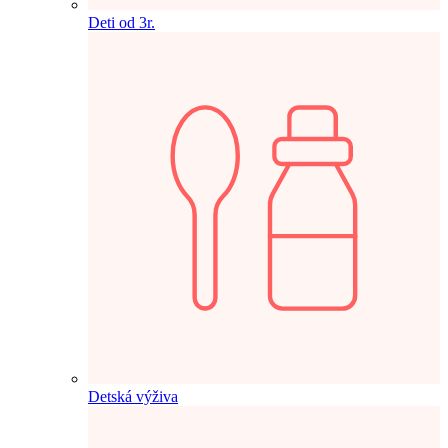
Deti od 3r.
Detská výživa