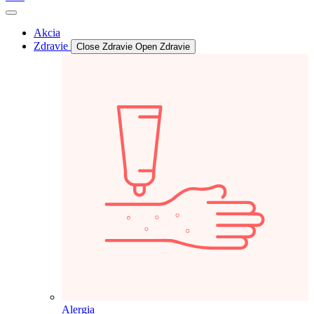
Akcia
Zdravie
Close Zdravie
Open Zdravie
Alergia