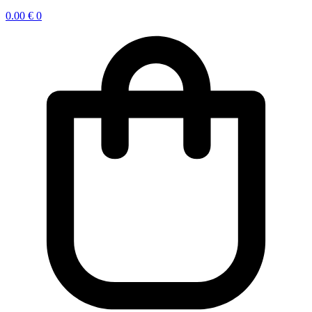
0.00
€
0