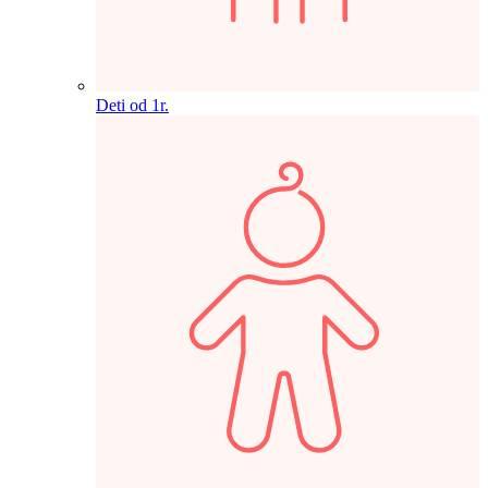
Deti od 1r.