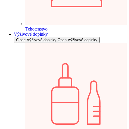
Tehotenstvo
Výživové doplnky
Close Výživové doplnky
Open Výživové doplnky