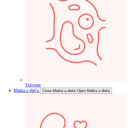
Trávenie
Matka a dieťa
Close Matka a dieťa
Open Matka a dieťa