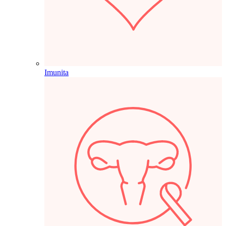
Imunita