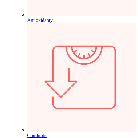
Antioxidanty
Chudnutie