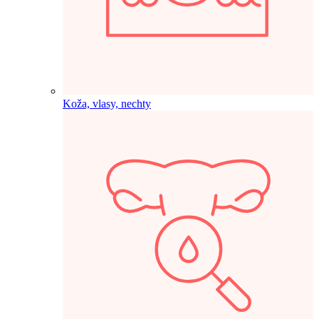
Koža, vlasy, nechty