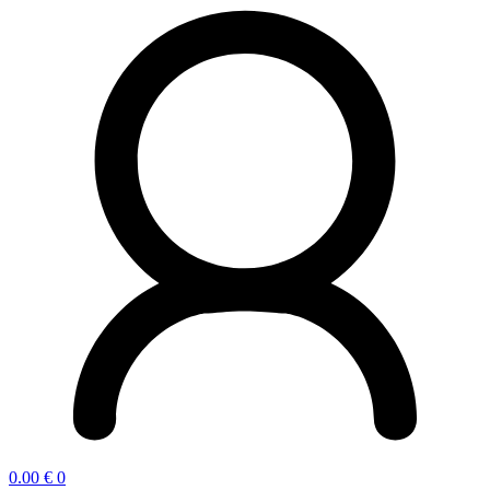
0.00
€
0