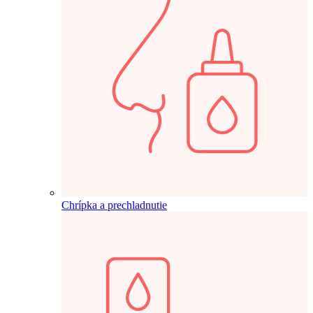
Chrípka a prechladnutie