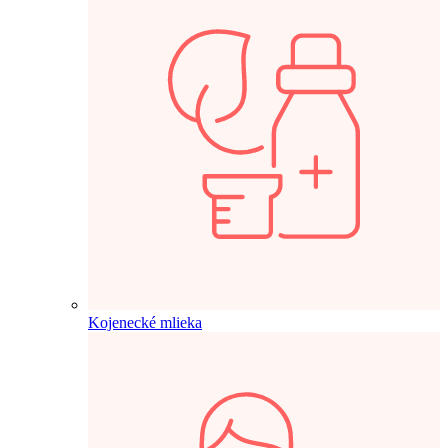
Kojenecké mlieka