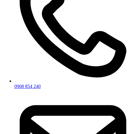
0908 854 240