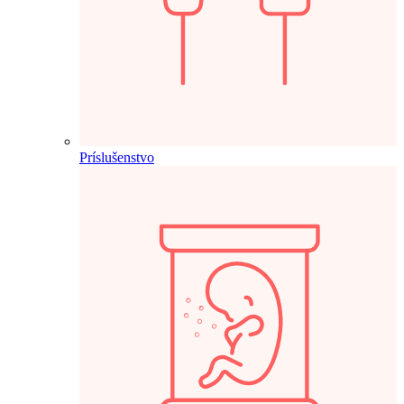
Príslušenstvo