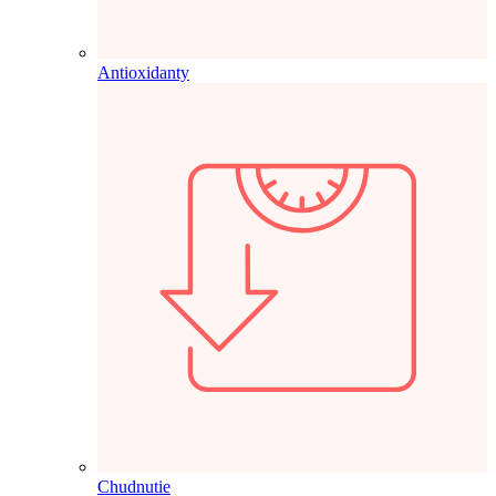
Antioxidanty
Chudnutie