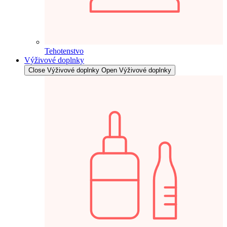
Tehotenstvo
Výživové doplnky
Close Výživové doplnky
Open Výživové doplnky