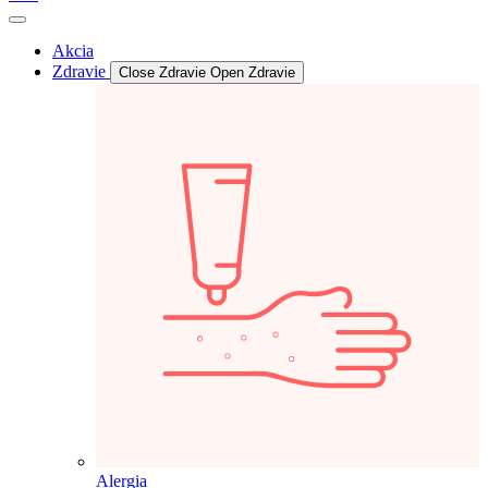
Akcia
Zdravie
Close Zdravie
Open Zdravie
Alergia