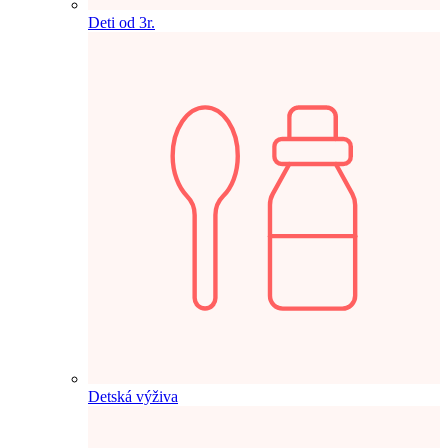
Deti od 3r.
Detská výživa