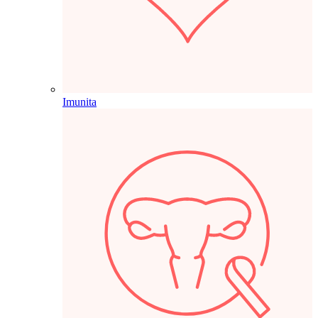
Imunita