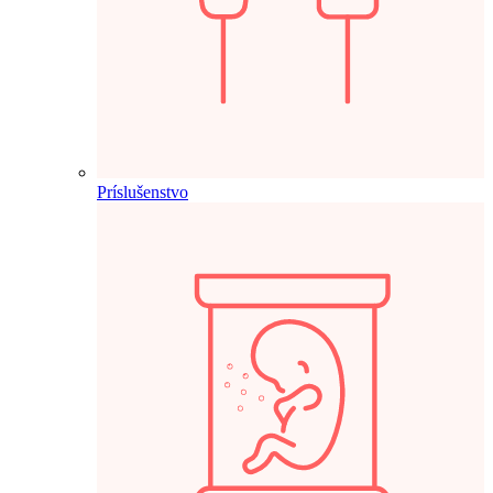
Príslušenstvo