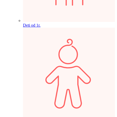
Deti od 1r.