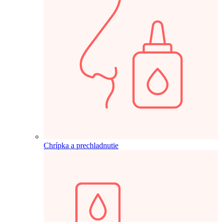
Chrípka a prechladnutie