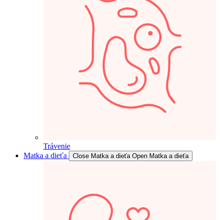
Trávenie
Matka a dieťa
Close Matka a dieťa
Open Matka a dieťa