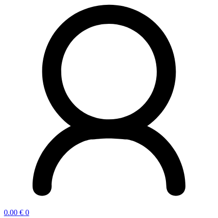
0.00
€
0