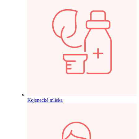
Kojenecké mlieka