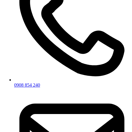
0908 854 240