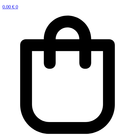
0.00
€
0