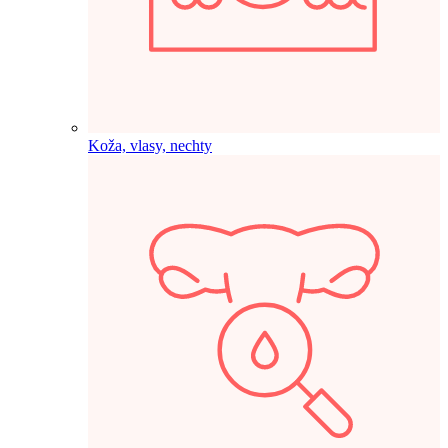
Koža, vlasy, nechty