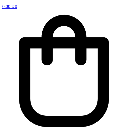
0.00
€
0