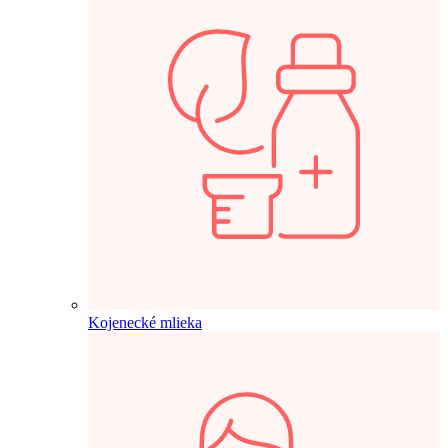
Kojenecké mlieka