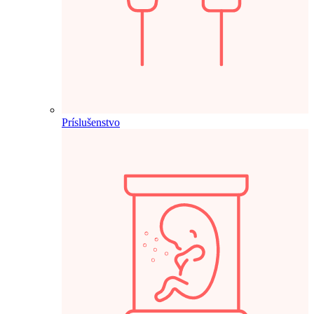
Príslušenstvo