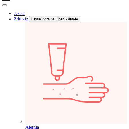
Akcia
Zdravie
Close Zdravie
Open Zdravie
Alergia