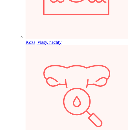
Koža, vlasy, nechty