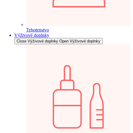
Tehotenstvo
Výživové doplnky
Close Výživové doplnky
Open Výživové doplnky