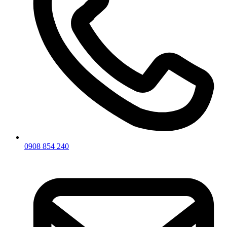
0908 854 240