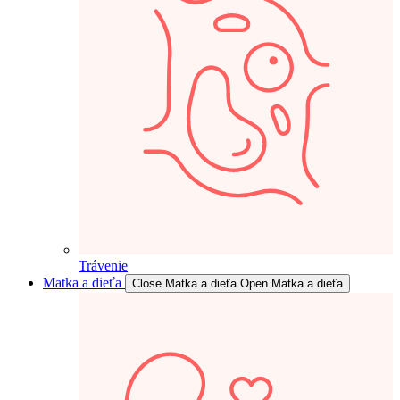
Trávenie
Matka a dieťa
Close Matka a dieťa
Open Matka a dieťa