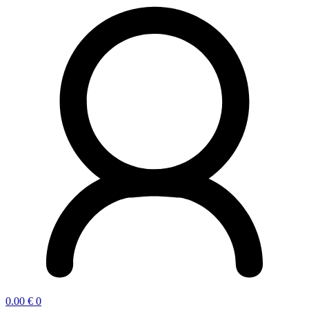
0.00
€
0