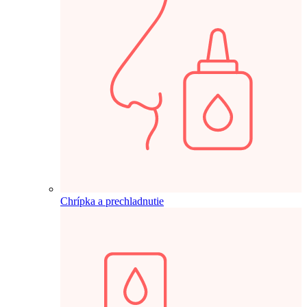
Chrípka a prechladnutie