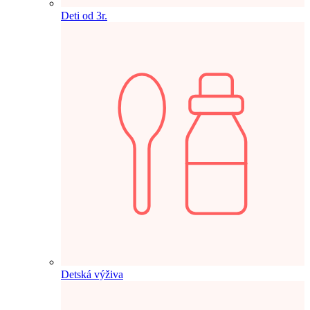
Deti od 3r.
Detská výživa