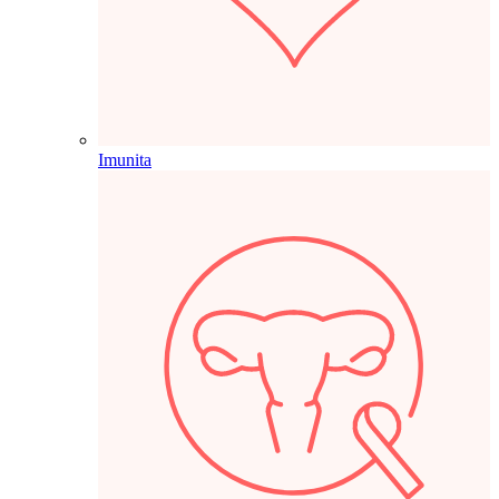
Imunita