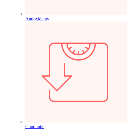
Antioxidanty
Chudnutie