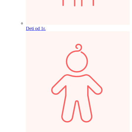
Deti od 1r.