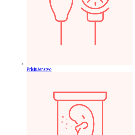
Príslušenstvo