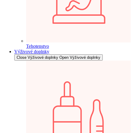
Tehotenstvo
Výživové doplnky
Close Výživové doplnky
Open Výživové doplnky