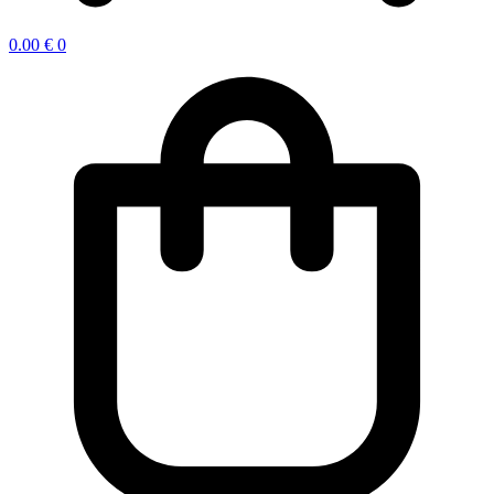
0.00
€
0