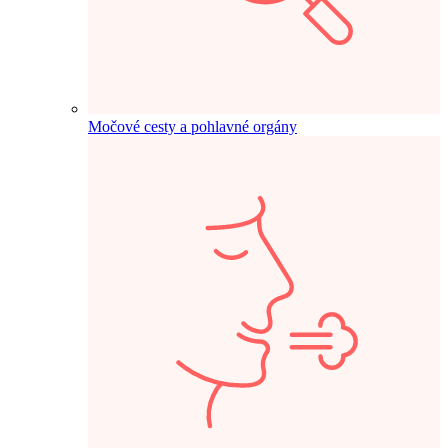
Močové cesty a pohlavné orgány