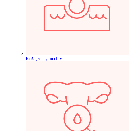
Koža, vlasy, nechty