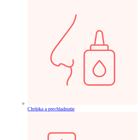
Chrípka a prechladnutie