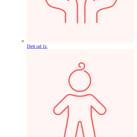
Deti od 1r.