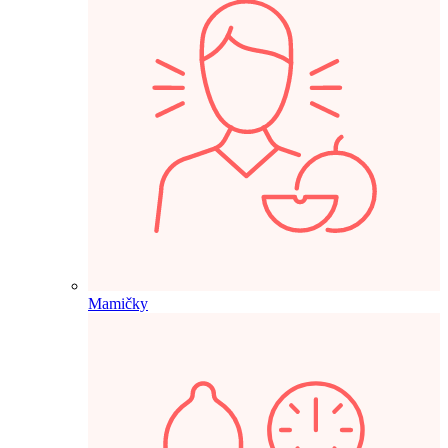
Mamičky