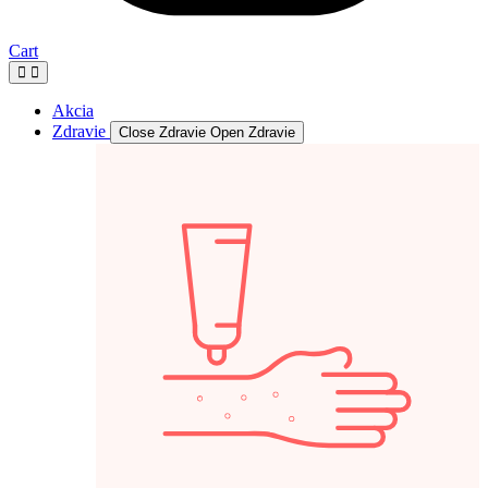
Cart
Akcia
Zdravie
Close Zdravie
Open Zdravie