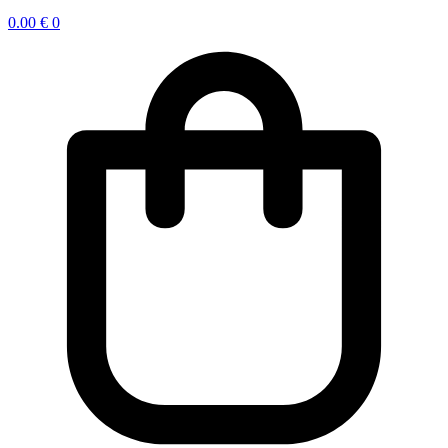
0.00
€
0