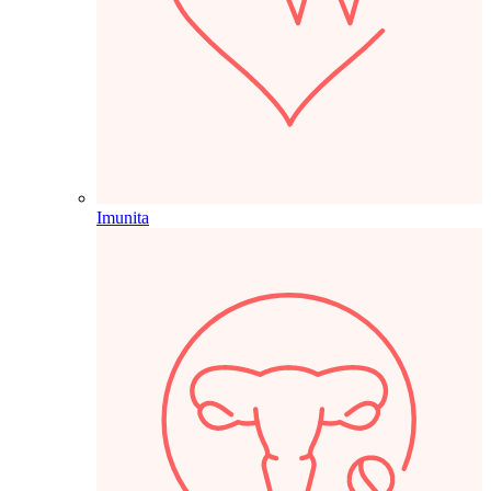
Imunita