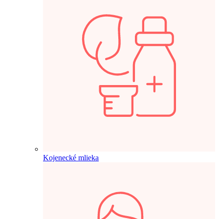
Kojenecké mlieka