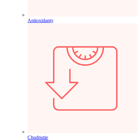
Antioxidanty
Chudnutie