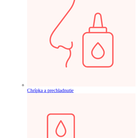
Chrípka a prechladnutie