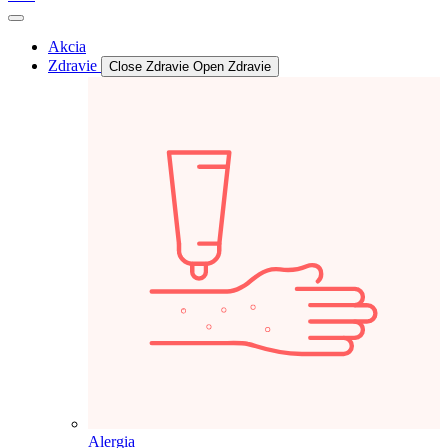
Akcia
Zdravie
Close Zdravie
Open Zdravie
Alergia