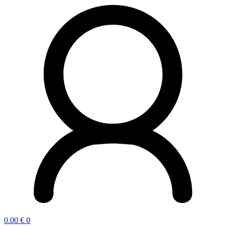
0.00
€
0