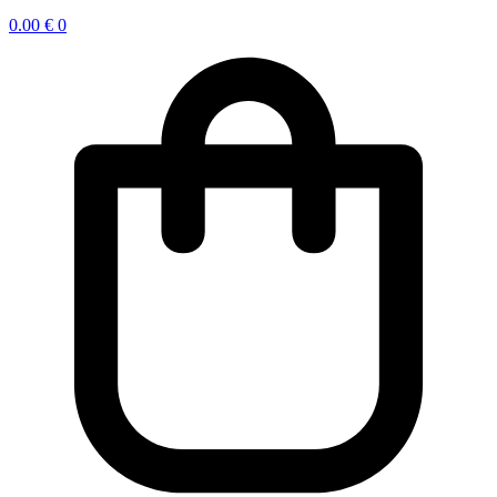
0.00
€
0