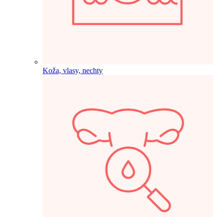
Koža, vlasy, nechty