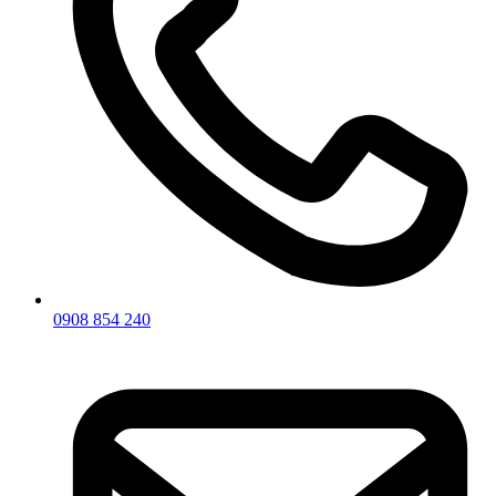
0908 854 240