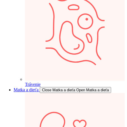
Trávenie
Matka a dieťa
Close Matka a dieťa
Open Matka a dieťa