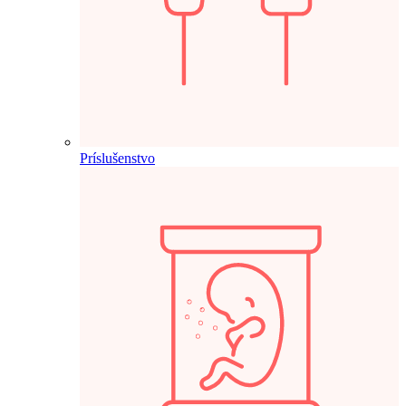
Príslušenstvo