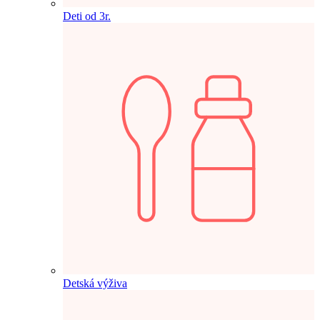
Deti od 3r.
Detská výživa