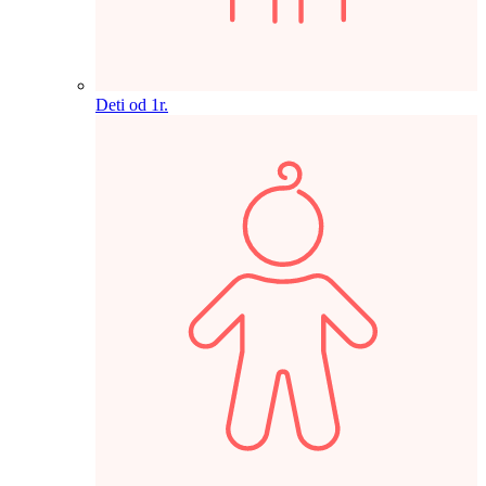
Deti od 1r.