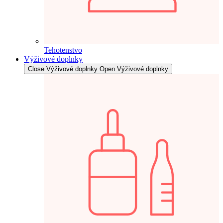
Tehotenstvo
Výživové doplnky
Close Výživové doplnky
Open Výživové doplnky