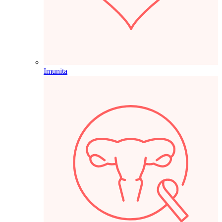
Imunita