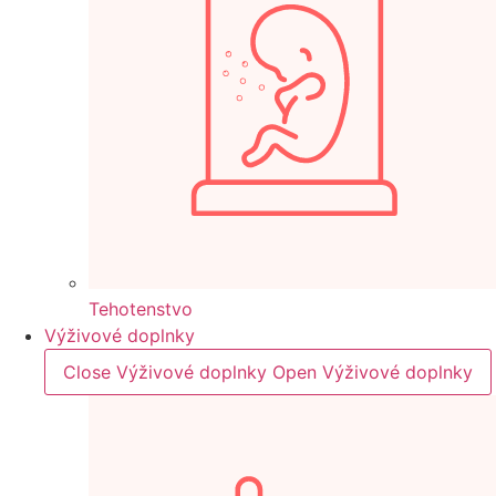
Tehotenstvo
Výživové doplnky
Close Výživové doplnky
Open Výživové doplnky