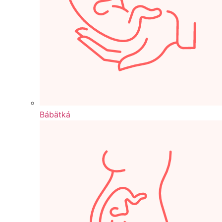
Bábätká