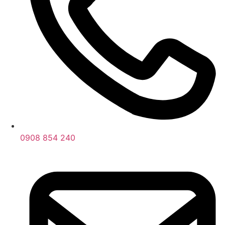
0908 854 240