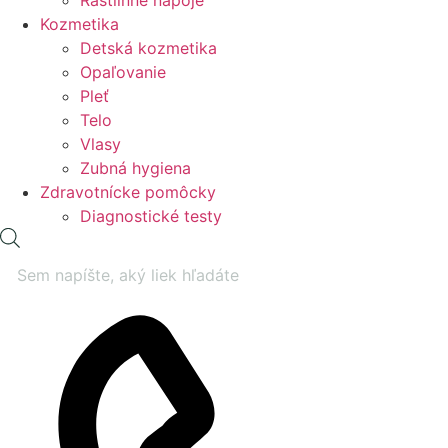
Rastlinné nápoje
Kozmetika
Detská kozmetika
Opaľovanie
Pleť
Telo
Vlasy
Zubná hygiena
Zdravotnícke pomôcky
Diagnostické testy
Products
search