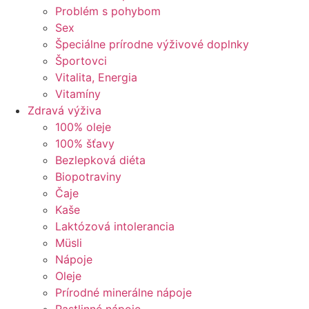
Problém s pohybom
Sex
Špeciálne prírodne výživové doplnky
Športovci
Vitalita, Energia
Vitamíny
Zdravá výživa
100% oleje
100% šťavy
Bezlepková diéta
Biopotraviny
Čaje
Kaše
Laktózová intolerancia
Müsli
Nápoje
Oleje
Prírodné minerálne nápoje