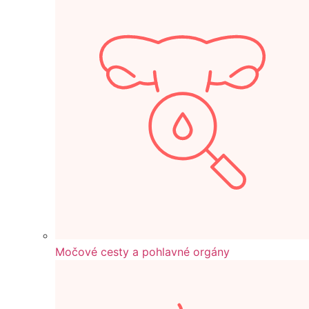
Močové cesty a pohlavné orgány