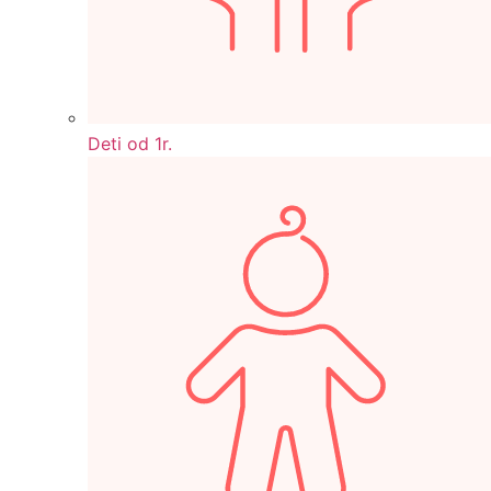
Deti od 1r.