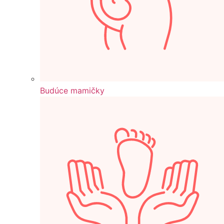
Budúce mamičky