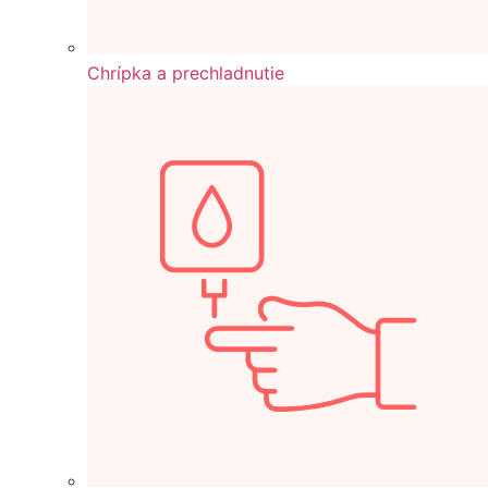
Chrípka a prechladnutie