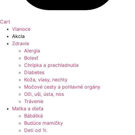
Cart
Vianoce
Akcia
Zdravie
Alergia
Bolesť
Chrípka a prechladnutie
Diabetes
Koža, vlasy, nechty
Močové cesty a pohlavné orgány
Oči, uši, ústa, nos
Trávenie
Matka a dieťa
Bábätká
Budúce mamičky
Deti od 1r.