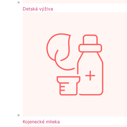
Detská výživa
Kojenecké mlieka