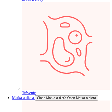
Trávenie
Matka a dieťa
Close Matka a dieťa
Open Matka a dieťa