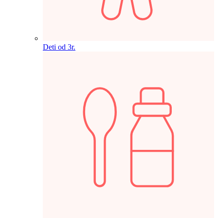
Deti od 3r.