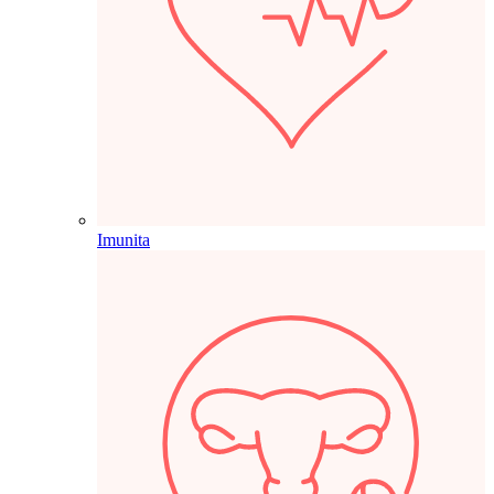
Imunita