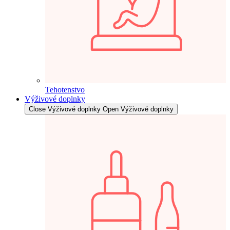
Tehotenstvo
Výživové doplnky
Close Výživové doplnky
Open Výživové doplnky