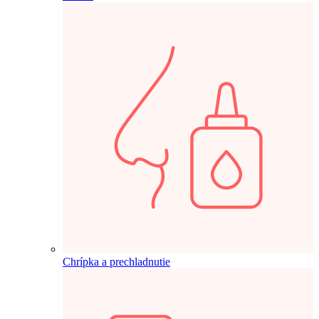
Chrípka a prechladnutie