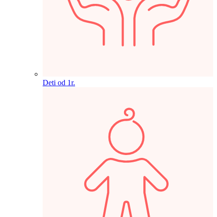
Deti od 1r.