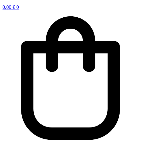
0.00
€
0