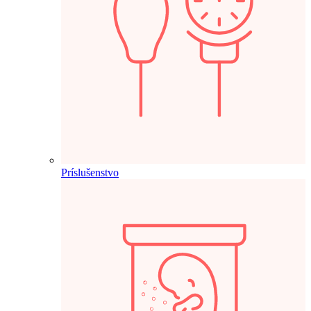
Príslušenstvo