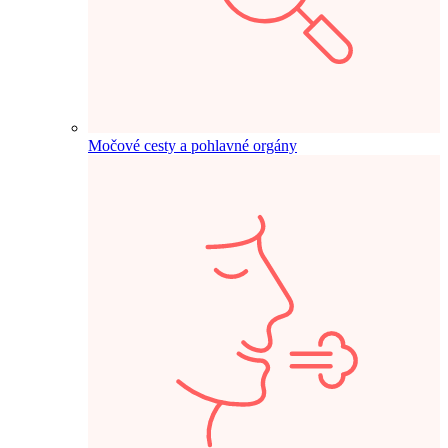
Močové cesty a pohlavné orgány