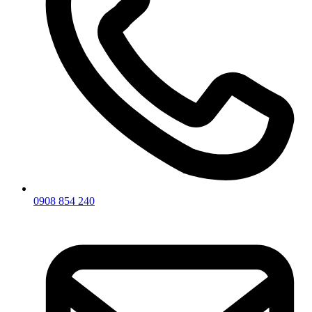
0908 854 240