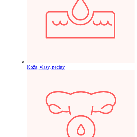
Koža, vlasy, nechty