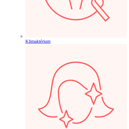
Klimaktérium