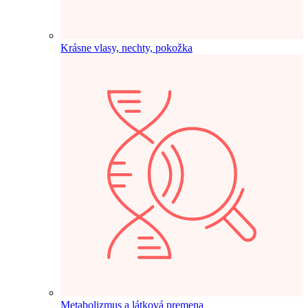
Krásne vlasy, nechty, pokožka
Metabolizmus a látková premena