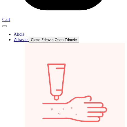
Cart
Akcia
Zdravie
Close Zdravie
Open Zdravie