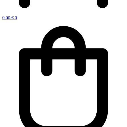
0.00
€
0