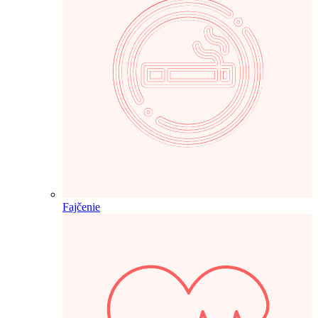
Fajčenie