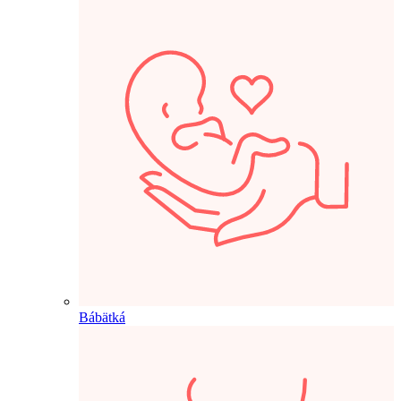
Bábätká