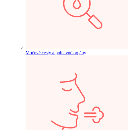
Močové cesty a pohlavné orgány