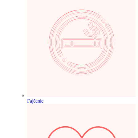
Fajčenie