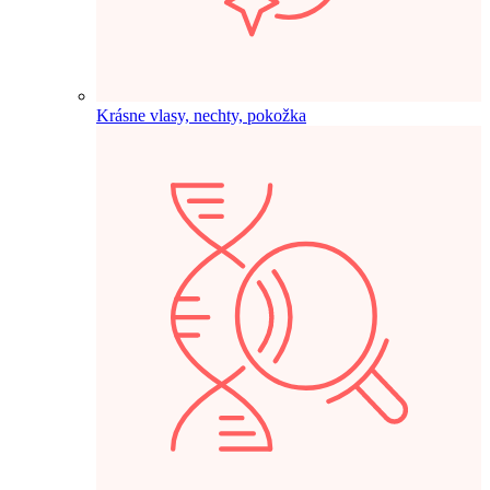
Krásne vlasy, nechty, pokožka