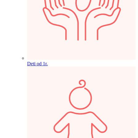
Deti od 1r.