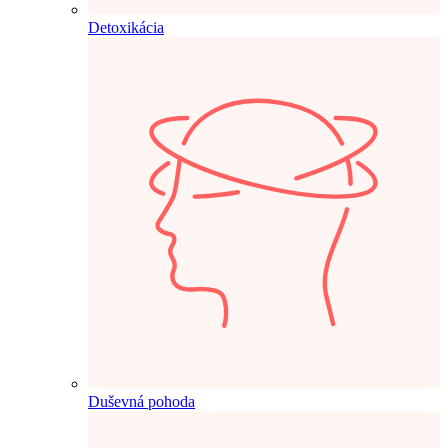
Detoxikácia
Duševná pohoda