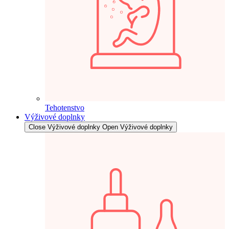
Tehotenstvo
Výživové doplnky
Close Výživové doplnky
Open Výživové doplnky