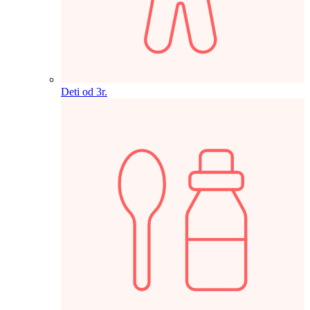
Deti od 3r.