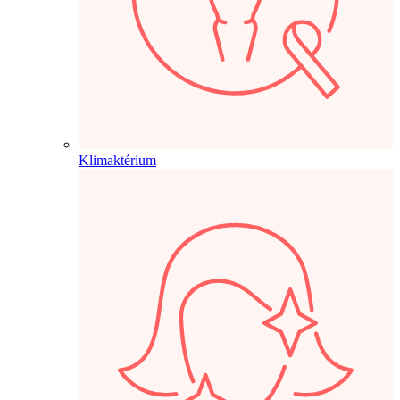
Klimaktérium