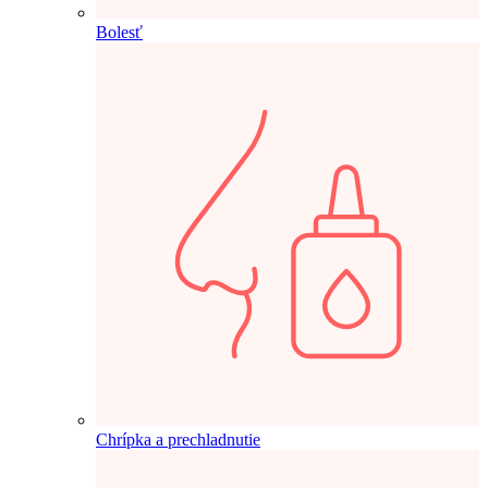
Bolesť
Chrípka a prechladnutie