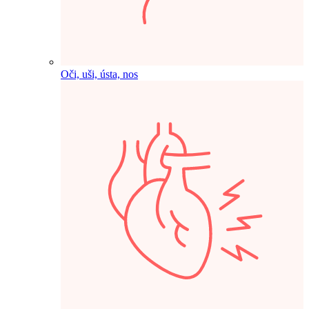
Oči, uši, ústa, nos