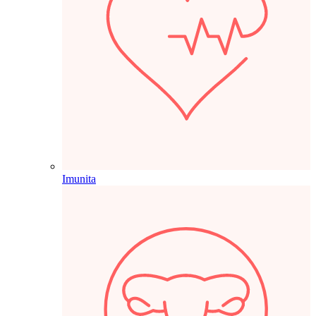
Imunita