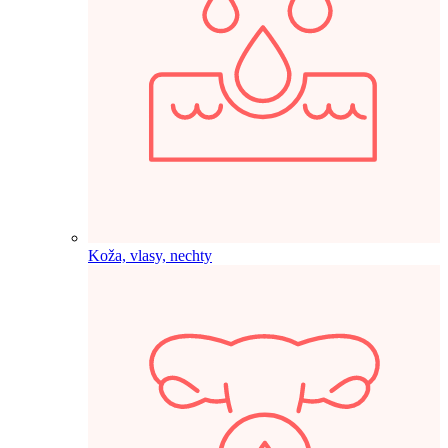
Koža, vlasy, nechty