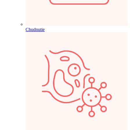
Chudnutie