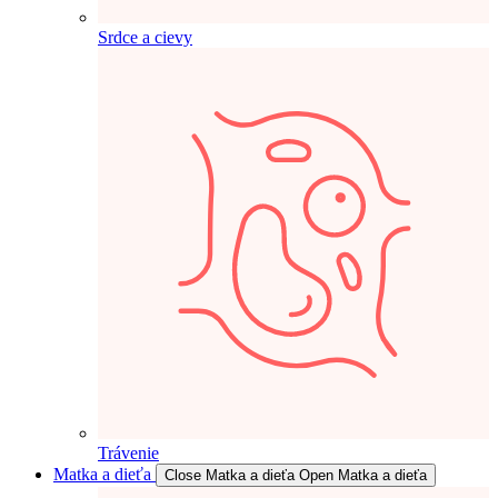
Srdce a cievy
Trávenie
Matka a dieťa
Close Matka a dieťa
Open Matka a dieťa