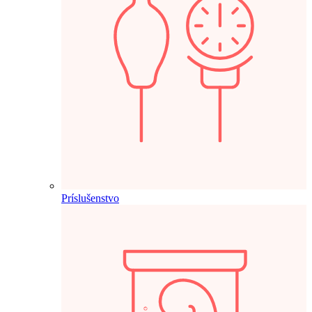
Príslušenstvo