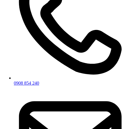
0908 854 240