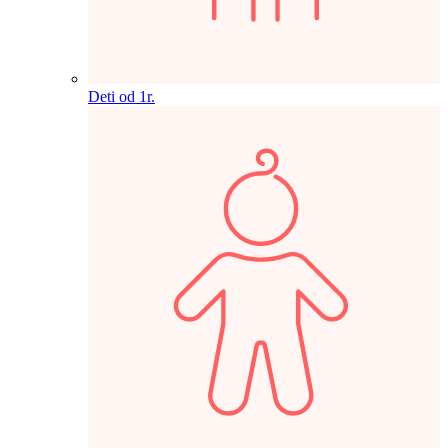
Deti od 1r.