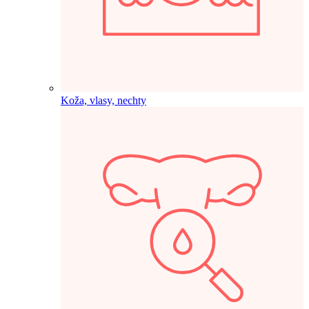
Koža, vlasy, nechty