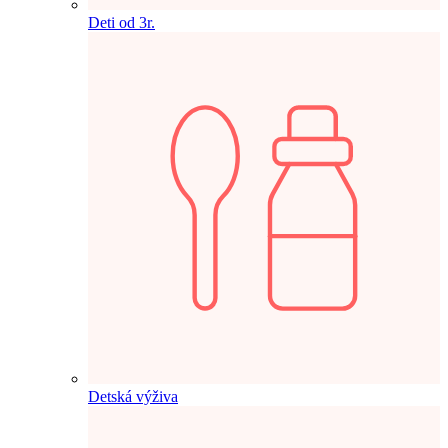
Deti od 3r.
Detská výživa