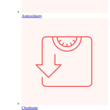
Antioxidanty
Chudnutie