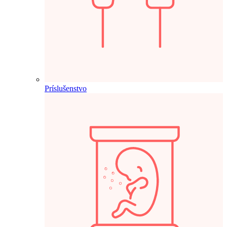
Príslušenstvo