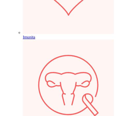
Imunita