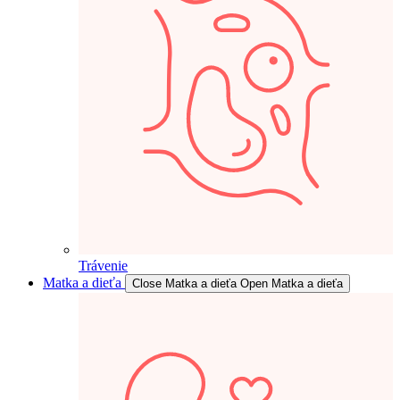
Trávenie
Matka a dieťa
Close Matka a dieťa
Open Matka a dieťa