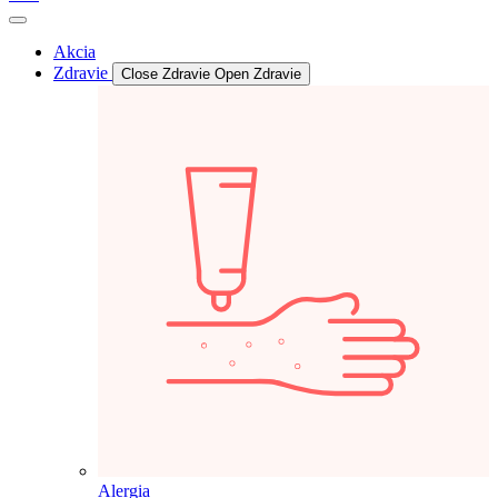
Akcia
Zdravie
Close Zdravie
Open Zdravie
Alergia