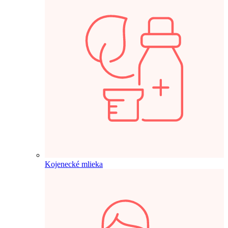
Kojenecké mlieka