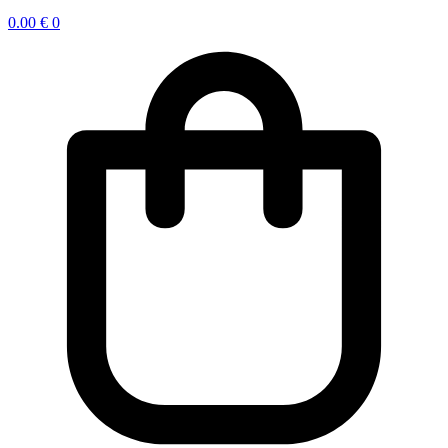
0.00
€
0