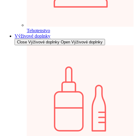
Tehotenstvo
Výživové doplnky
Close Výživové doplnky
Open Výživové doplnky