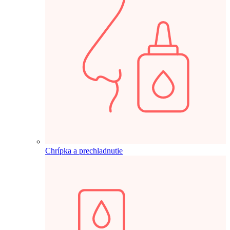
Chrípka a prechladnutie