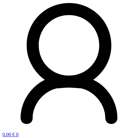
0.00
€
0